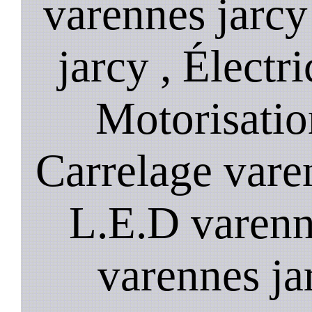
varennes jarcy
jarcy , Électri
Motorisatio
Carrelage vare
L.E.D varenn
varennes ja