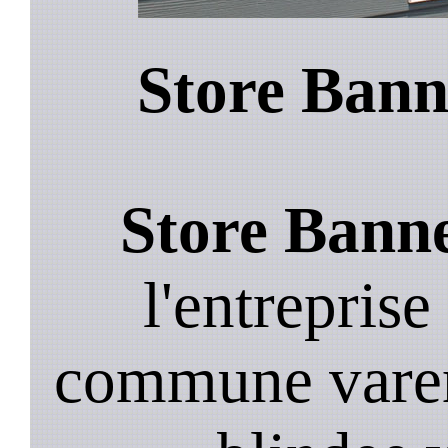
Store Bann
Store Banne
l'entreprise
commune varen