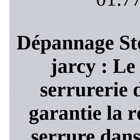
Dépannage St
jarcy : Le 
serrurerie 
garantie la 
serrure dans