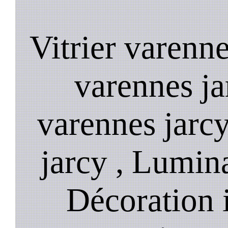
Vitrier varenne
varennes ja
varennes jarcy
jarcy , Lumina
Décoration i