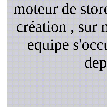
moteur de stor
création , sur 
equipe s'occ
dep