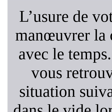
L’usure de vot
manœuvrer la c
avec le temps.
vous retrouv
situation suiv
dans le vide lo