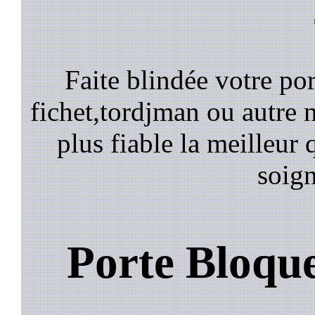
Faite blindée votre por
fichet,tordjman ou autre n
plus fiable la meilleur 
soign
Porte Bloqu