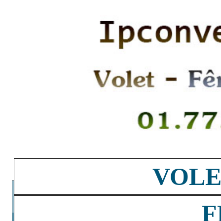
VOLE
F