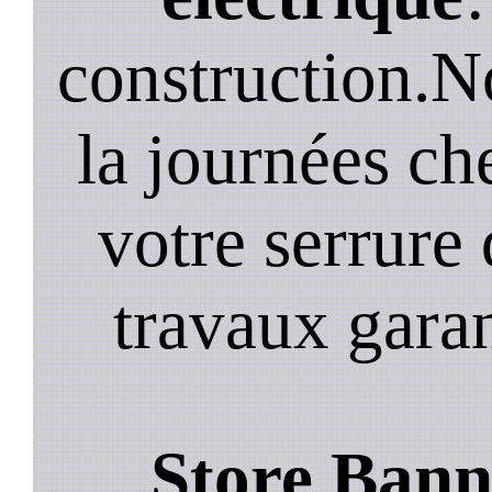
construction.N
la journées ch
votre serrure 
travaux garan
Store Bann