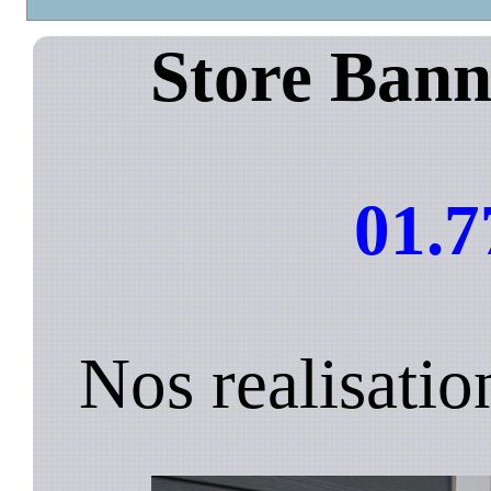
Store Bann
01.7
Nos realisatio