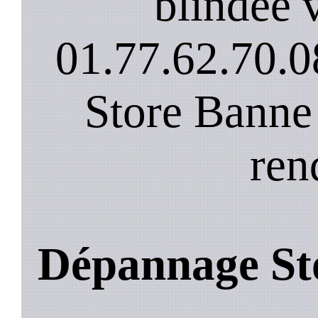
blindee v
01.77.62.70.0
Store Banne
ren
Dépannage St