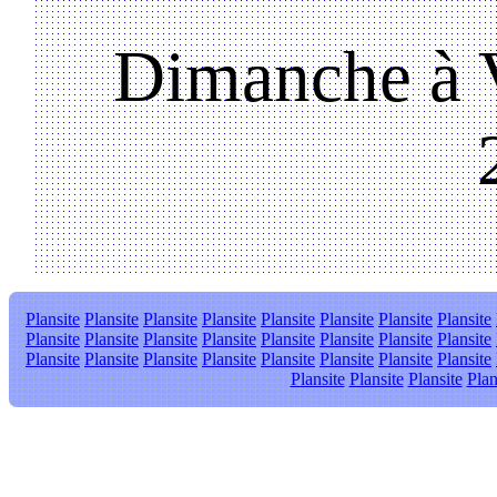
Dimanche à V
Plansite
Plansite
Plansite
Plansite
Plansite
Plansite
Plansite
Plansite
Plansite
Plansite
Plansite
Plansite
Plansite
Plansite
Plansite
Plansite
Plansite
Plansite
Plansite
Plansite
Plansite
Plansite
Plansite
Plansite
Plansite
Plansite
Plansite
Plan