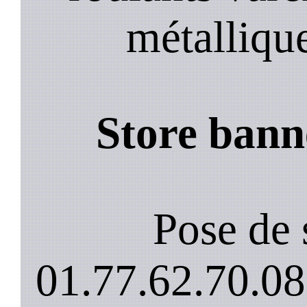
métalliqu
Store bann
Pose de 
01.77.62.70.08