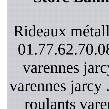
Rideaux métall
01.77.62.70.08
varennes jarc
varennes jarcy 
roulants vare