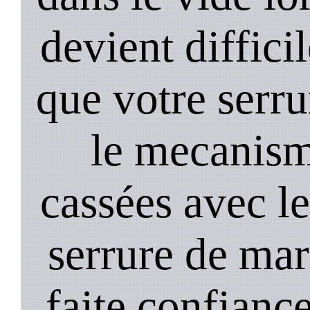
devient diffici
que votre serru
le mecanism
cassées avec l
serrure de mar
faite confiance