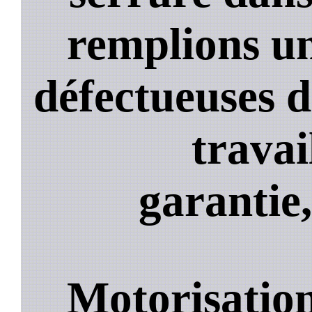
remplions un
défectueuses 
travai
garantie,
Motorisation