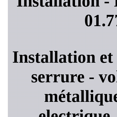
Installation 
01.7
Installation e
serrure - vo
métallique
electrique