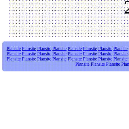
Plansite
Plansite
Plansite
Plansite
Plansite
Plansite
Plansite
Plansite
Plansite
Plansite
Plansite
Plansite
Plansite
Plansite
Plansite
Plansite
Plansite
Plansite
Plansite
Plansite
Plansite
Plansite
Plansite
Plansite
Plansite
Plansite
Plansite
Plan