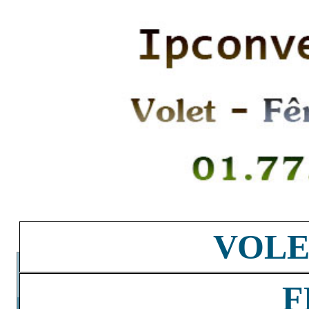
VOLE
F