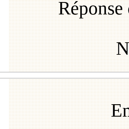
Réponse 
N
Em