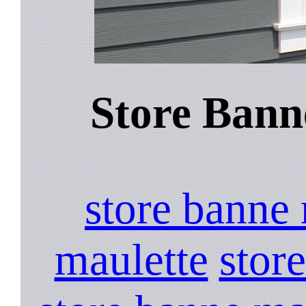
Store Bann
store banne
maulette
stor