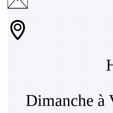
Dimanche à V