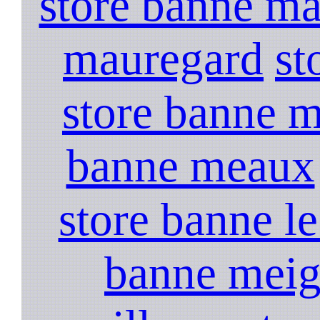
store banne ma
mauregard
st
store banne 
banne meaux
store banne l
banne mei