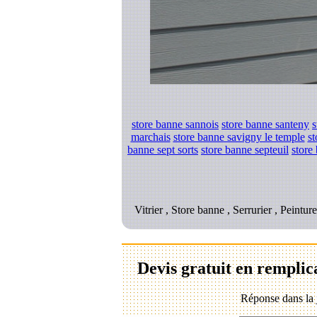
store banne sannois
store banne santeny
s
marchais
store banne savigny le temple
st
banne sept sorts
store banne septeuil
store
Vitrier , Store banne , Serrurier , Peintu
Devis gratuit en remplic
Réponse dans la 