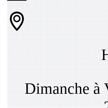
Dimanche à V