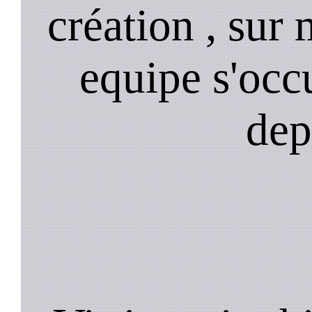
création , sur 
equipe s'occ
dep