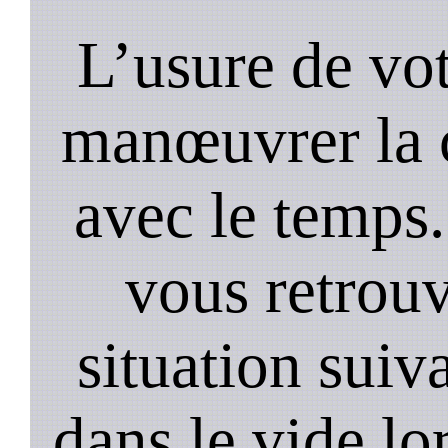
L’usure de vot
manœuvrer la c
avec le temps.
vous retrouv
situation suiv
dans le vide lo