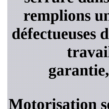
remplions un
défectueuses 
travai
garantie,
Motorisation s