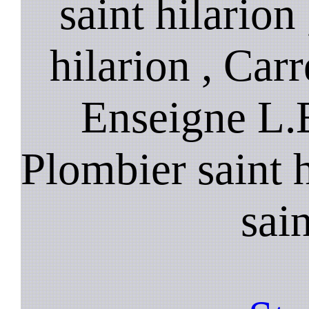
saint hilarion
hilarion , Carr
Enseigne L.E
Plombier saint h
sain