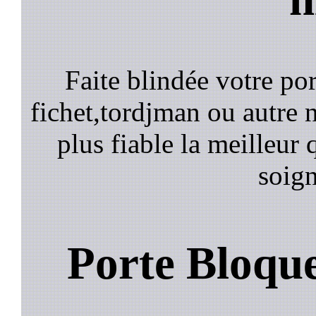
Faite blindée votre por
fichet,tordjman ou autre n
plus fiable la meilleur 
soign
Porte Bloqu