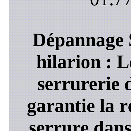
Dépannage S
hilarion : L
serrurerie 
garantie la 
serrure dans