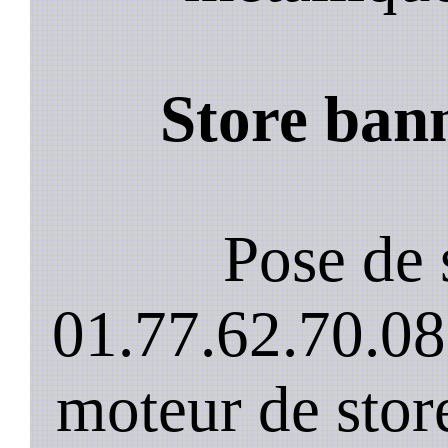
Store bann
Pose de 
01.77.62.70.08
moteur de stor