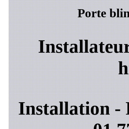
Porte bli
Installateu
h
Installation 