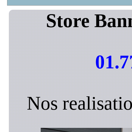
Store Bann
01.7
Nos realisatio