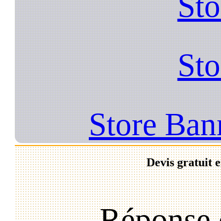
Sto
Sto
Store Bann
Devis gratuit 
Réponse 