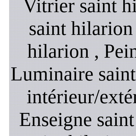
Vitrier saint h
saint hilarion
hilarion , Pei
Luminaire saint
intérieur/extér
Enseigne saint 