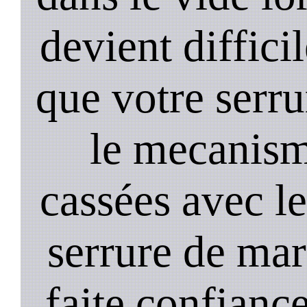
devient diffici
que votre serru
le mecanism
cassées avec l
serrure de mar
faite confiance