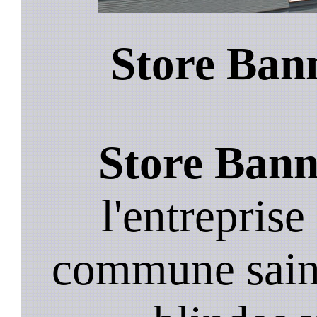
Store Bann
Store Banne
l'entreprise
commune saint