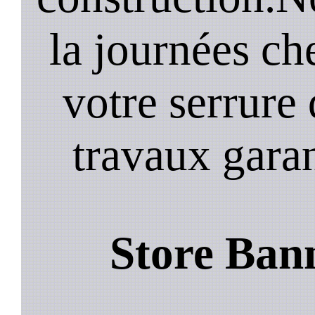
la journées ch
votre serrure 
travaux garan
Store Bann