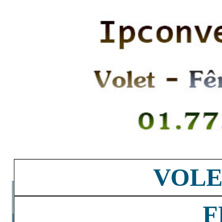
VOLE
F