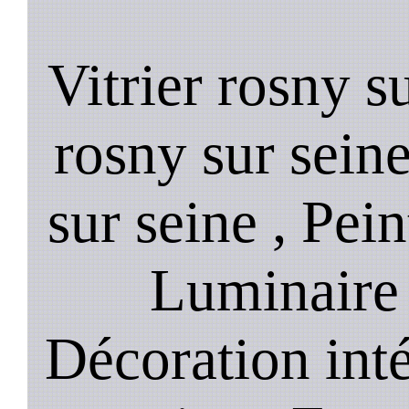
Vitrier rosny s
rosny sur sein
sur seine , Pein
Luminaire 
Décoration inté