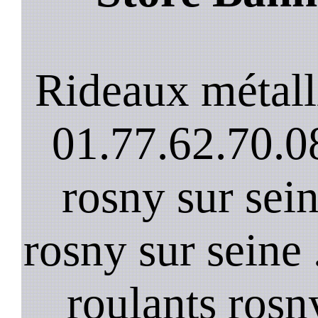
Rideaux métall
01.77.62.70.08
rosny sur sein
rosny sur seine
roulants rosn