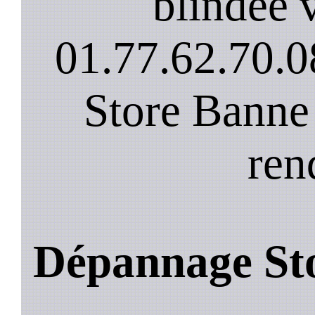
blindee v
01.77.62.70.0
Store Banne
ren
Dépannage Sto