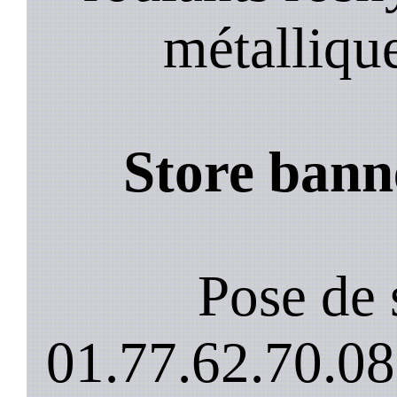
métalliqu
Store bann
Pose de 
01.77.62.70.08