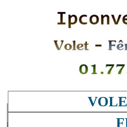
VOLE
F