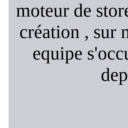
moteur de stor
création , sur 
equipe s'occ
dep