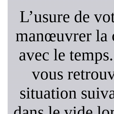
L’usure de vot
manœuvrer la c
avec le temps.
vous retrouv
situation suiv
dans le vide lo