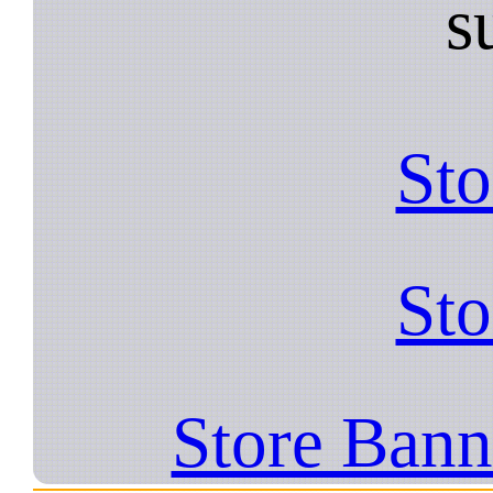
s
Sto
Sto
Store Bann