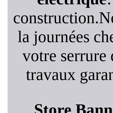
construction.N
la journées ch
votre serrure 
travaux garan
Store Bann