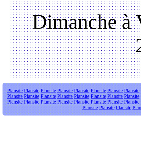
Dimanche à V
Plansite
Plansite
Plansite
Plansite
Plansite
Plansite
Plansite
Plansite
Plansite
Plansite
Plansite
Plansite
Plansite
Plansite
Plansite
Plansite
Plansite
Plansite
Plansite
Plansite
Plansite
Plansite
Plansite
Plansite
Plansite
Plansite
Plansite
Plan