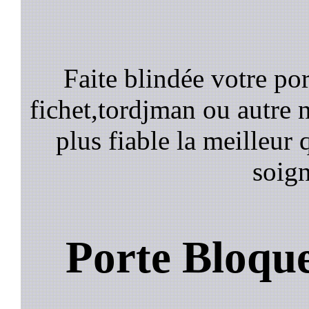
Faite blindée votre por
fichet,tordjman ou autre n
plus fiable la meilleur 
soign
Porte Bloqu