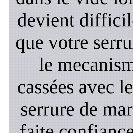
devient diffici
que votre serru
le mecanism
cassées avec l
serrure de mar
faite confiance