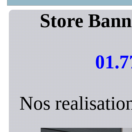
Store Bann
01.7
Nos realisatio