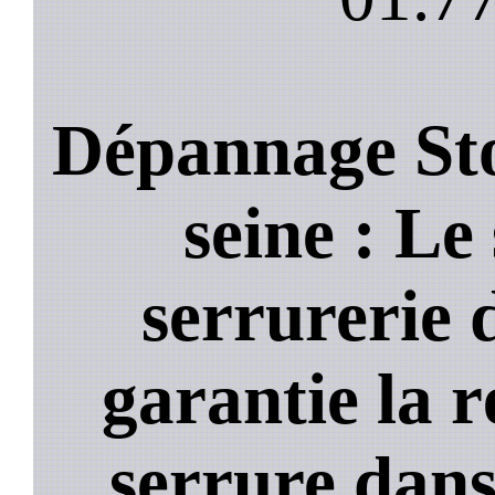
Dépannage Sto
seine : Le 
serrurerie 
garantie la 
serrure dans