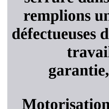
remplions un
défectueuses 
travai
garantie,
Motorisation