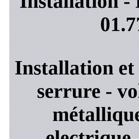
Installation 
01.7
Installation e
serrure - vo
métallique
electrique