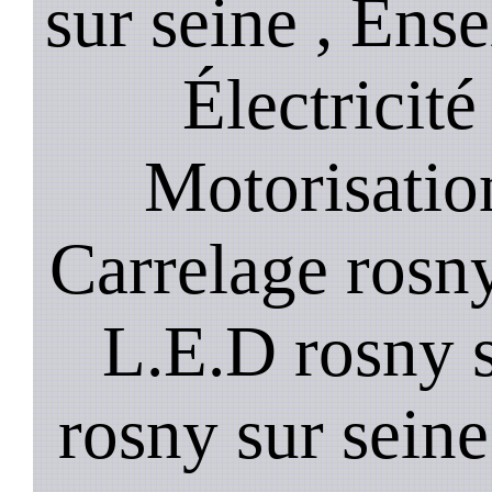
sur seine , Ense
Électricité
Motorisation
Carrelage rosny
L.E.D rosny s
rosny sur seine