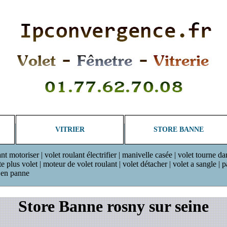
VITRIER
STORE BANNE
ant motoriser | volet roulant électrifier | manivelle casée | volet tourne da
plus volet | moteur de volet roulant | volet détacher | volet a sangle | pan
r en panne
Store Banne rosny sur seine