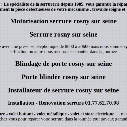
Le spécialiste de la serrurerie depuis 1985, vous garantie la répa
ent la pièce défectueuses de votre mecanisme , travaille soigné et 
Motorisation serrure rosny sur seine
Serrure rosny sur seine
de avec une presense telephonique de 8h00 à 20h00 mais nous somme e
effraction ou autre nous assurons le chantier dans la journée
Blindage de porte rosny sur seine
Porte blindée rosny sur seine
Installateur de serrure rosny sur seine
Installation - Renovation serrure
01.77.62.70.08
e - volet battant - volet métallique - volet et store electrique
…. mur
chez vous pour réparer votre serrure dans la journée tout travaux garanti