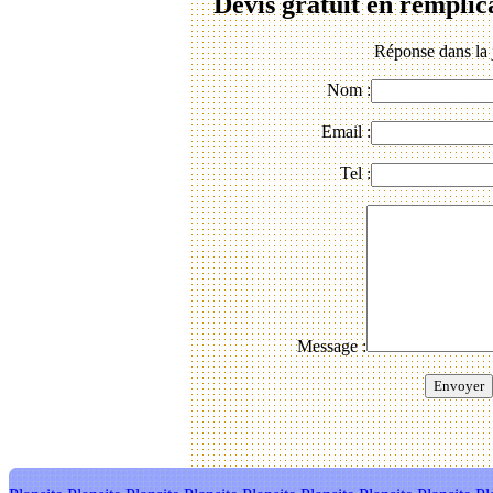
Devis gratuit en remplic
Réponse dans la 
Nom :
Email :
Tel :
Message :