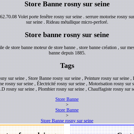
Store Banne rosny sur seine
2.70.08 Volet porte fenêtre rosny sur seine . serrure motorise rosny su
sur seine . Rideau métallique micro-perforé.
Store banne rosny sur seine
e de store banne moteur de store banne , store banne création , sur mes
banne depuis 1885.
Tags
osny sur seine , Store Banne rosny sur seine , Peinture rosny sur seine 
ne rosny sur seine , Électricité rosny sur seine , Motorisation rosny sur
.D rosny sur seine , Plombier rosny sur seine , Chauffagiste rosny sur s
Store Banne
>
Store Banne
>
Store Banne rosny sur seine