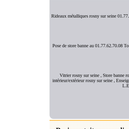
Rideaux métalliques rosny sur seine 01.77.6
Pose de store banne au 01.77.62.70.08 Toil
Vitrier rosny sur seine , Store banne r
intérieur/extérieur rosny sur seine , Enseig
L.E