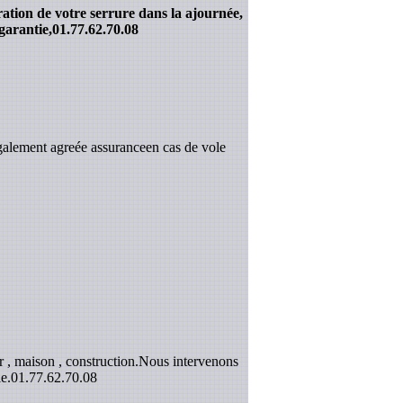
ration de votre serrure dans la ajournée,
garantie,
01.77.62.70.08
galement agreée assuranceen cas de vole
 , maison , construction.Nous intervenons
e.
01.77.62.70.08