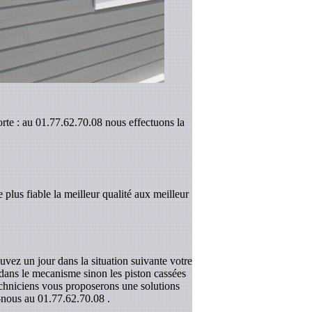
orte : au 01.77.62.70.08 nous effectuons la
 plus fiable la meilleur qualité aux meilleur
uvez un jour dans la situation suivante votre
r dans le mecanisme sinon les piston cassées
techniciens vous proposerons une solutions
z-nous au
01.77.62.70.08
.