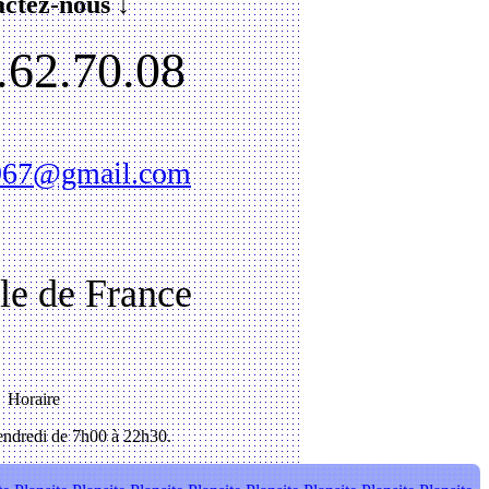
ctez-nous ↓
.62.70.08
1967@gmail.com
Ile de France
Horaire
ndredi de 7h00 à 22h30.