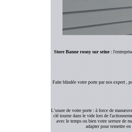
Store Banne rosny sur seine
: l'entrepri
Faite blindée votre porte par nos expert , p
L’usure de votre porte : à force de manœuvre
clé tourne dans le vide lors de l'actionnem
avec le temps ou bien votre serrure de ma
adapter pour remettre en 