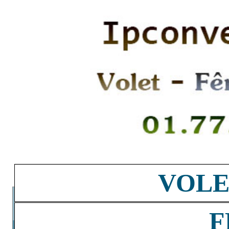
VOLE
F