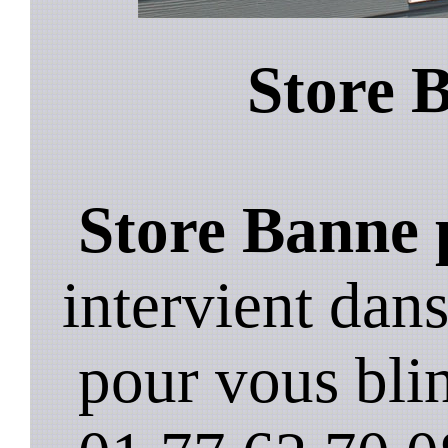
Store 
Store Banne 
intervient dan
pour vous blin