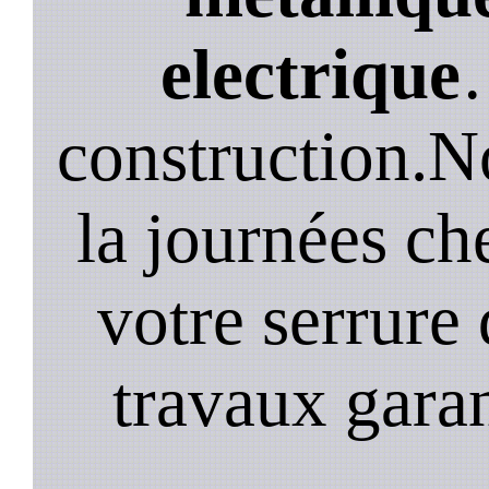
electrique
construction.N
la journées ch
votre serrure 
travaux garan