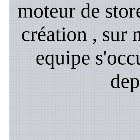
moteur de stor
création , sur 
equipe s'occ
dep