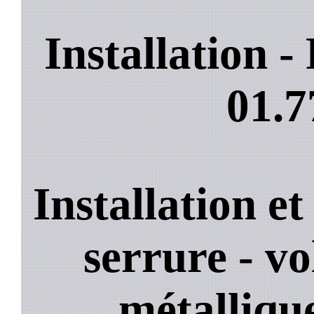
Installation 
01.7
Installation e
serrure - vo
métallique