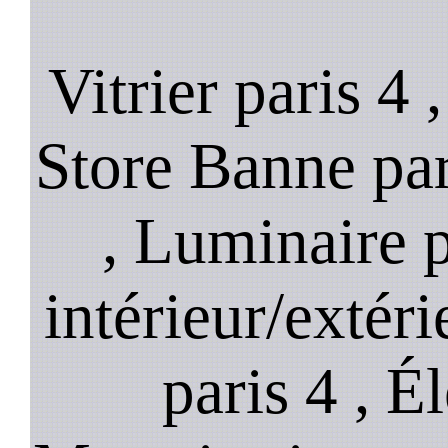
Vitrier paris 4 
Store Banne pari
, Luminaire p
intérieur/extéri
paris 4 , Él