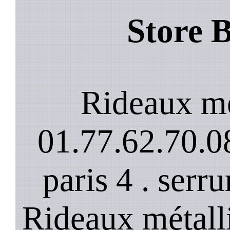
Store 
Rideaux mé
01.77.62.70.08
paris 4 . serru
Rideaux métalli