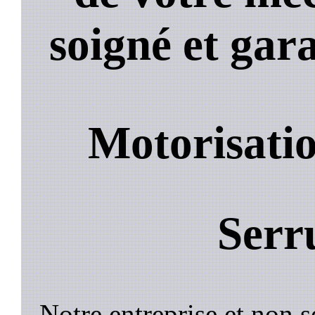
soigné et gara
Motorisatio
Serr
Notre entreprise et non 