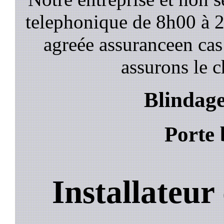
telephonique de 8h00 à
agreée assuranceen cas
assurons le c
Blindage
Porte 
Installateur