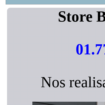
Store 
01.7
Nos realis