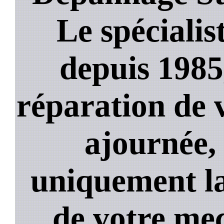
Le spécialis
depuis 1985
réparation de 
ajournée,
uniquement la
de votre mec