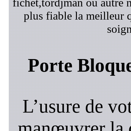
fichet,tordjman ou autre n
plus fiable la meilleur 
soign
Porte Bloqu
L’usure de vot
manœuvrer la c