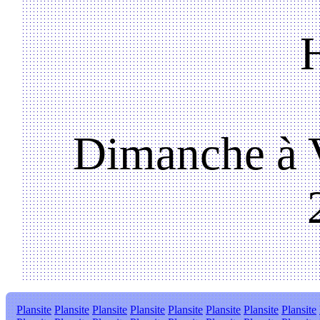
Dimanche à V
Plansite
Plansite
Plansite
Plansite
Plansite
Plansite
Plansite
Plansite