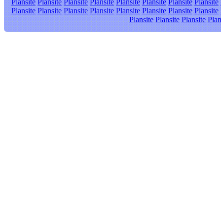
Plansite
Plansite
Plansite
Plansite
Plansite
Plansite
Plansite
Plansite
Plansite
Plansite
Plansite
Plansite
Plansite
Plansite
Plansite
Plansite
Plansite
Plansite
Plansite
Plan