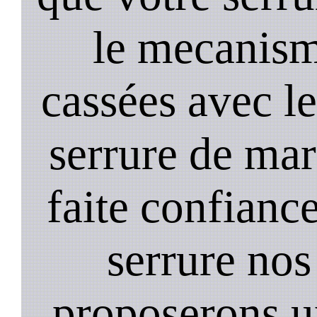
le mecanism
cassées avec l
serrure de mar
faite confiance
serrure nos
proposerons u