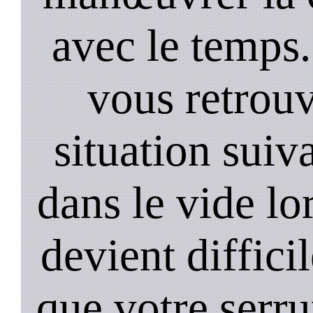
avec le temps.
vous retrouv
situation suiv
dans le vide lo
devient diffici
que votre serru