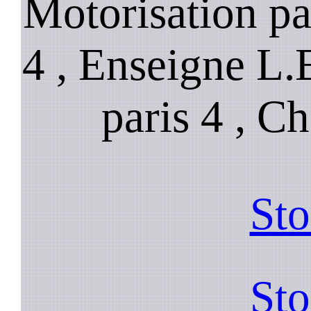
Motorisation par
4 , Enseigne L.
paris 4 , Ch
Sto
Sto