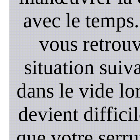
avec le temps.
vous retrouv
situation suiv
dans le vide lo
devient diffici
que votre serru