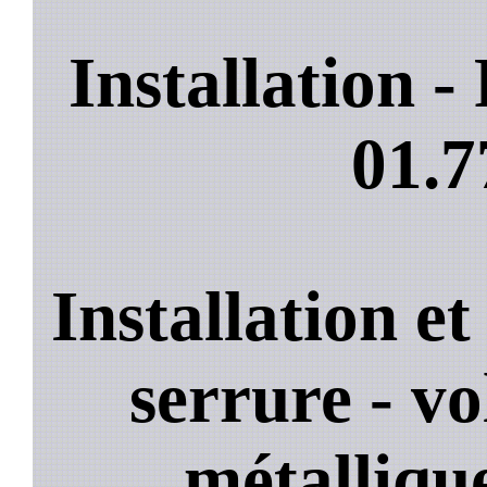
Installation 
01.7
Installation e
serrure - vo
métallique