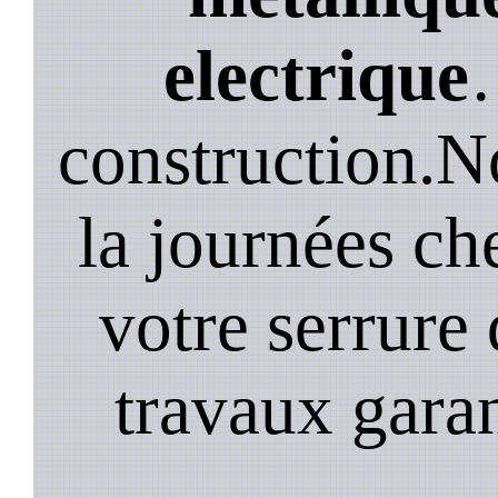
electrique
construction.N
la journées ch
votre serrure 
travaux garan