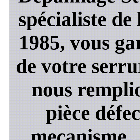
spécialiste de
1985, vous ga
de votre serru
nous rempli
pièce défe
mecanisme , 