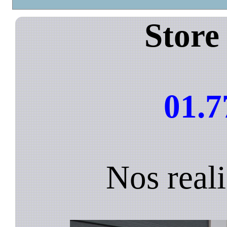
Store
01.7
Nos reali