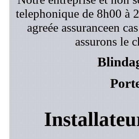
telephonique de 8h00 à
agreée assuranceen cas
assurons le c
Blindag
Porte
Installateu