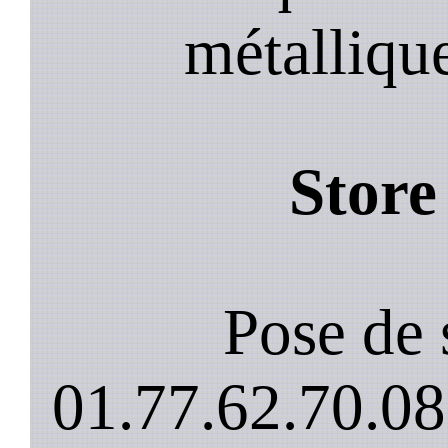
métalliqu
Store
Pose de 
01.77.62.70.08