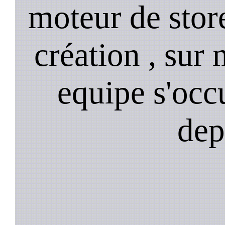
moteur de stor
création , sur 
equipe s'occ
dep