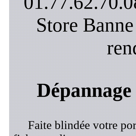
01.77.62.70.0
Store Banne
ren
Dépannage 
Faite blindée votre por