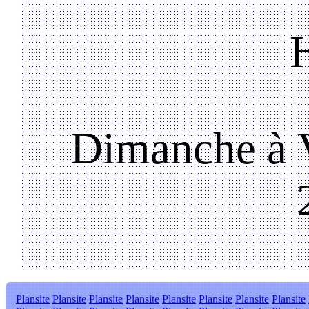
Dimanche à V
Plansite
Plansite
Plansite
Plansite
Plansite
Plansite
Plansite
Plansite