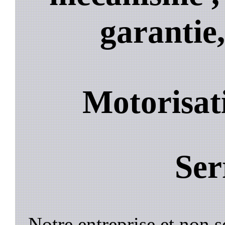
garantie,
Motorisat
Ser
Notre entreprise et non 