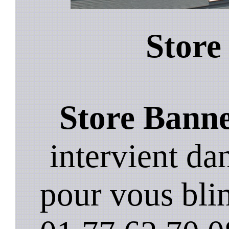
Store
Store Banne
intervient d
pour vous blin