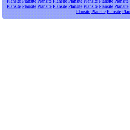
Plansite
Plansite
Plansite
Plansite
Plansite
Plansite
Plansite
Plansite
Plansite
Plansite
Plansite
Plansite
Plansite
Plansite
Plansite
Plansite
Plansite
Plansite
Plansite
Plan