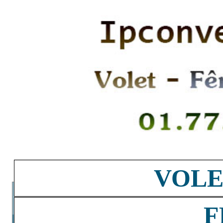
VOLE
F