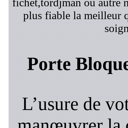
fichet,tordjman ou autre n
plus fiable la meilleur 
soign
Porte Bloqu
L’usure de vot
manœuvrer la c