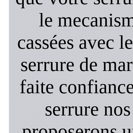
le mecanism
cassées avec l
serrure de mar
faite confiance
serrure nos
proposerons u