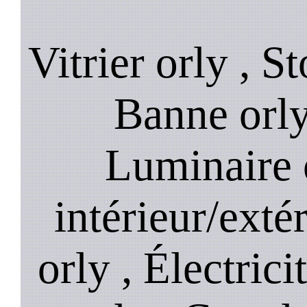
Vitrier orly , S
Banne orly 
Luminaire 
intérieur/exté
orly , Électrici