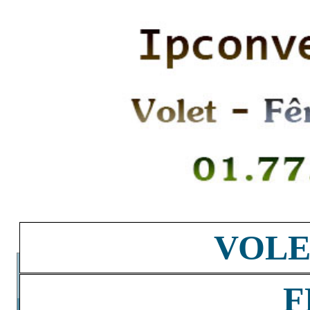
VOLE
F