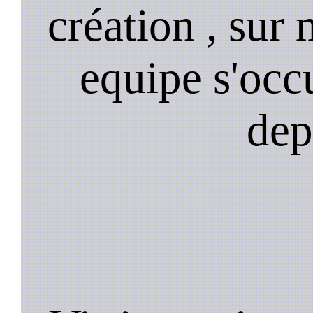
création , sur 
equipe s'occ
dep