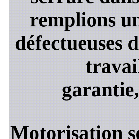
remplions un
défectueuses 
travai
garantie,
Motorisation s