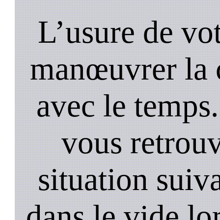
L’usure de vot
manœuvrer la c
avec le temps.
vous retrouv
situation suiv
dans le vide lo