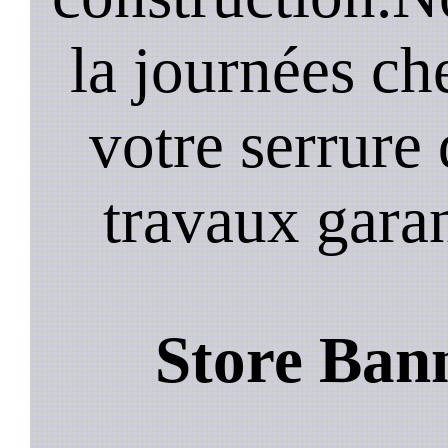
la journées ch
votre serrure 
travaux garan
Store Ban