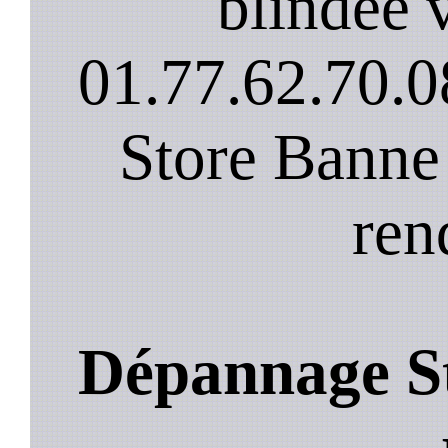
blindee v
01.77.62.70.0
Store Banne
ren
Dépannage S