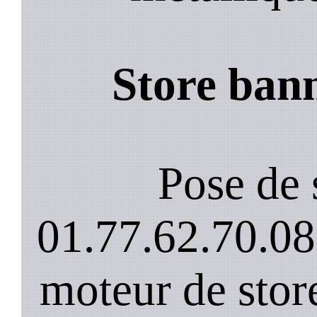
Store ban
Pose de 
01.77.62.70.08
moteur de stor