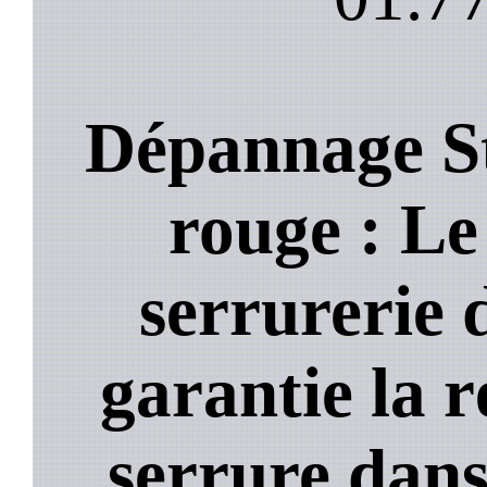
Dépannage S
rouge : Le 
serrurerie 
garantie la 
serrure dans