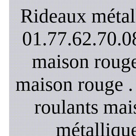
Rideaux métal
01.77.62.70.08
maison rouge
maison rouge .
roulants mai
métalliqu