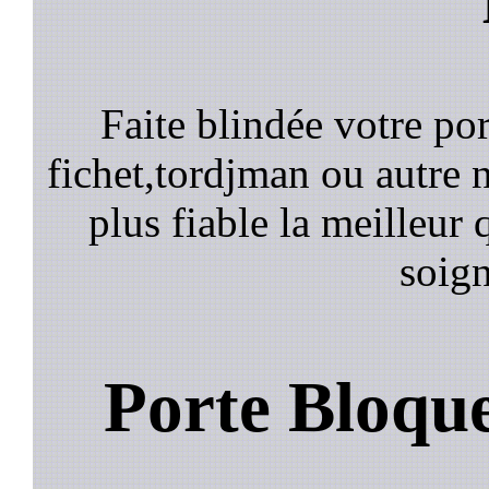
Faite blindée votre por
fichet,tordjman ou autre n
plus fiable la meilleur 
soign
Porte Bloqu