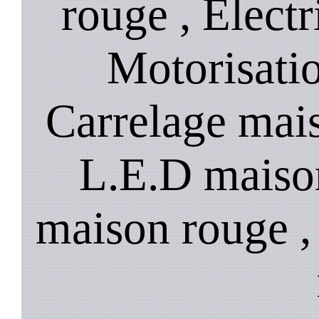
rouge , Électr
Motorisati
Carrelage mai
L.E.D maiso
maison rouge ,