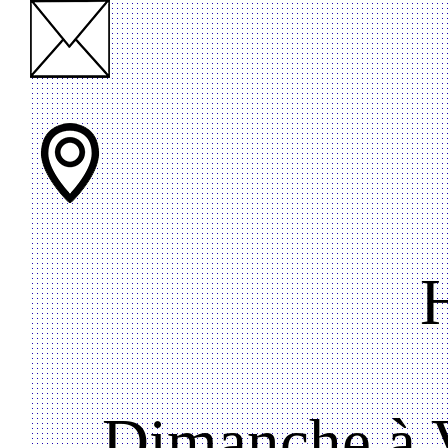
Dimanche à V