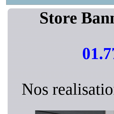
Store Ban
01.7
Nos realisati