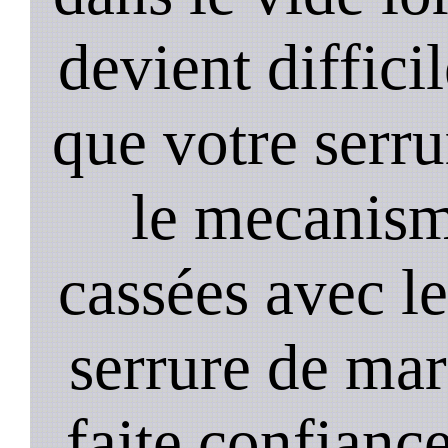
devient diffici
que votre serru
le mecanism
cassées avec l
serrure de mar
faite confiance