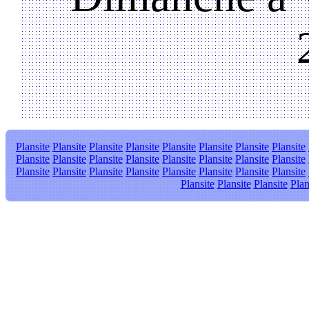
Plansite
Plansite
Plansite
Plansite
Plansite
Plansite
Plansite
Plansite
Plansite
Plansite
Plansite
Plansite
Plansite
Plansite
Plansite
Plansite
Plansite
Plansite
Plansite
Plansite
Plansite
Plansite
Plansite
Plansite
Plansite
Plansite
Plansite
Plan