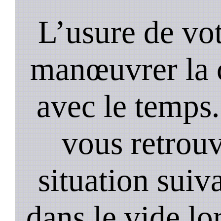
L’usure de vot
manœuvrer la c
avec le temps.
vous retrouv
situation suiv
dans le vide lo