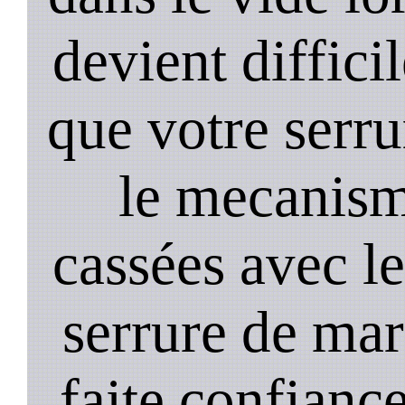
devient diffici
que votre serru
le mecanism
cassées avec l
serrure de mar
faite confiance