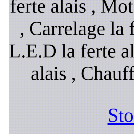
ferte alais , Mot
, Carrelage la 
L.E.D la ferte al
alais , Chauff
Sto