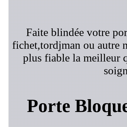
Faite blindée votre por
fichet,tordjman ou autre n
plus fiable la meilleur 
soign
Porte Bloqu