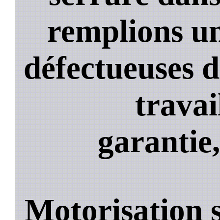
remplions un
défectueuses 
travai
garantie,
Motorisation s