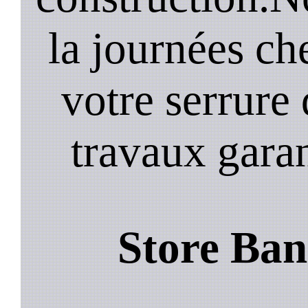
la journées ch
votre serrure 
travaux garan
Store Bann