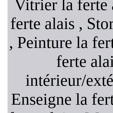
Vitrier la ferte
ferte alais , St
, Peinture la fer
ferte ala
intérieur/exté
Enseigne la fert