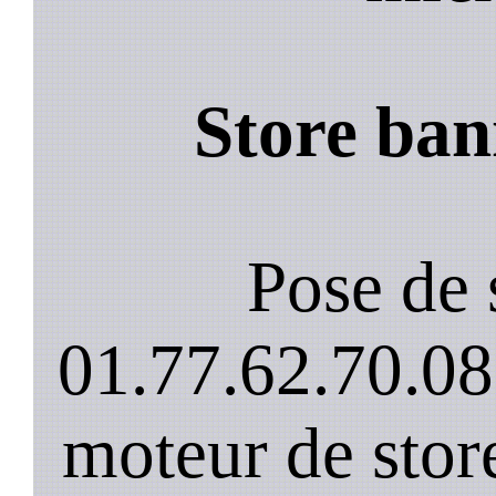
Store bann
Pose de 
01.77.62.70.08
moteur de stor