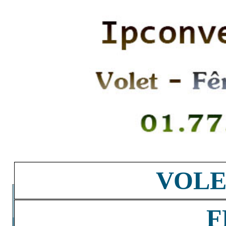
VOLE
F