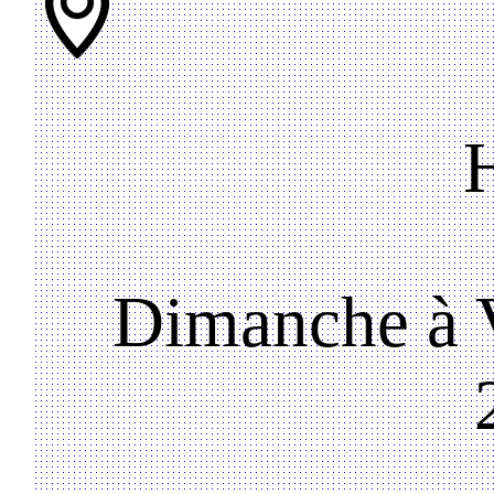
Dimanche à V