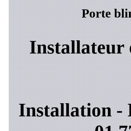
Porte bli
Installateur 
Installation 