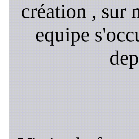
création , sur 
equipe s'occ
dep