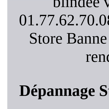
blindee v
01.77.62.70.0
Store Banne
ren
Dépannage St