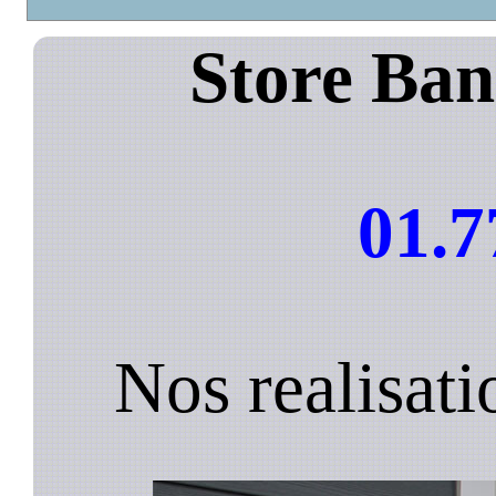
Store Bann
01.7
Nos realisatio