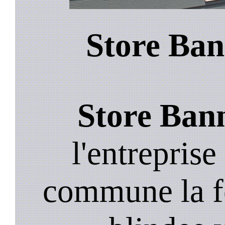
Store Bann
Store Bann
l'entreprise
commune la fe