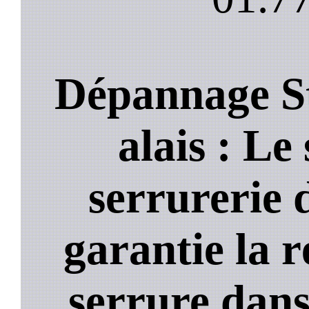
Dépannage St
alais : Le 
serrurerie 
garantie la 
serrure dans