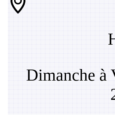
Dimanche à V