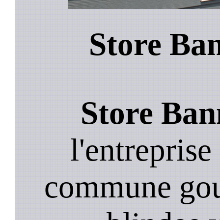
Store Ban
Store Bann
l'entreprise
commune goup