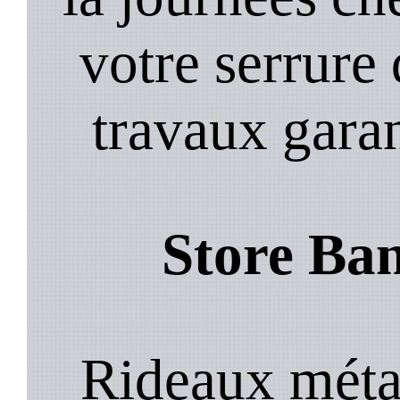
votre serrure 
travaux garan
Store Ban
Rideaux métal