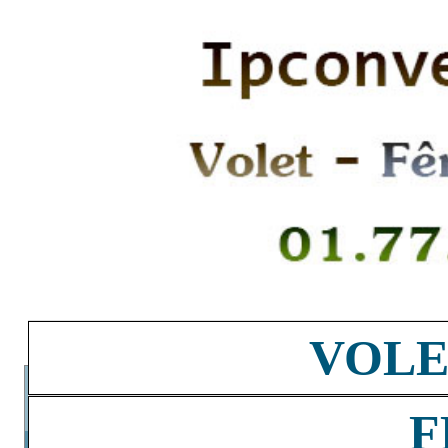
VOLE
F