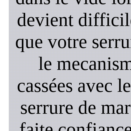
devient diffici
que votre serru
le mecanism
cassées avec l
serrure de mar
faite confiance