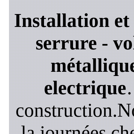
Installation e
serrure - vo
métallique
electrique
construction.N
la journées ch