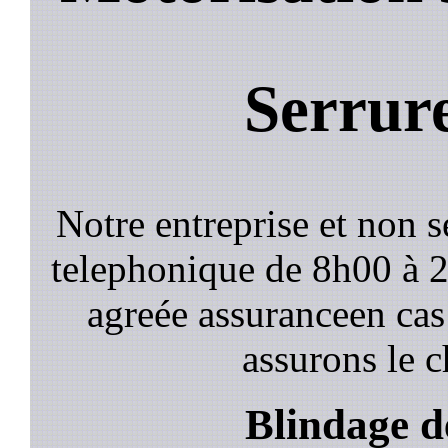
Serrure
Notre entreprise et non 
telephonique de 8h00 à
agreée assuranceen cas
assurons le c
Blindage de