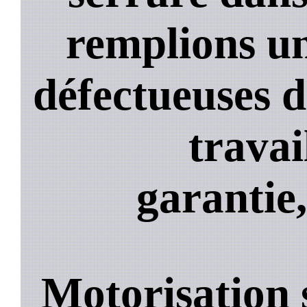
remplions un
défectueuses 
travai
garantie,
Motorisation 