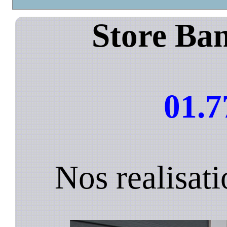
Store Ban
01.7
Nos realisati