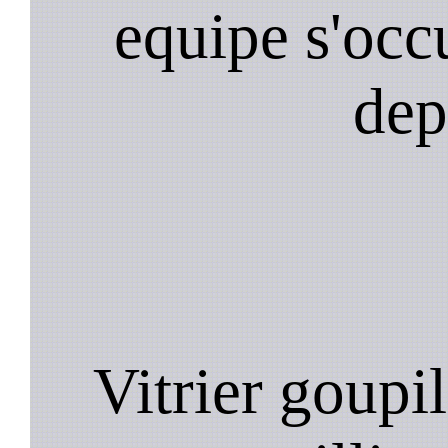
equipe s'occ
dep
Vitrier goupil