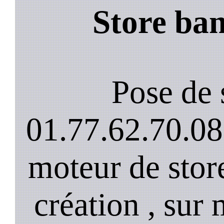
Store ban
Pose de 
01.77.62.70.08
moteur de stor
création , sur 