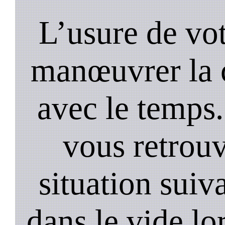
L’usure de vot
manœuvrer la c
avec le temps.
vous retrouv
situation suiv
dans le vide lo