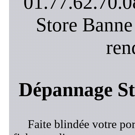
01.77.62.70.0
Store Banne
ren
Dépannage Sto
Faite blindée votre por