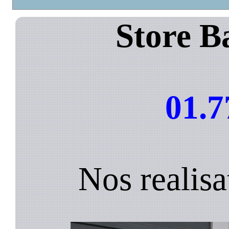
Store B
01.7
Nos realisa