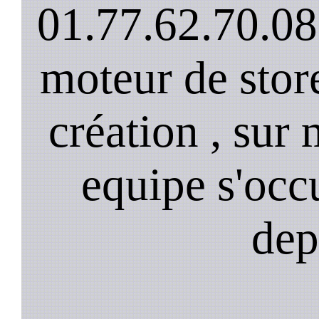
01.77.62.70.08
moteur de stor
création , sur 
equipe s'occ
dep