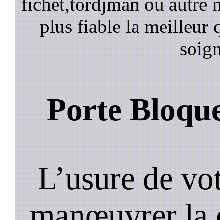
fichet,tordjman ou autre n
plus fiable la meilleur 
soign
Porte Bloqu
L’usure de vot
manœuvrer la c