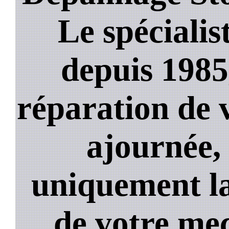
Le spécialis
depuis 1985
réparation de 
ajournée,
uniquement la
de votre mec