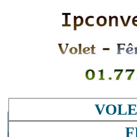
VOLE
F