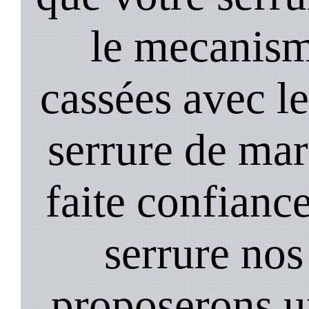
le mecanism
cassées avec l
serrure de mar
faite confiance
serrure nos
proposerons u