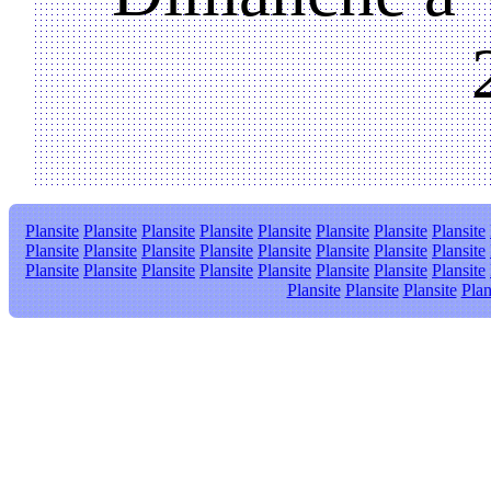
Plansite
Plansite
Plansite
Plansite
Plansite
Plansite
Plansite
Plansite
Plansite
Plansite
Plansite
Plansite
Plansite
Plansite
Plansite
Plansite
Plansite
Plansite
Plansite
Plansite
Plansite
Plansite
Plansite
Plansite
Plansite
Plansite
Plansite
Plan