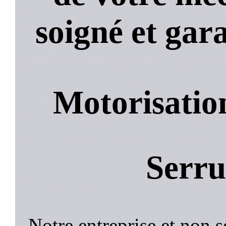
soigné et gara
Motorisation
Serru
Notre entreprise et non 