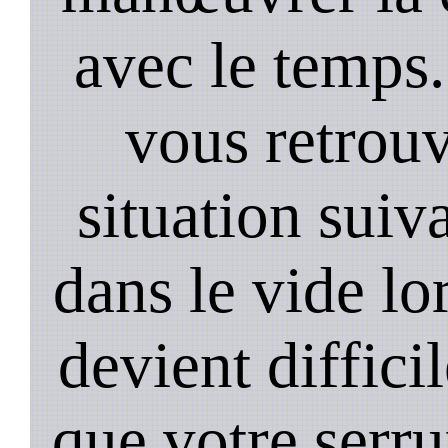
avec le temps.
vous retrouv
situation suiv
dans le vide lo
devient diffici
que votre serru