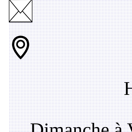
Dimanche à V