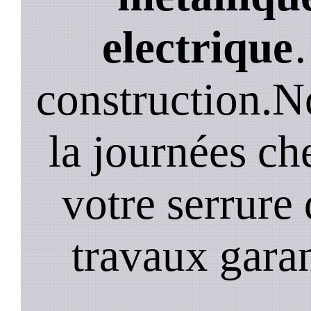
electrique
construction.N
la journées ch
votre serrure 
travaux garan