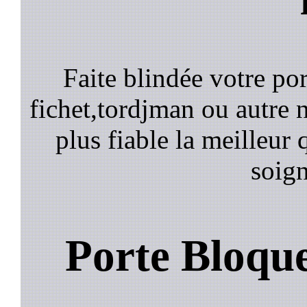
Faite blindée votre por
fichet,tordjman ou autre n
plus fiable la meilleur 
soign
Porte Bloqu