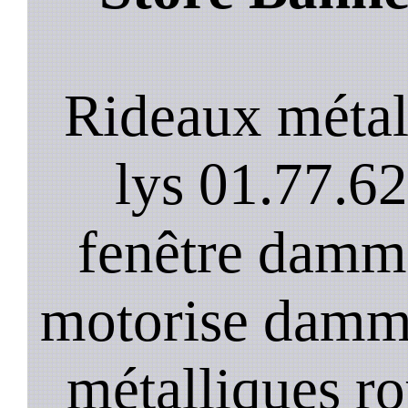
Rideaux métal
lys 01.77.62
fenêtre dammar
motorise damma
métalliques r