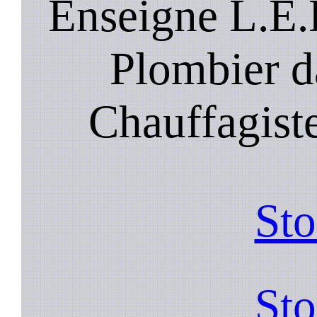
Enseigne L.E.
Plombier d
Chauffagist
Sto
Sto