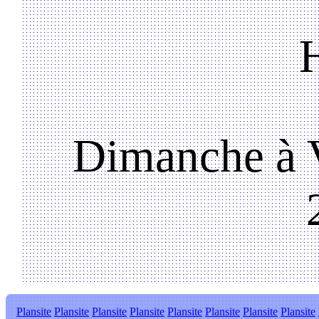
Dimanche à V
Plansite
Plansite
Plansite
Plansite
Plansite
Plansite
Plansite
Plansite