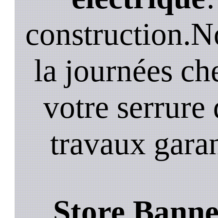
construction.N
la journées ch
votre serrure 
travaux garan
Store Banne