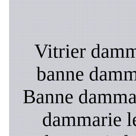
Vitrier damma
banne dammar
Banne dammari
dammarie le