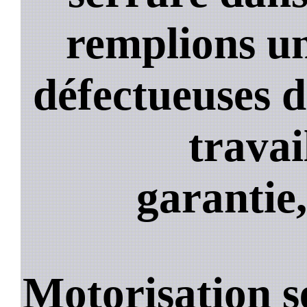
remplions un
défectueuses 
travai
garantie,
Motorisation s