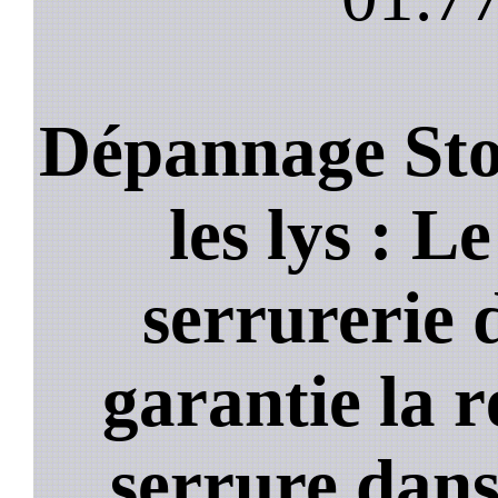
Dépannage St
les lys : Le
serrurerie 
garantie la 
serrure dans