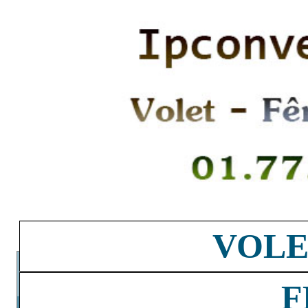
VOLE
F