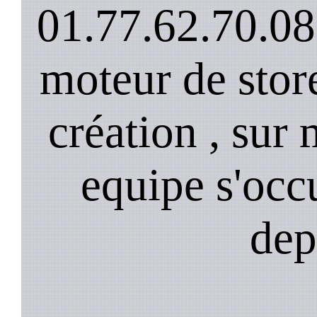
01.77.62.70.08
moteur de stor
création , sur 
equipe s'occ
dep