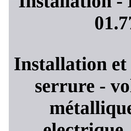
Installation 
01.7
Installation e
serrure - vo
métallique
electrique