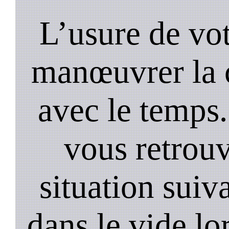
L’usure de vot
manœuvrer la c
avec le temps.
vous retrouv
situation suiv
dans le vide lo