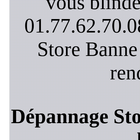
vous blinde
01.77.62.70.0
Store Banne
ren
Dépannage St