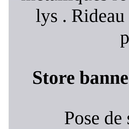
lys . Rideau
p
Store banne
Pose de 