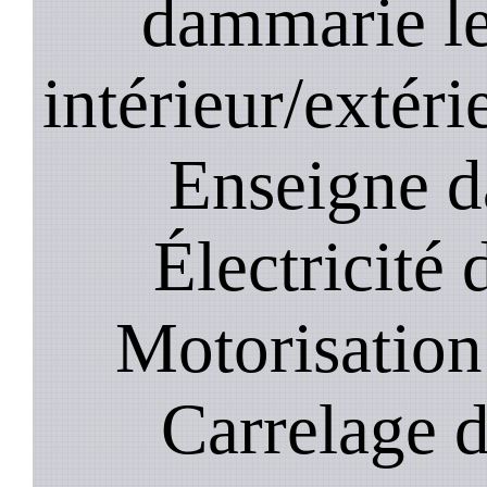
dammarie le
intérieur/extéri
Enseigne d
Électricité 
Motorisation
Carrelage d