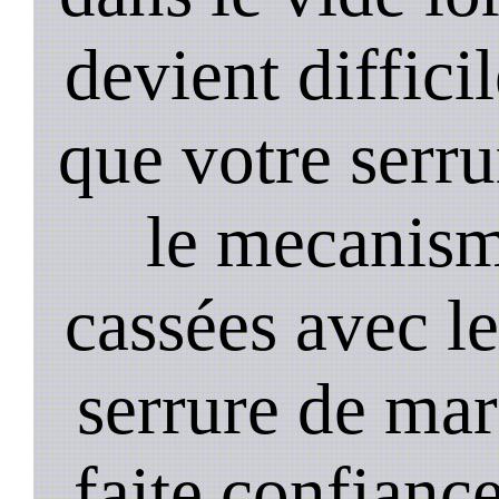
devient diffici
que votre serru
le mecanism
cassées avec l
serrure de mar
faite confiance