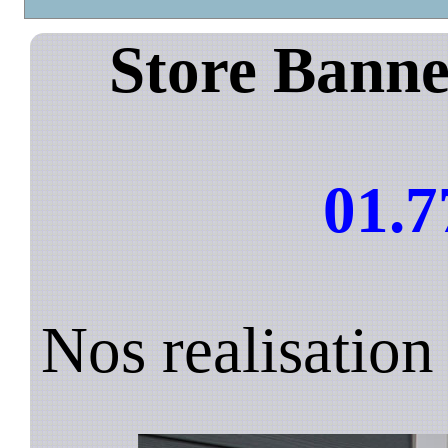
Store Banne
01.7
Nos realisation