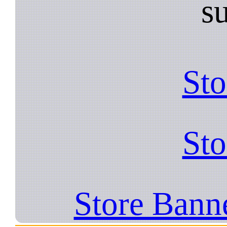
s
Sto
Sto
Store Bann