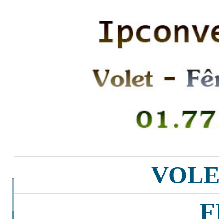
VOLE
F