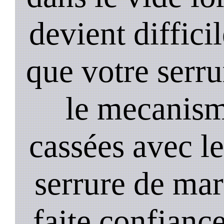
devient diffici
que votre serru
le mecanism
cassées avec l
serrure de mar
faite confiance