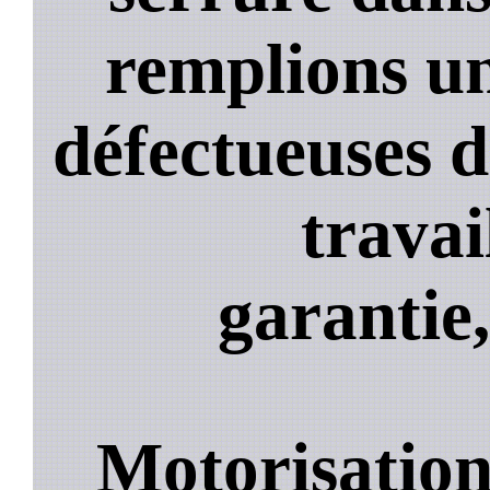
remplions un
défectueuses 
travai
garantie,
Motorisation