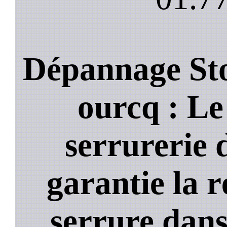
Dépannage Sto
ourcq : Le 
serrurerie 
garantie la 
serrure dans