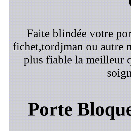
Faite blindée votre por
fichet,tordjman ou autre n
plus fiable la meilleur 
soign
Porte Bloqu