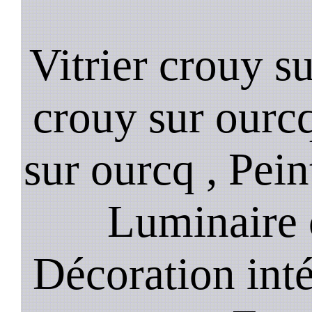
Vitrier crouy s
crouy sur ourc
sur ourcq , Pein
Luminaire 
Décoration inté