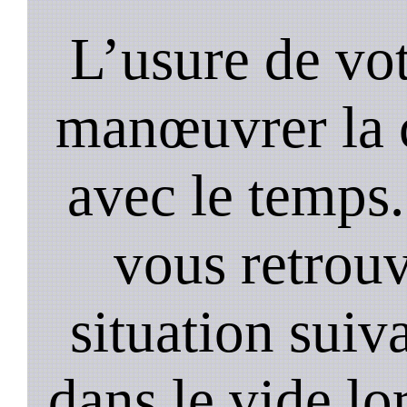
L’usure de vot
manœuvrer la c
avec le temps.
vous retrouv
situation suiv
dans le vide lo