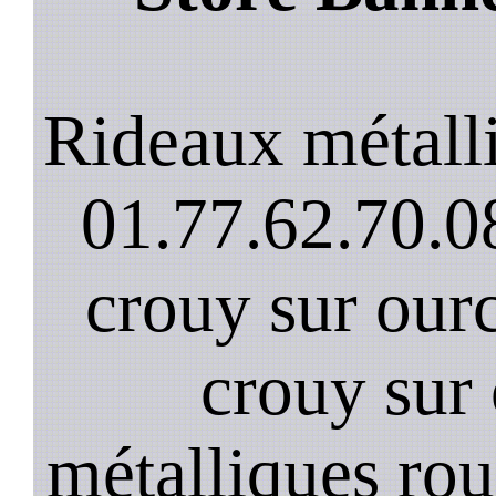
Rideaux métall
01.77.62.70.08
crouy sur ourc
crouy sur
métalliques rou