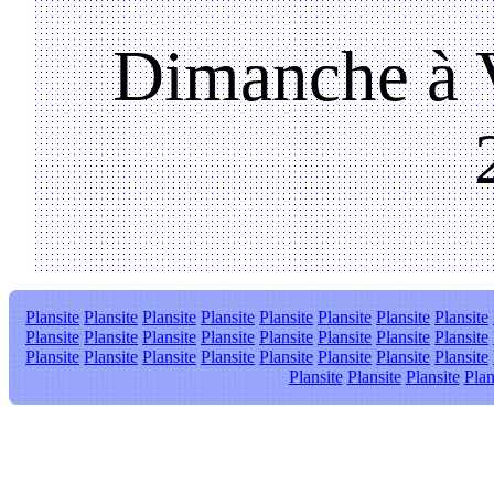
Dimanche à V
Plansite
Plansite
Plansite
Plansite
Plansite
Plansite
Plansite
Plansite
Plansite
Plansite
Plansite
Plansite
Plansite
Plansite
Plansite
Plansite
Plansite
Plansite
Plansite
Plansite
Plansite
Plansite
Plansite
Plansite
Plansite
Plansite
Plansite
Plan