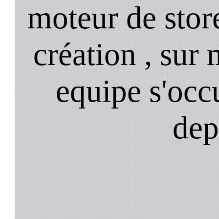
moteur de stor
création , sur 
equipe s'occ
dep