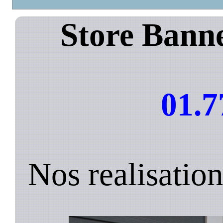
Store Banne
01.7
Nos realisatio