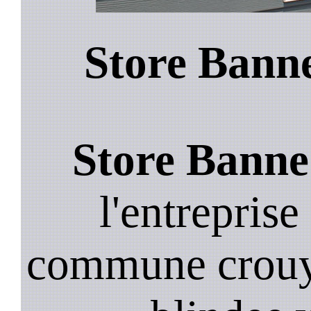
Store Banne
Store Banne
l'entreprise
commune crouy 