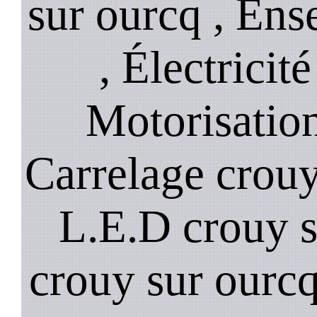
sur ourcq , Ens
, Électricit
Motorisation
Carrelage crouy
L.E.D crouy s
crouy sur ourcq