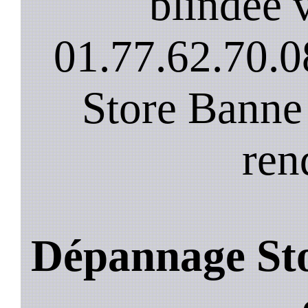
blindee v
01.77.62.70.0
Store Banne
ren
Dépannage Sto