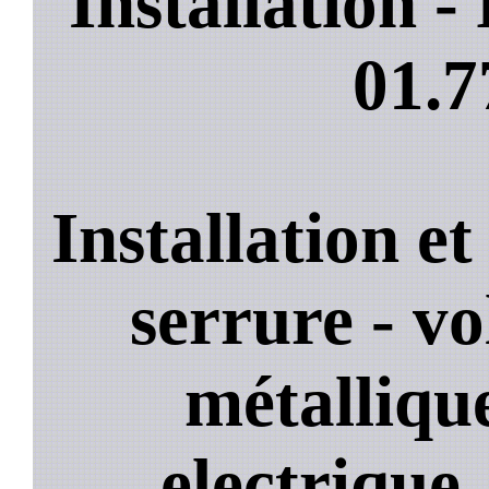
Installation 
01.7
Installation e
serrure - vo
métallique
electrique