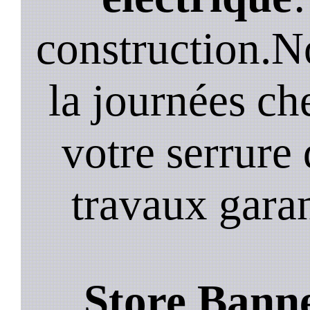
construction.N
la journées ch
votre serrure 
travaux garan
Store Banne