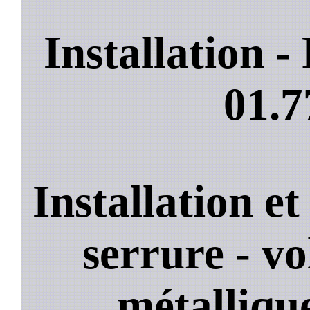
Installation 
01.7
Installation e
serrure - vo
métallique