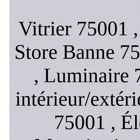
Vitrier 75001 
Store Banne 75
, Luminaire 
intérieur/extér
75001 , Él