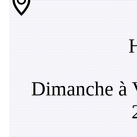
Dimanche à V