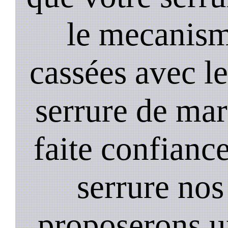
le mecanism
cassées avec l
serrure de mar
faite confiance
serrure nos
proposerons u