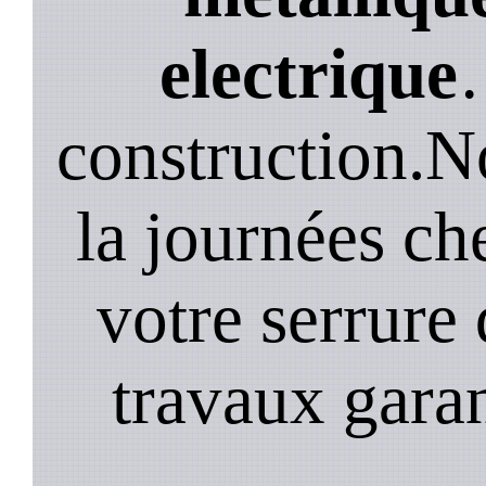
electrique
construction.N
la journées ch
votre serrure 
travaux garan