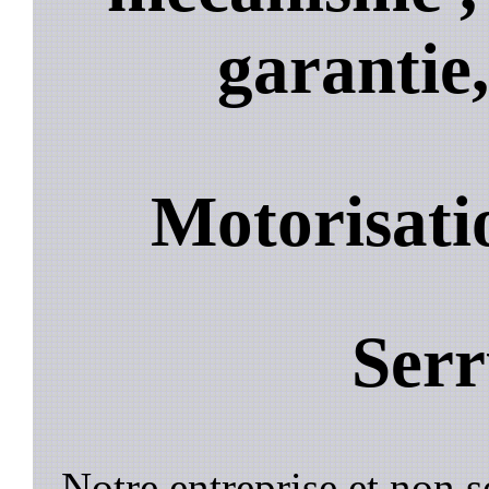
garantie,
Motorisati
Serr
Notre entreprise et non 