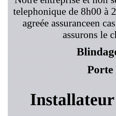
telephonique de 8h00 à
agreée assuranceen cas
assurons le c
Blindag
Porte
Installateu