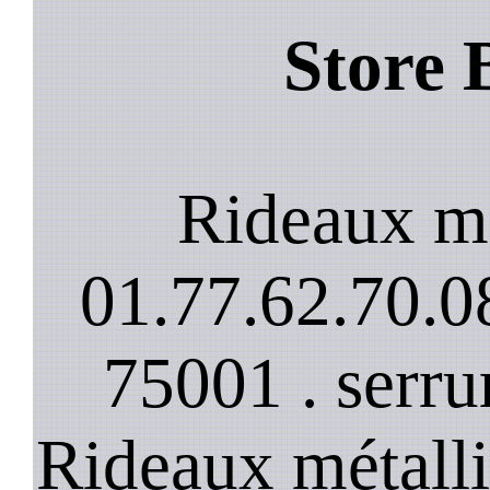
Store 
Rideaux m
01.77.62.70.08
75001 . serru
Rideaux métalli