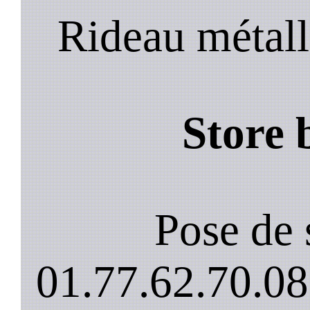
Rideau métall
Store 
Pose de 
01.77.62.70.08