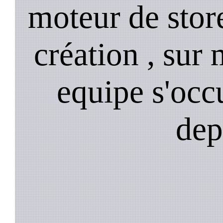
moteur de stor
création , sur 
equipe s'occ
dep