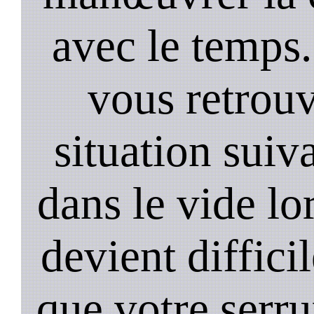
avec le temps.
vous retrouv
situation suiv
dans le vide lo
devient diffici
que votre serru