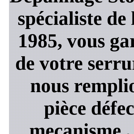
spécialiste de
1985, vous ga
de votre serru
nous rempli
pièce défe
mecanisme , 