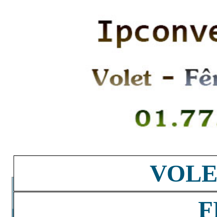
VOLE
F