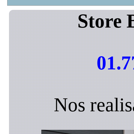
Store 
01.7
Nos reali