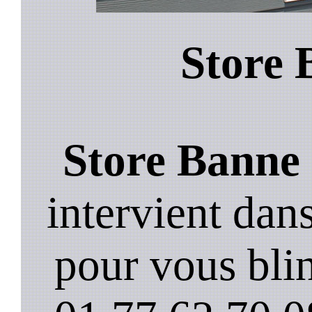
Store 
Store Banne
intervient da
pour vous blin