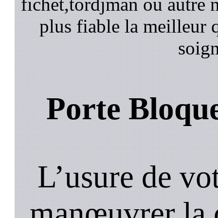
fichet,tordjman ou autre n
plus fiable la meilleur 
soign
Porte Bloqu
L’usure de vot
manœuvrer la c