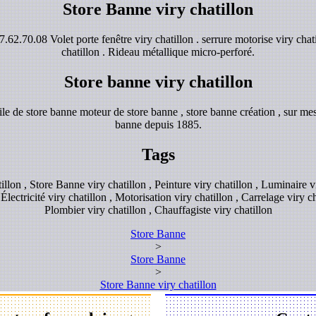
Store Banne viry chatillon
.62.70.08 Volet porte fenêtre viry chatillon . serrure motorise viry chat
chatillon . Rideau métallique micro-perforé.
Store banne viry chatillon
e de store banne moteur de store banne , store banne création , sur mes
banne depuis 1885.
Tags
tillon , Store Banne viry chatillon , Peinture viry chatillon , Luminaire v
 Électricité viry chatillon , Motorisation viry chatillon , Carrelage viry 
Plombier viry chatillon , Chauffagiste viry chatillon
Store Banne
>
Store Banne
>
Store Banne viry chatillon