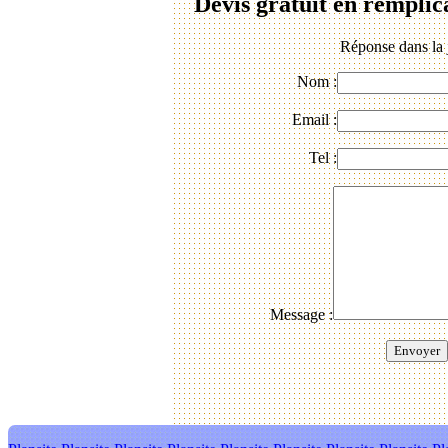
Devis gratuit en remplic
Réponse dans la 
Nom :
Email :
Tel :
Message :