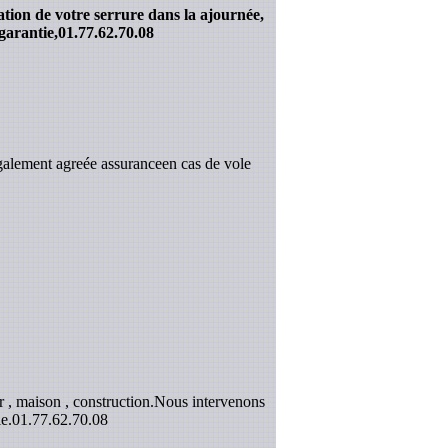
ation de votre serrure dans la ajournée,
garantie,
01.77.62.70.08
galement agreée assuranceen cas de vole
 , maison , construction.Nous intervenons
e.
01.77.62.70.08