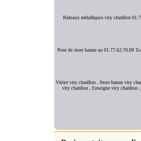
Rideaux métalliques viry chatillon 01.77
Pose de store banne au 01.77.62.70.08 Toil
Vitrier viry chatillon , Store banne viry cha
viry chatillon , Enseigne viry chatillon ,