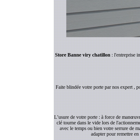
Store Banne viry chatillon
: l'entreprise 
Faite blindée votre porte par nos expert , p
L’usure de votre porte : à force de manœuvre
clé tourne dans le vide lors de l'actionnem
avec le temps ou bien votre serrure de ma
adapter pour remettre en 