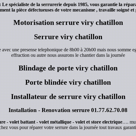
Le spécialiste de la serrurerie depuis 1985, vous garantie la répar
ent la pièce défectueuses de votre mecanisme , travaille soigné et 
Motorisation serrure viry chatillon
Serrure viry chatillon
de avec une presense telephonique de 8h00 à 20h00 mais nous somme e
effraction ou autre nous assurons le chantier dans la journée
Blindage de porte viry chatillon
Porte blindée viry chatillon
Installateur de serrure viry chatillon
Installation - Renovation serrure
01.77.62.70.08
e - volet battant - volet métallique - volet et store electrique
…. mur
chez vous pour réparer votre serrure dans la journée tout travaux garanti