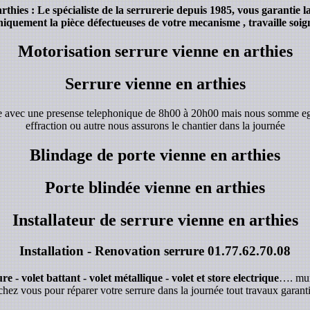
ies : Le spécialiste de la serrurerie depuis 1985, vous garantie l
iquement la pièce défectueuses de votre mecanisme , travaille soign
Motorisation serrure vienne en arthies
Serrure vienne en arthies
de avec une presense telephonique de 8h00 à 20h00 mais nous somme e
effraction ou autre nous assurons le chantier dans la journée
Blindage de porte vienne en arthies
Porte blindée vienne en arthies
Installateur de serrure vienne en arthies
Installation - Renovation serrure
01.77.62.70.08
e - volet battant - volet métallique - volet et store electrique
…. mur
chez vous pour réparer votre serrure dans la journée tout travaux garanti