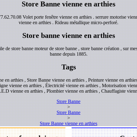
Store Banne vienne en arthies
.62.70.08 Volet porte fenêtre vienne en arthies . serrure motorise vien
vienne en arthies . Rideau métallique micro-perforé.
Store banne vienne en arthies
e de store banne moteur de store banne , store banne création , sur mes
banne depuis 1885.
Tags
ne en arthies , Store Banne vienne en arthies , Peinture vienne en arthi
igne vienne en arthies , Électricité vienne en arthies , Motorisation vien
E.D vienne en arthies , Plombier vienne en arthies , Chauffagiste vienn
Store Banne
>
Store Banne
>
Store Banne vienne en arthies