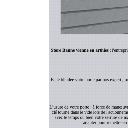
Store Banne vienne en arthies
: l'entrep
Faite blindée votre porte par nos expert , p
L’usure de votre porte : à force de manœuvre
clé tourne dans le vide lors de l'actionnem
avec le temps ou bien votre serrure de ma
adapter pour remettre en 