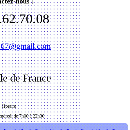
ctez-nous ↓
.62.70.08
1967@gmail.com
Ile de France
Horaire
ndredi de 7h00 à 22h30.