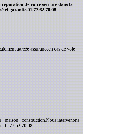
a réparation de votre serrure dans la
é et garantie,
01.77.62.70.08
galement agreée assuranceen cas de vole
 , maison , construction.Nous intervenons
e.
01.77.62.70.08