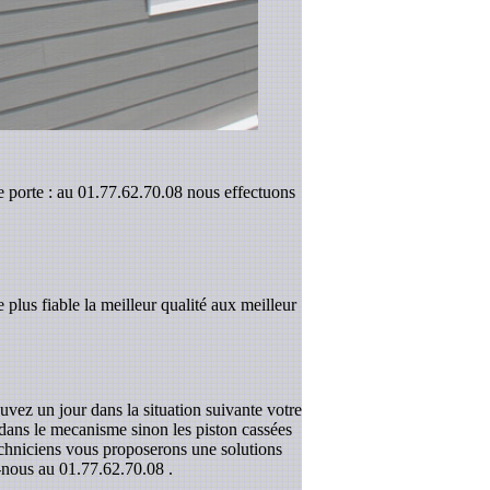
e porte : au 01.77.62.70.08 nous effectuons
 plus fiable la meilleur qualité aux meilleur
uvez un jour dans la situation suivante votre
r dans le mecanisme sinon les piston cassées
techniciens vous proposerons une solutions
z-nous au
01.77.62.70.08
.