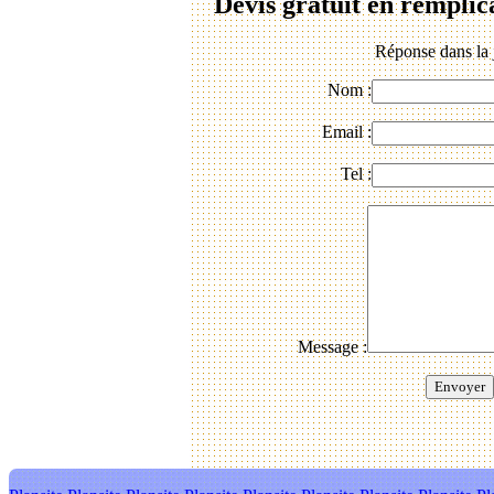
Devis gratuit en remplic
Réponse dans la 
Nom :
Email :
Tel :
Message :