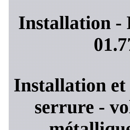
Installation 
01.7
Installation e
serrure - vo
métallique