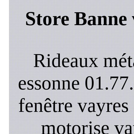
Store Banne 
Rideaux méta
essonne 01.77.
fenêtre vayres 
motorise va