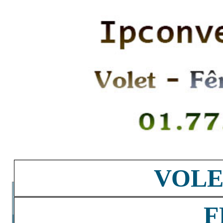
VOLE
F