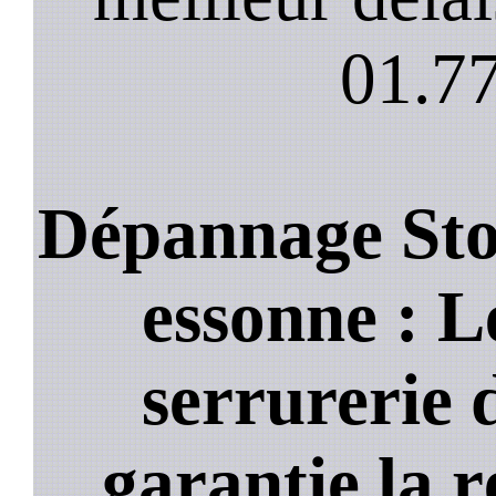
01.77
Dépannage Sto
essonne : Le
serrurerie 
garantie la 