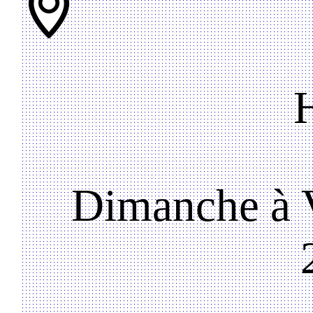
Dimanche à V