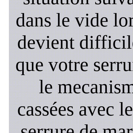
dans le vide lo
devient diffici
que votre serru
le mecanism
cassées avec l
serrure de mar