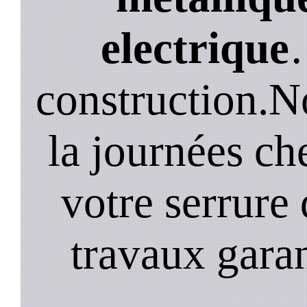
electrique
construction.N
la journées ch
votre serrure 
travaux garan