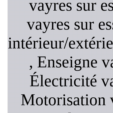
vayres sur e
vayres sur e
intérieur/extéri
, Enseigne v
Électricité v
Motorisation 