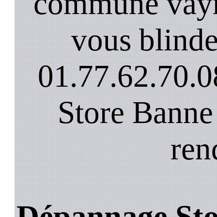
commune vayre
vous blinde
01.77.62.70.0
Store Banne
ren
Dépannage Sto