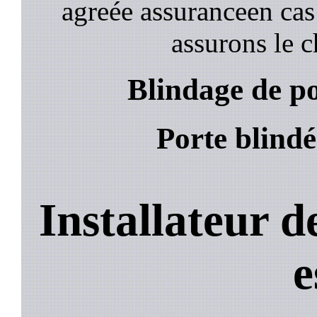
agreée assuranceen cas
assurons le c
Blindage de po
Porte blindé
Installateur d
e