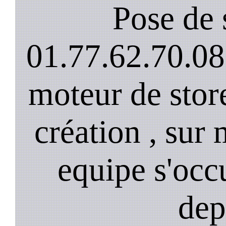
Pose de 
01.77.62.70.08
moteur de stor
création , sur 
equipe s'occ
dep