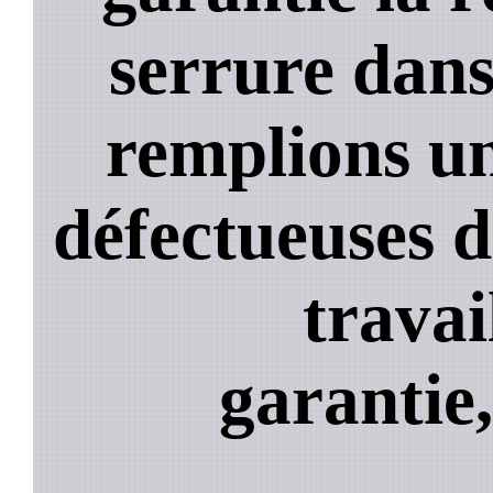
serrure dans
remplions un
défectueuses 
travai
garantie,