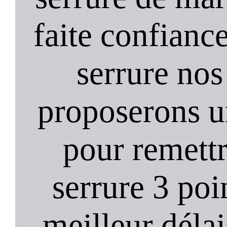
faite confiance
serrure nos
proposerons u
pour remett
serrure 3 poi
meilleur déla