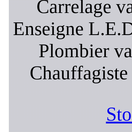
Carrelage va
Enseigne L.E.D
Plombier va
Chauffagiste
Sto