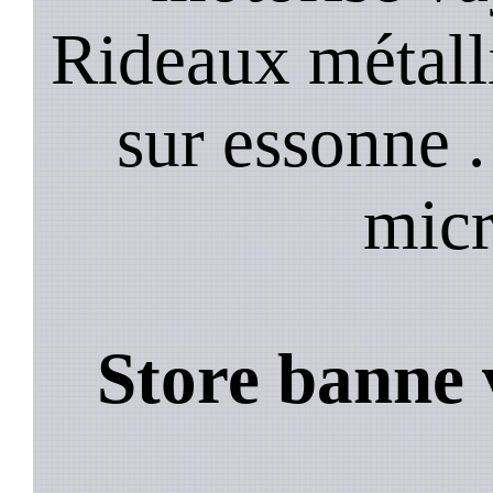
Rideaux métall
sur essonne 
micr
Store banne 