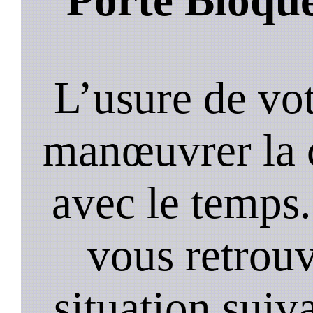
L’usure de vot
manœuvrer la c
avec le temps.
vous retrouv
situation suiv