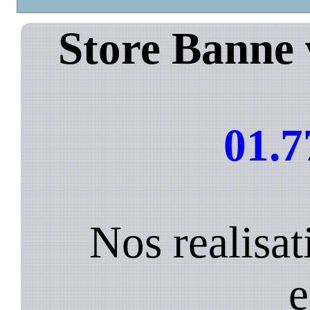
Store Banne 
01.7
Nos realisat
e