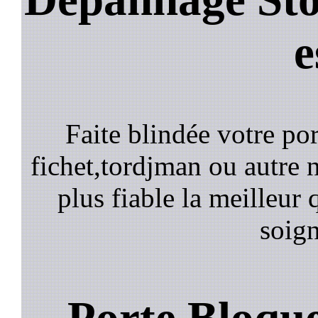
e
Faite blindée votre por
fichet,tordjman ou autre n
plus fiable la meilleur 
soign
Porte Bloqu