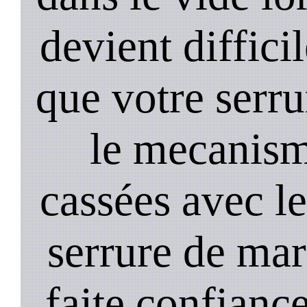
devient diffici
que votre serru
le mecanism
cassées avec l
serrure de mar
faite confiance