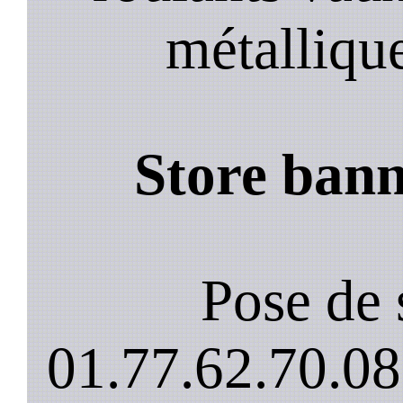
métalliqu
Store bann
Pose de 
01.77.62.70.08