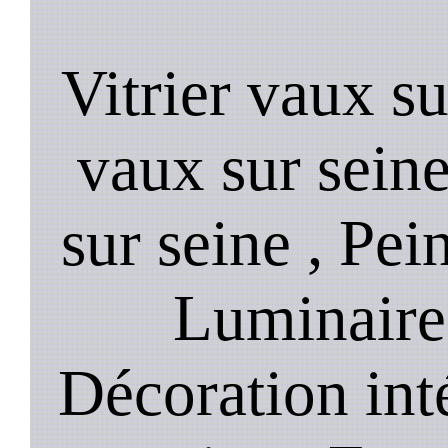
Vitrier vaux su
vaux sur sein
sur seine , Pei
Luminaire 
Décoration int