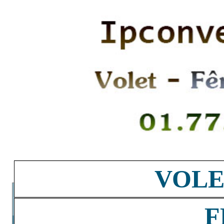
VOLE
F