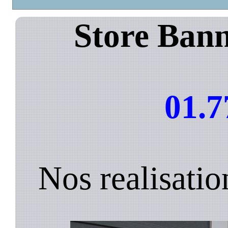
Store Bann
01.7
Nos realisatio