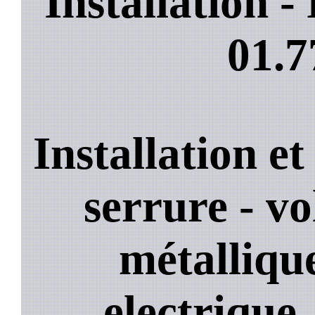
Installation 
01.7
Installation e
serrure - vo
métallique
electrique