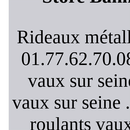
Rideaux métall
01.77.62.70.08
vaux sur sein
vaux sur seine 
roulants vaux