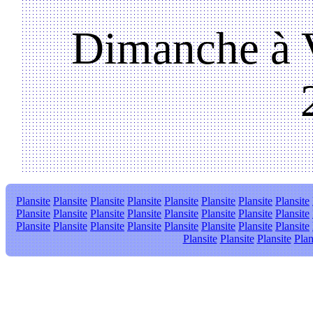
Dimanche à V
Plansite
Plansite
Plansite
Plansite
Plansite
Plansite
Plansite
Plansite
Plansite
Plansite
Plansite
Plansite
Plansite
Plansite
Plansite
Plansite
Plansite
Plansite
Plansite
Plansite
Plansite
Plansite
Plansite
Plansite
Plansite
Plansite
Plansite
Plan