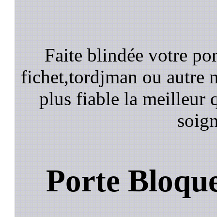
Faite blindée votre por
fichet,tordjman ou autre n
plus fiable la meilleur 
soign
Porte Bloqu