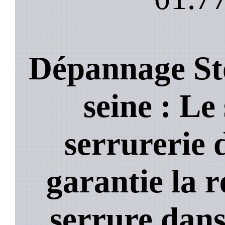
Dépannage St
seine : Le 
serrurerie 
garantie la 
serrure dans