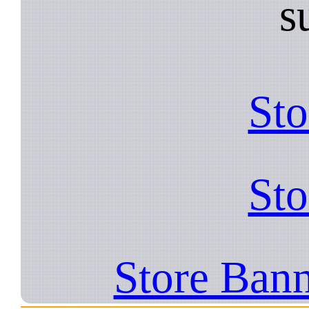
s
Sto
Sto
Store Bann