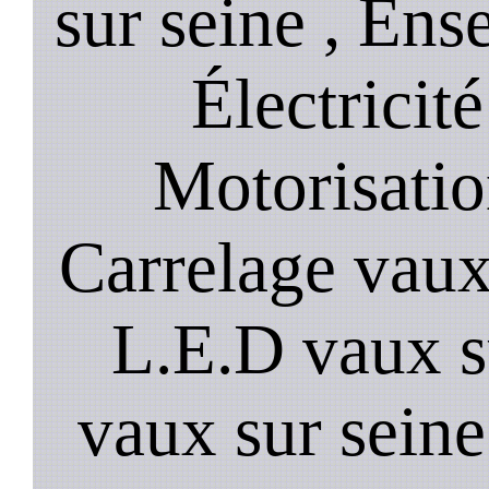
sur seine , Ens
Électricité
Motorisatio
Carrelage vaux
L.E.D vaux s
vaux sur seine