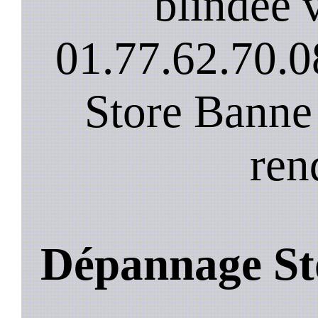
blindee v
01.77.62.70.0
Store Banne
ren
Dépannage St