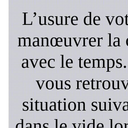
L’usure de vot
manœuvrer la c
avec le temps.
vous retrouv
situation suiv
dans le vide lo