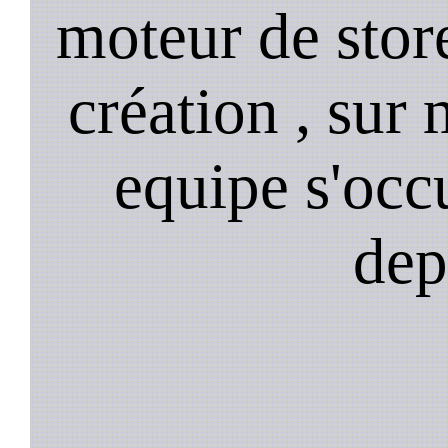
moteur de stor
création , sur 
equipe s'occ
dep