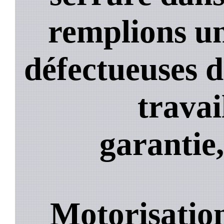
remplions un
défectueuses 
travai
garantie,
Motorisation