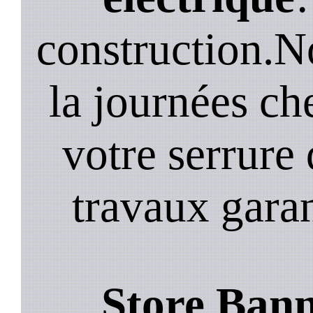
construction.N
la journées ch
votre serrure 
travaux garan
Store Bann