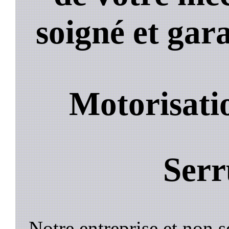
soigné et gara
Motorisati
Serr
Notre entreprise et non 