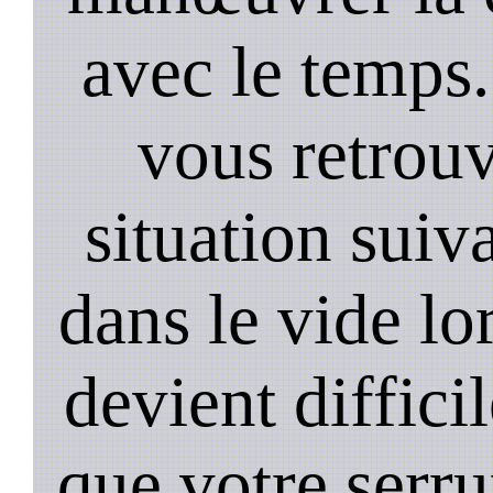
avec le temps.
vous retrouv
situation suiv
dans le vide lo
devient diffici
que votre serru