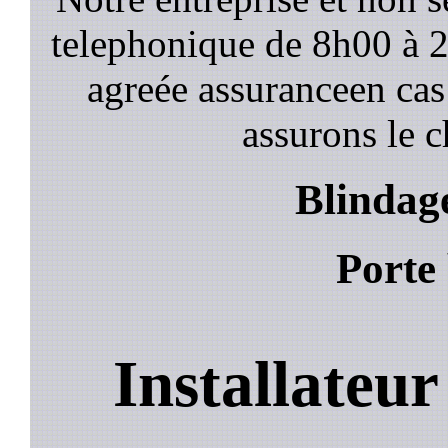
telephonique de 8h00 à
agreée assuranceen cas
assurons le c
Blindage
Porte 
Installateur