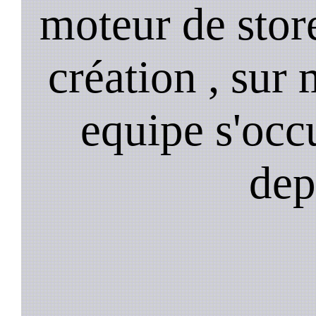
moteur de stor
création , sur 
equipe s'occ
dep