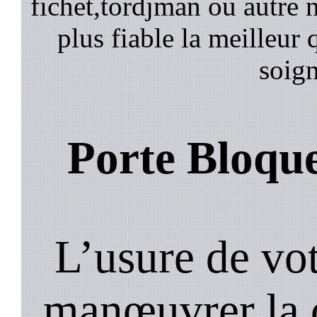
fichet,tordjman ou autre n
plus fiable la meilleur 
soign
Porte Bloqu
L’usure de vot
manœuvrer la c