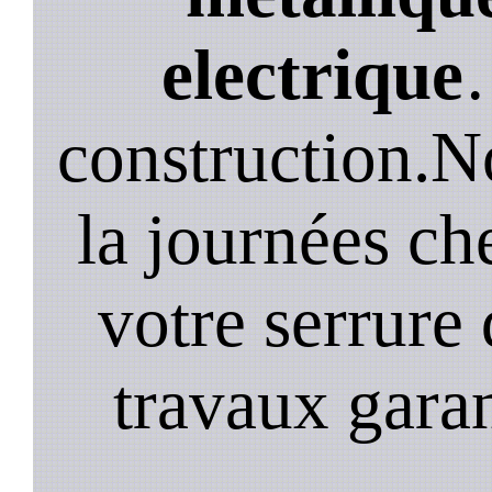
electrique
construction.N
la journées ch
votre serrure 
travaux garan