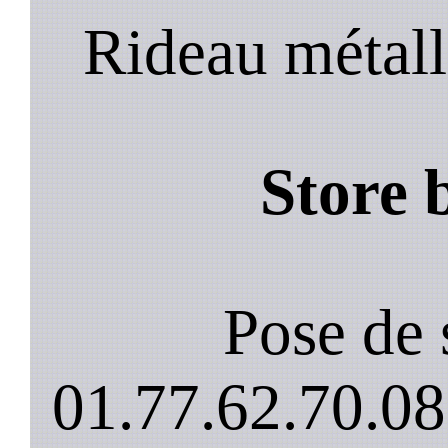
Rideau métall
Store 
Pose de 
01.77.62.70.08