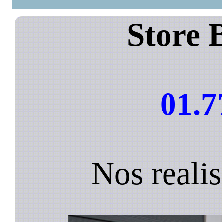
Store 
01.7
Nos realis