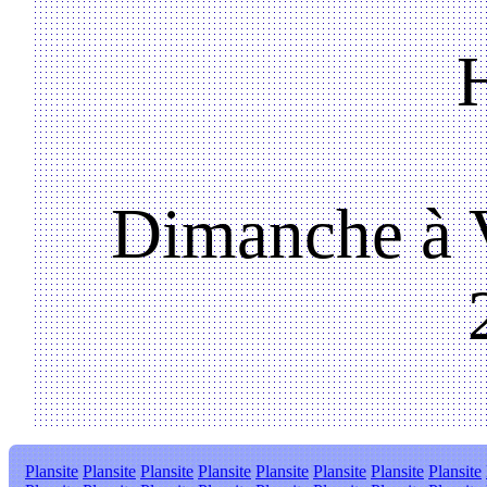
Dimanche à V
Plansite
Plansite
Plansite
Plansite
Plansite
Plansite
Plansite
Plansite