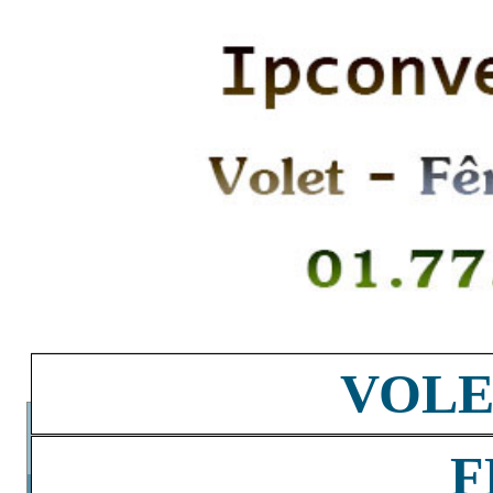
VOLE
F