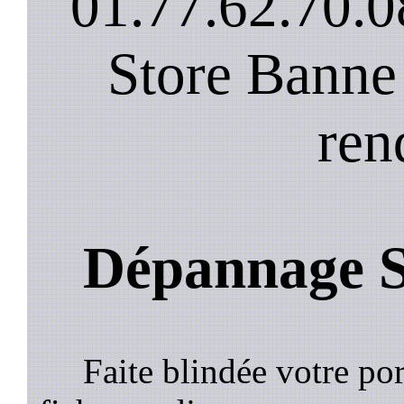
01.77.62.70.0
Store Banne
ren
Dépannage S
Faite blindée votre por