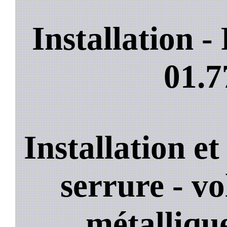
Installation 
01.7
Installation e
serrure - vo
métallique