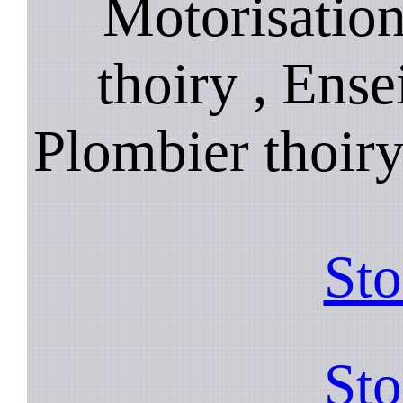
Motorisation
thoiry , Ense
Plombier thoiry
Sto
Sto