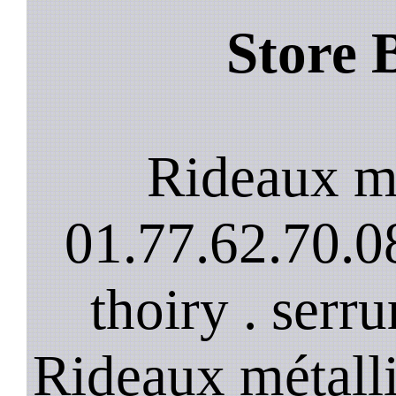
Store 
Rideaux mé
01.77.62.70.08
thoiry . serru
Rideaux métalli