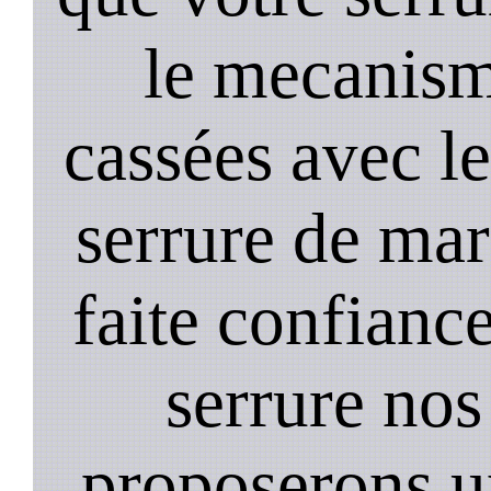
le mecanism
cassées avec l
serrure de mar
faite confiance
serrure nos
proposerons u