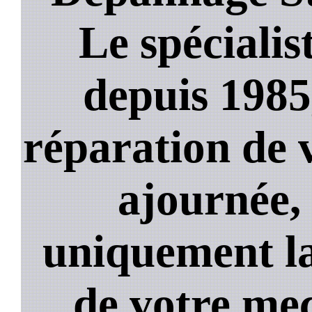
Le spécialis
depuis 1985
réparation de 
ajournée,
uniquement la
de votre mec