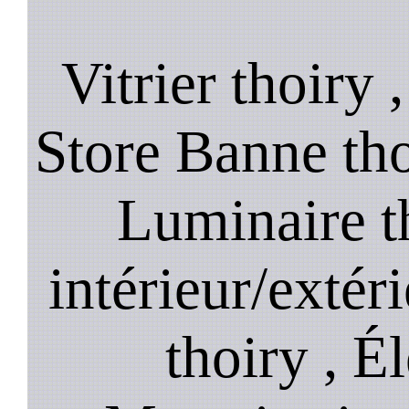
Vitrier thoiry 
Store Banne thoi
Luminaire t
intérieur/extér
thoiry , Él