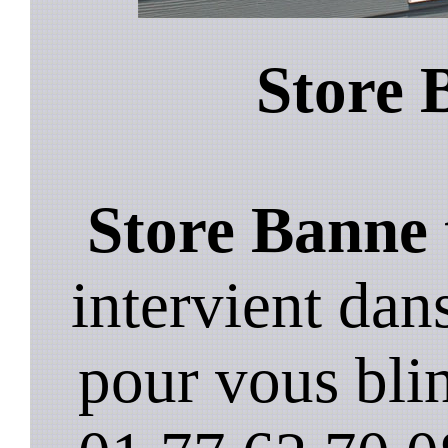
Store 
Store Banne 
intervient da
pour vous blin