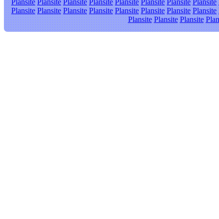
Plansite
Plansite
Plansite
Plansite
Plansite
Plansite
Plansite
Plansite
Plansite
Plansite
Plansite
Plansite
Plansite
Plansite
Plansite
Plansite
Plansite
Plansite
Plansite
Plan