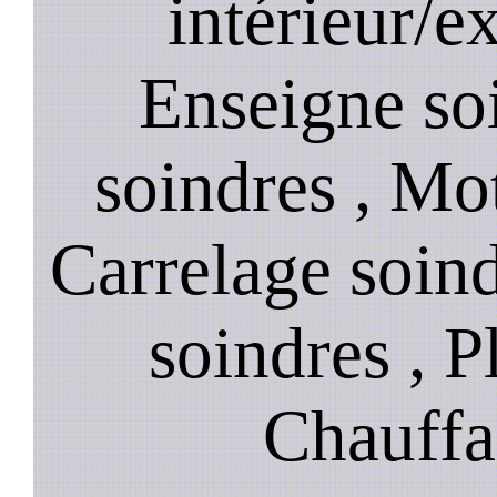
intérieur/ex
Enseigne soi
soindres , Mot
Carrelage soin
soindres , P
Chauffa