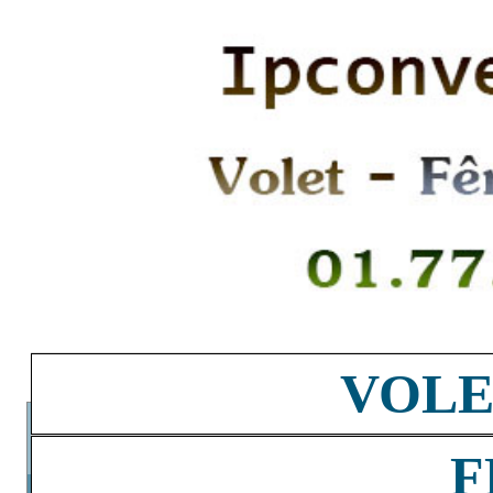
VOLE
F