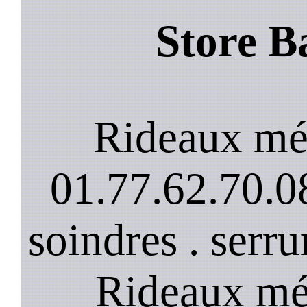
Store B
Rideaux mét
01.77.62.70.08
soindres . serru
Rideaux mét