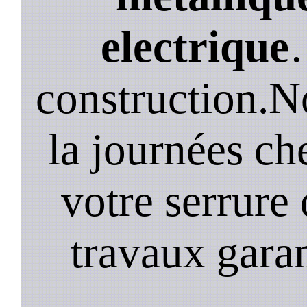
electrique
construction.N
la journées ch
votre serrure 
travaux garan