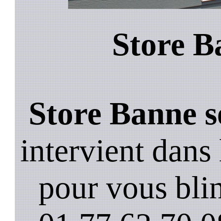
Store B
Store Banne s
intervient dan
pour vous blin