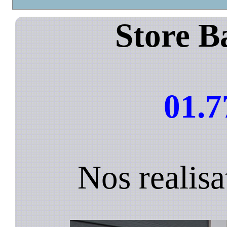
Store B
01.7
Nos realisa