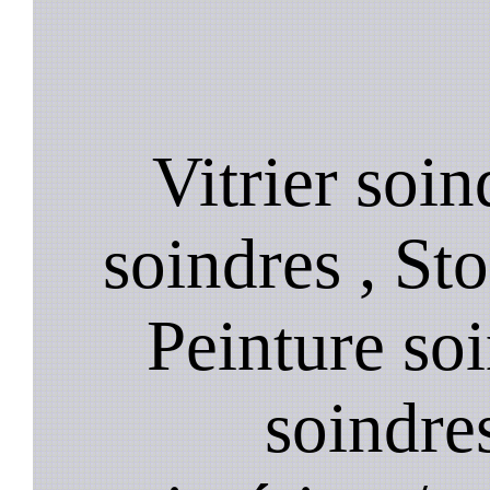
Vitrier soin
soindres , St
Peinture so
soindre