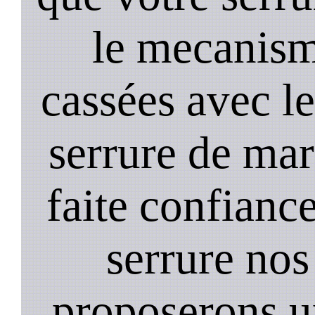
le mecanism
cassées avec l
serrure de mar
faite confiance
serrure nos
proposerons u