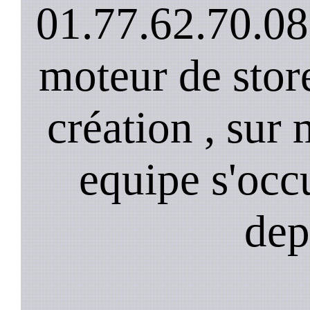
01.77.62.70.08
moteur de stor
création , sur 
equipe s'occ
dep