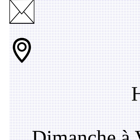
Dimanche à V