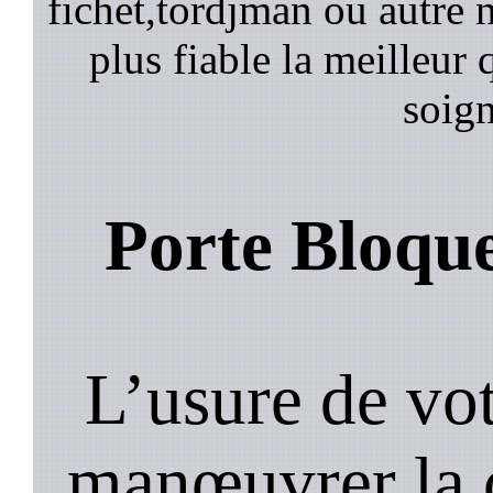
fichet,tordjman ou autre n
plus fiable la meilleur 
soign
Porte Bloqu
L’usure de vot
manœuvrer la c