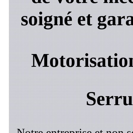
soigné et gara
Motorisatio
Serru
Notre entreprise et non 