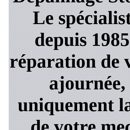
Le spécialis
depuis 1985
réparation de 
ajournée,
uniquement la
de votre mec