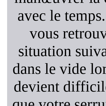
avec le temps.
vous retrouv
situation suiv
dans le vide lo
devient diffici
que votre serru