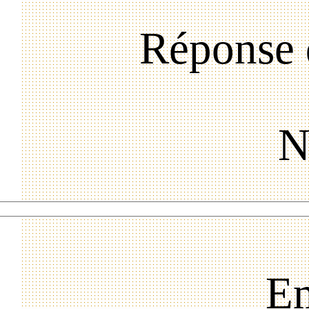
Réponse 
N
Em