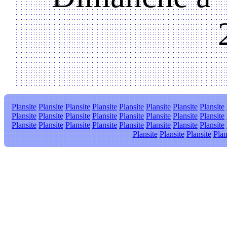
Plansite
Plansite
Plansite
Plansite
Plansite
Plansite
Plansite
Plansite
Plansite
Plansite
Plansite
Plansite
Plansite
Plansite
Plansite
Plansite
Plansite
Plansite
Plansite
Plansite
Plansite
Plansite
Plansite
Plansite
Plansite
Plansite
Plansite
Plan