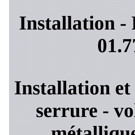
Installation 
01.7
Installation e
serrure - vo
métallique