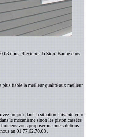
.70.08 nous effectuons la Store Banne dans
 plus fiable la meilleur qualité aux meilleur
uvez un jour dans la situation suivante votre
r dans le mecanisme sinon les piston cassées
techniciens vous proposerons une solutions
z-nous au
01.77.62.70.08
.