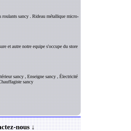
s roulants sancy . Rideau métallique micro-
ure et autre notre equipe s'occupe du store
érieur sancy , Enseigne sancy , Électricité
Chauffagiste sancy
ctez-nous ↓