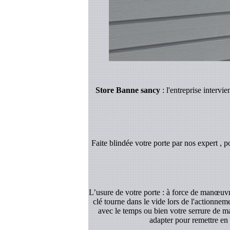
Store Banne sancy
: l'entreprise interv
Faite blindée votre porte par nos expert , p
L’usure de votre porte : à force de manœuvre
clé tourne dans le vide lors de l'actionnem
avec le temps ou bien votre serrure de ma
adapter pour remettre en 