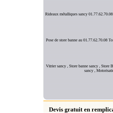
Rideaux métalliques sancy 01.77.62.70.08 V
Pose de store banne au 01.77.62.70.08 Toil
Vitrier sancy , Store banne sancy , Store 
sancy , Motorisat
Devis gratuit en remplic