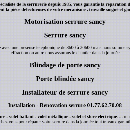
ialiste de la serrurerie depuis 1985, vous garantie la réparation d
 la pièce défectueuses de votre mecanisme , travaille soigné et gar
Motorisation serrure sancy
Serrure sancy
de avec une presense telephonique de 8h00 à 20h00 mais nous somme e
effraction ou autre nous assurons le chantier dans la journée
Blindage de porte sancy
Porte blindée sancy
Installateur de serrure sancy
Installation - Renovation serrure
01.77.62.70.08
e - volet battant - volet métallique - volet et store electrique
…. mur
chez vous pour réparer votre serrure dans la journée tout travaux garanti