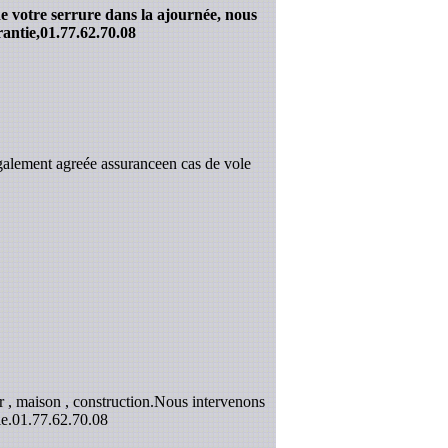
e votre serrure dans la ajournée, nous
antie,
01.77.62.70.08
galement agreée assuranceen cas de vole
 , maison , construction.Nous intervenons
e.
01.77.62.70.08