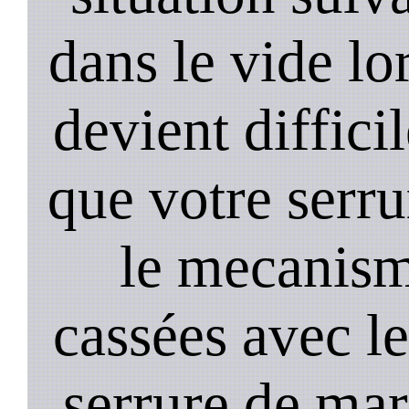
dans le vide lo
devient diffici
que votre serru
le mecanism
cassées avec l
serrure de mar