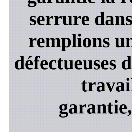
serrure dans
remplions un
défectueuses 
travai
garantie,