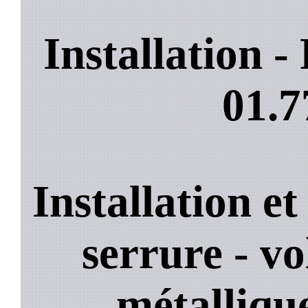
Installation 
01.7
Installation e
serrure - vo
métallique