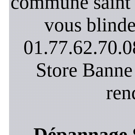
commune saint 
vous blinde
01.77.62.70.0
Store Banne
ren
Dépannage S