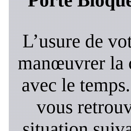
L’usure de vot
manœuvrer la c
avec le temps.
vous retrouv
situation suiv