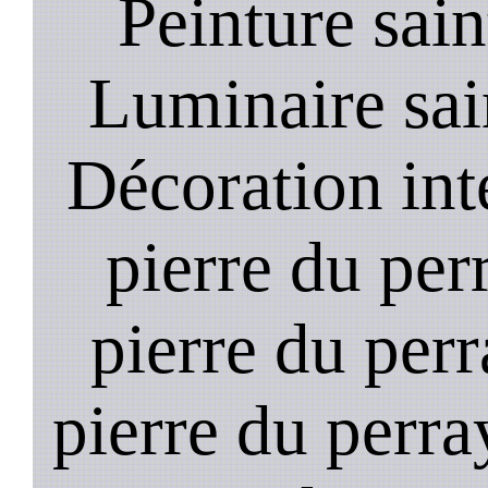
Peinture sain
Luminaire sain
Décoration inté
pierre du per
pierre du perra
pierre du perra