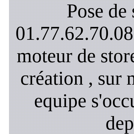
Pose de 
01.77.62.70.08
moteur de stor
création , sur 
equipe s'occ
dep