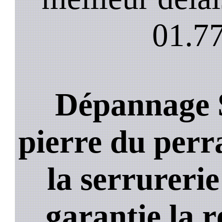
01.77
Dépannage S
pierre du perra
la serrureri
garantie la 