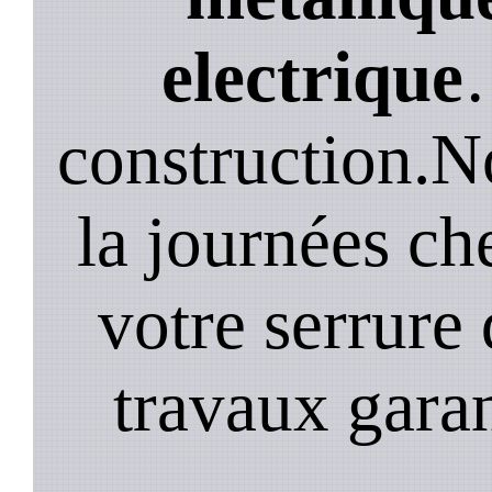
electrique
construction.N
la journées ch
votre serrure 
travaux garan