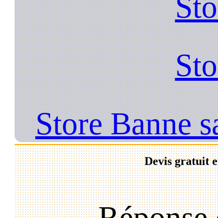
Sto
Sto
Store Banne sa
Devis gratuit 
Réponse 