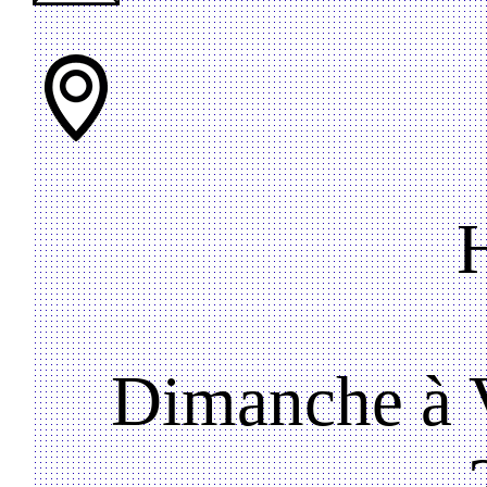
Dimanche à V