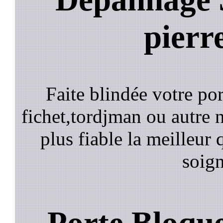
pierr
Faite blindée votre por
fichet,tordjman ou autre n
plus fiable la meilleur 
soign
Porte Bloqu