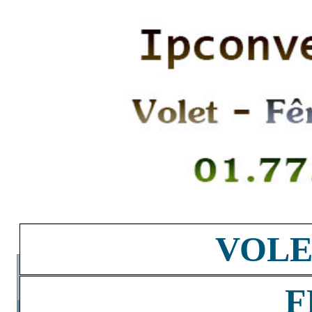
VOLE
F