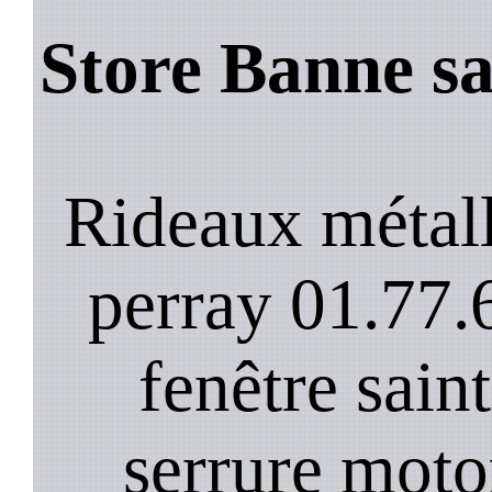
Store Banne sa
Rideaux métall
perray 01.77.
fenêtre saint
serrure motor