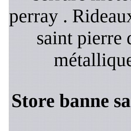
perray . Rideau
saint pierre
métalliqu
Store banne sa