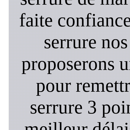
faite confiance
serrure nos
proposerons u
pour remett
serrure 3 poi
meilleur déla