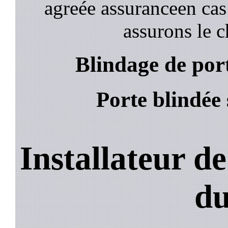
agreée assuranceen cas
assurons le c
Blindage de port
Porte blindée 
Installateur de
du