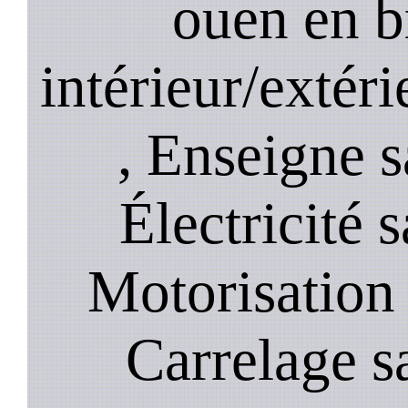
ouen en b
intérieur/extéri
, Enseigne s
Électricité s
Motorisation 
Carrelage sa