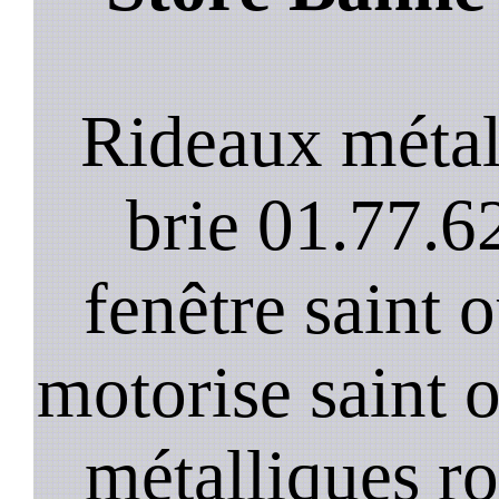
Rideaux métal
brie 01.77.6
fenêtre saint o
motorise saint 
métalliques ro