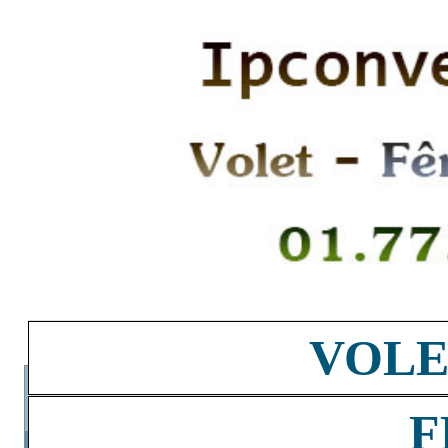
VOLE
F