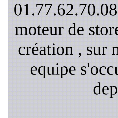
01.77.62.70.08
moteur de stor
création , sur 
equipe s'occ
dep