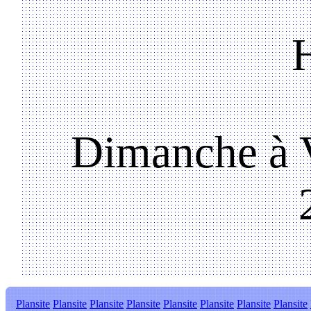
Dimanche à V
Plansite
Plansite
Plansite
Plansite
Plansite
Plansite
Plansite
Plansite