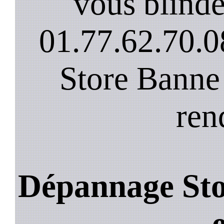
vous blinde
01.77.62.70.0
Store Banne
ren
Dépannage Sto