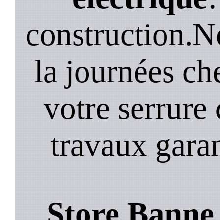
construction.N
la journées ch
votre serrure 
travaux garan
Store Banne 