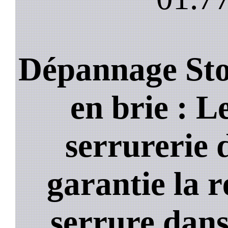
Dépannage Sto
en brie : Le
serrurerie 
garantie la 
serrure dans