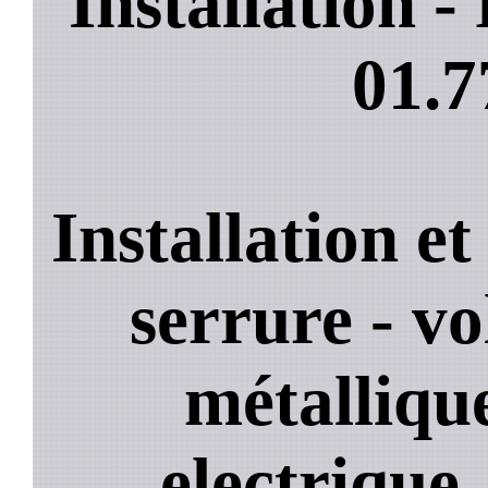
Installation 
01.7
Installation e
serrure - vo
métallique
electrique