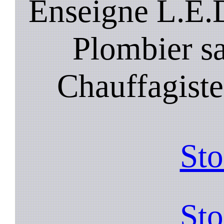
Enseigne L.E.D
Plombier sa
Chauffagiste
Sto
Sto