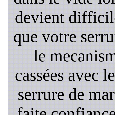
devient diffici
que votre serru
le mecanism
cassées avec l
serrure de mar
faite confiance