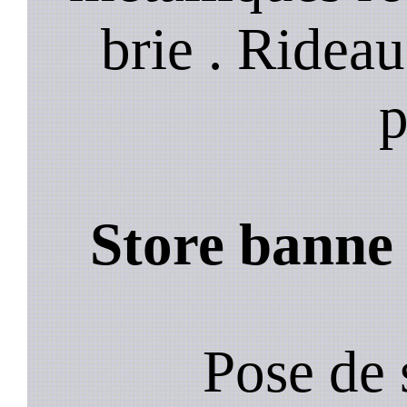
brie . Ridea
p
Store banne 
Pose de 