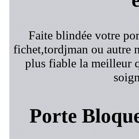
Faite blindée votre por
fichet,tordjman ou autre n
plus fiable la meilleur 
soign
Porte Bloqu