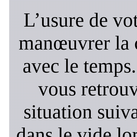
L’usure de vot
manœuvrer la c
avec le temps.
vous retrouv
situation suiv
dans le vide lo