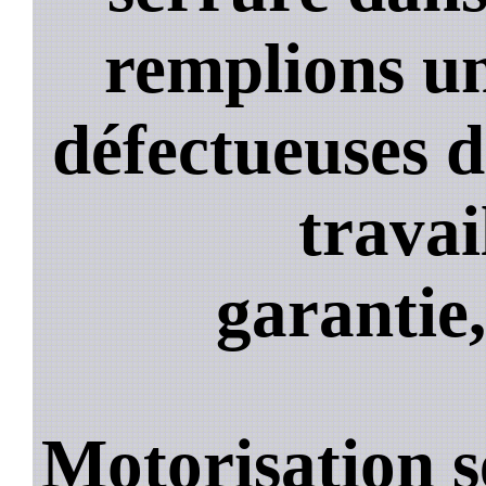
remplions un
défectueuses 
travai
garantie,
Motorisation s