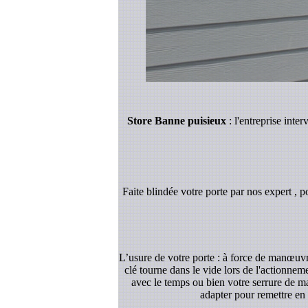
Store Banne puisieux
: l'entreprise int
Faite blindée votre porte par nos expert , p
L’usure de votre porte : à force de manœuvre
clé tourne dans le vide lors de l'actionnem
avec le temps ou bien votre serrure de ma
adapter pour remettre en 