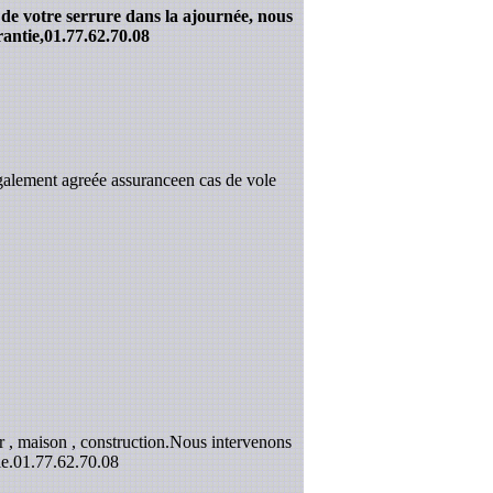
 de votre serrure dans la ajournée, nous
antie,
01.77.62.70.08
galement agreée assuranceen cas de vole
 , maison , construction.Nous intervenons
e.
01.77.62.70.08