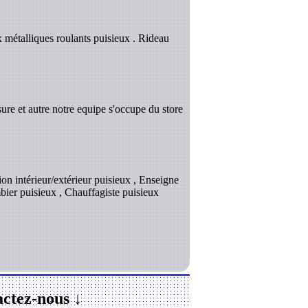
 métalliques roulants puisieux . Rideau
ure et autre notre equipe s'occupe du store
on intérieur/extérieur puisieux , Enseigne
mbier puisieux , Chauffagiste puisieux
ctez-nous ↓