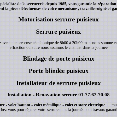
cialiste de la serrurerie depuis 1985, vous garantie la réparation
 la pièce défectueuses de votre mecanisme , travaille soigné et gar
Motorisation serrure puisieux
Serrure puisieux
de avec une presense telephonique de 8h00 à 20h00 mais nous somme e
effraction ou autre nous assurons le chantier dans la journée
Blindage de porte puisieux
Porte blindée puisieux
Installateur de serrure puisieux
Installation - Renovation serrure
01.77.62.70.08
e - volet battant - volet métallique - volet et store electrique
…. mur
chez vous pour réparer votre serrure dans la journée tout travaux garanti