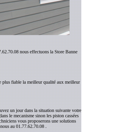
77.62.70.08 nous effectuons la Store Banne
 plus fiable la meilleur qualité aux meilleur
uvez un jour dans la situation suivante votre
r dans le mecanisme sinon les piston cassées
techniciens vous proposerons une solutions
z-nous au
01.77.62.70.08
.