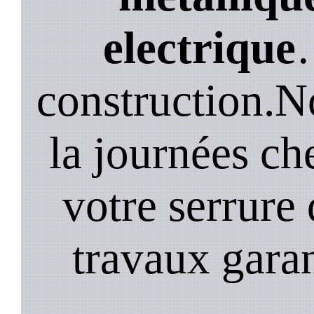
electrique
construction.N
la journées ch
votre serrure 
travaux garan