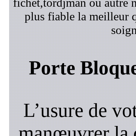
fichet,tordjman ou autre n
plus fiable la meilleur 
soign
Porte Bloqu
L’usure de vot
manœuvrer la c