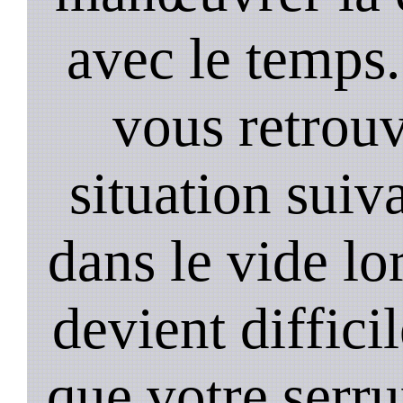
avec le temps.
vous retrouv
situation suiv
dans le vide lo
devient diffici
que votre serru