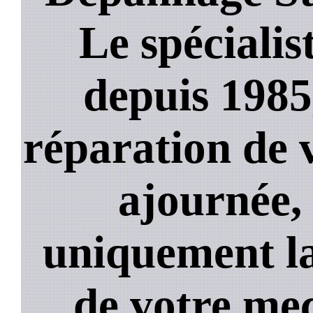
Le spécialis
depuis 1985
réparation de 
ajournée,
uniquement la
de votre mec