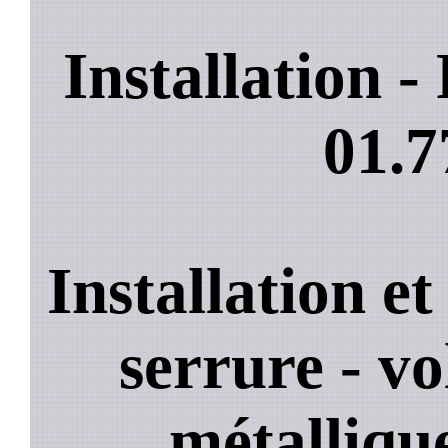
Installation 
01.7
Installation e
serrure - vo
métallique