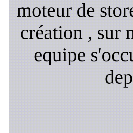
moteur de stor
création , sur 
equipe s'occ
dep