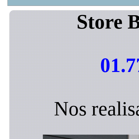
Store 
01.7
Nos realis