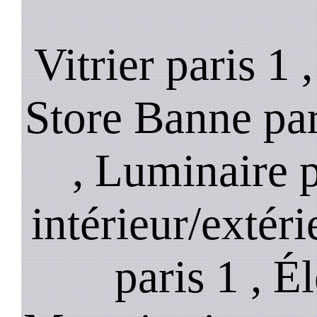
Vitrier paris 1 
Store Banne pari
, Luminaire p
intérieur/extéri
paris 1 , Él