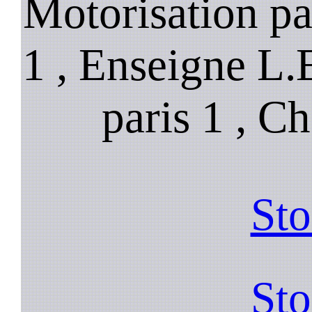
Motorisation par
1 , Enseigne L.
paris 1 , Ch
Sto
Sto