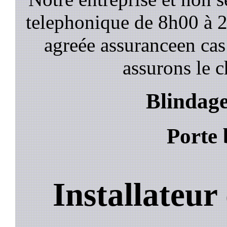
telephonique de 8h00 à
agreée assuranceen cas
assurons le c
Blindage
Porte 
Installateur