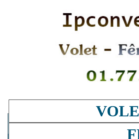
VOLE
F