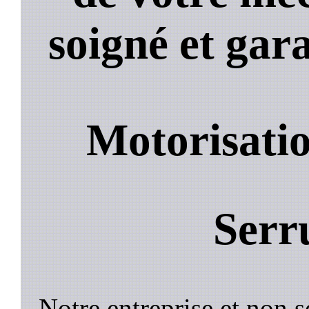
soigné et gara
Motorisatio
Serr
Notre entreprise et non 