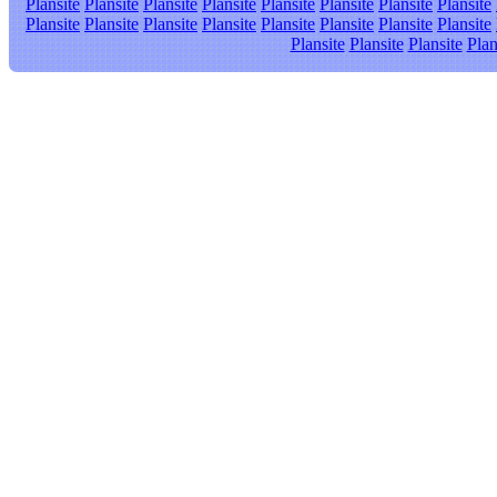
Plansite
Plansite
Plansite
Plansite
Plansite
Plansite
Plansite
Plansite
Plansite
Plansite
Plansite
Plansite
Plansite
Plansite
Plansite
Plansite
Plansite
Plansite
Plansite
Plan