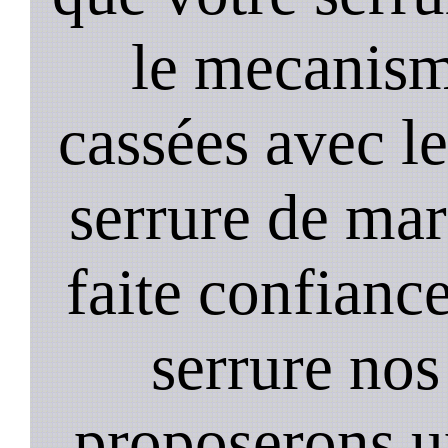
le mecanism
cassées avec l
serrure de mar
faite confiance
serrure nos
proposerons u