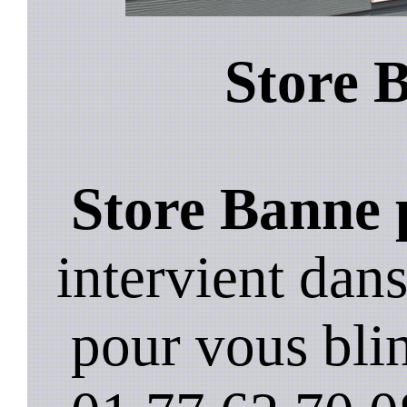
Store 
Store Banne 
intervient dan
pour vous blin