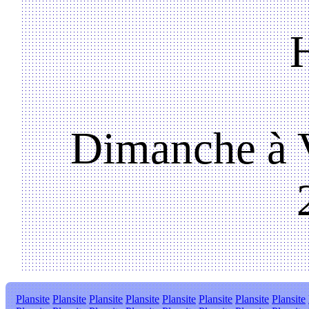
Dimanche à V
Plansite
Plansite
Plansite
Plansite
Plansite
Plansite
Plansite
Plansite