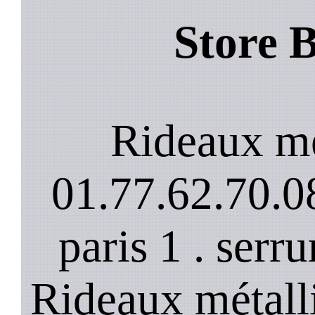
Store 
Rideaux mé
01.77.62.70.08
paris 1 . serru
Rideaux métalli