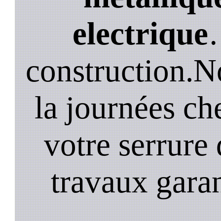
electrique
construction.N
la journées ch
votre serrure 
travaux garan