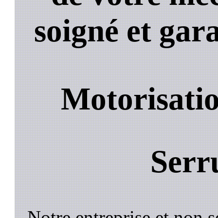
soigné et gara
Motorisatio
Serr
Notre entreprise et non 