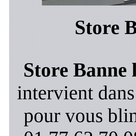
Store B
Store Banne 
intervient dan
pour vous blin