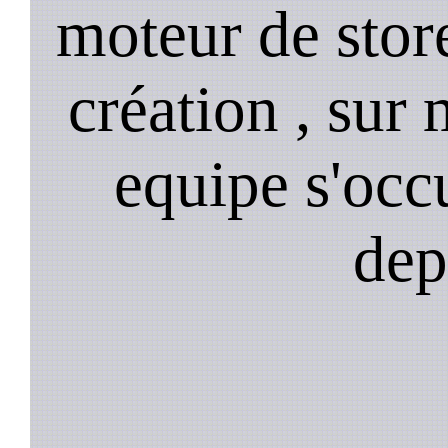
moteur de stor
création , sur 
equipe s'occ
dep