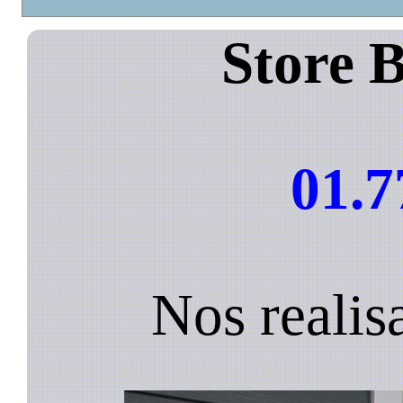
Store B
01.7
Nos realis