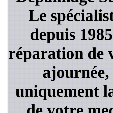
Le spécialis
depuis 1985
réparation de 
ajournée,
uniquement la
de votre mec