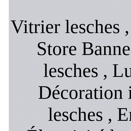
Vitrier lesches 
Store Banne 
lesches , L
Décoration i
lesches , E