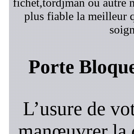
fichet,tordjman ou autre n
plus fiable la meilleur 
soign
Porte Bloqu
L’usure de vot
manœuvrer la c