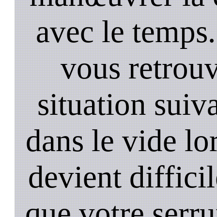
avec le temps.
vous retrouv
situation suiv
dans le vide lo
devient diffici
que votre serru