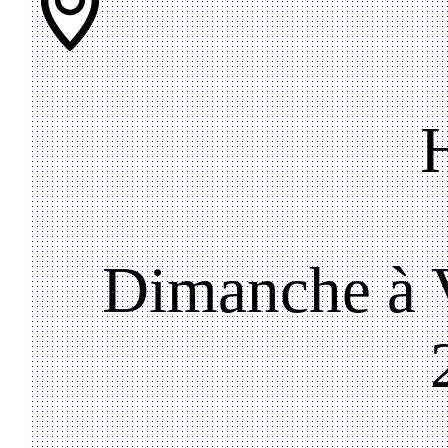
Dimanche à V