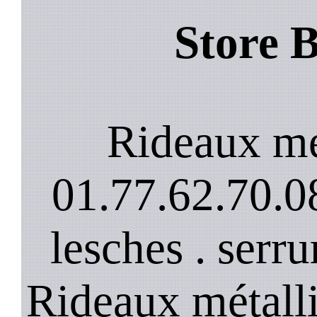
Store B
Rideaux mé
01.77.62.70.08
lesches . serru
Rideaux métalli