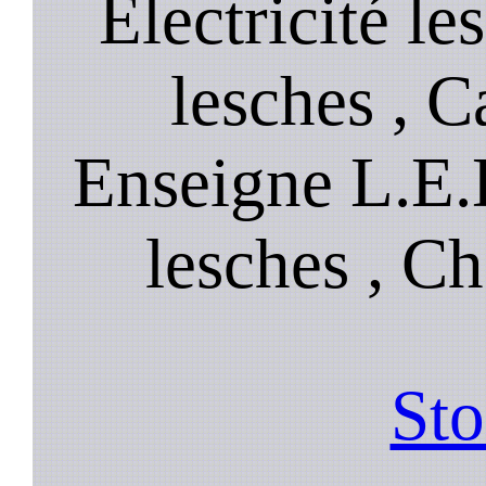
Électricité le
lesches , C
Enseigne L.E.
lesches , Ch
Sto