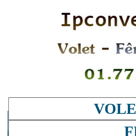
VOLE
F