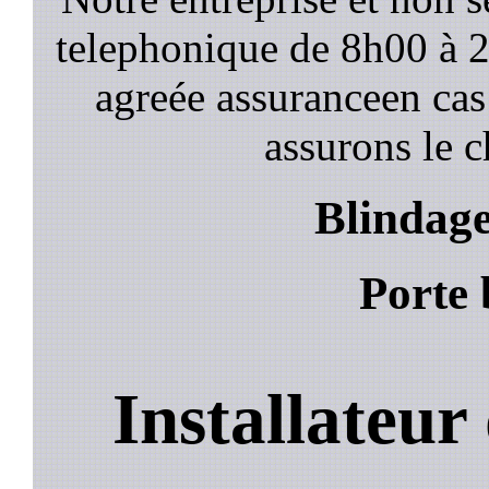
telephonique de 8h00 à
agreée assuranceen cas
assurons le c
Blindage
Porte 
Installateur