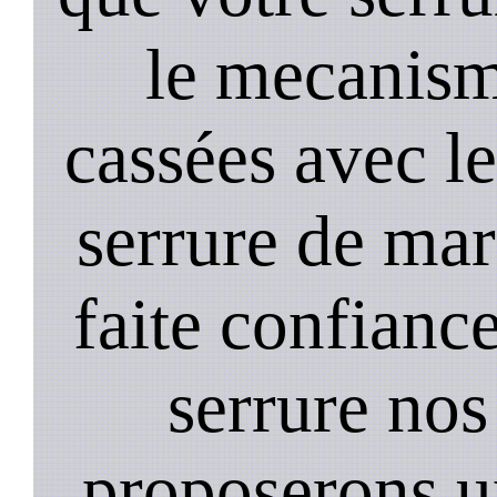
le mecanism
cassées avec l
serrure de mar
faite confiance
serrure nos
proposerons u