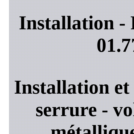
Installation 
01.7
Installation e
serrure - vo
métallique