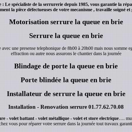
 Le spécialiste de la serrurerie depuis 1985, vous garantie la répa
ent la pièce défectueuses de votre mecanisme , travaille soigné et 
Motorisation serrure la queue en brie
Serrure la queue en brie
de avec une presense telephonique de 8h00 à 20h00 mais nous somme e
effraction ou autre nous assurons le chantier dans la journée
Blindage de porte la queue en brie
Porte blindée la queue en brie
Installateur de serrure la queue en brie
Installation - Renovation serrure
01.77.62.70.08
e - volet battant - volet métallique - volet et store electrique
…. mur
chez vous pour réparer votre serrure dans la journée tout travaux garanti