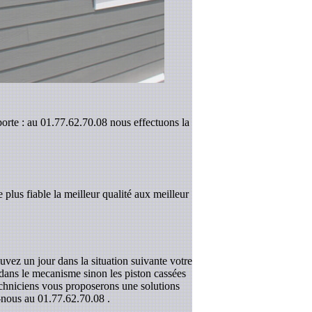
porte : au 01.77.62.70.08 nous effectuons la
 plus fiable la meilleur qualité aux meilleur
uvez un jour dans la situation suivante votre
r dans le mecanisme sinon les piston cassées
techniciens vous proposerons une solutions
z-nous au
01.77.62.70.08
.