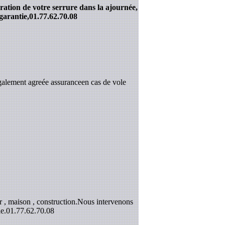
ration de votre serrure dans la ajournée,
garantie,
01.77.62.70.08
galement agreée assuranceen cas de vole
 , maison , construction.Nous intervenons
e.
01.77.62.70.08