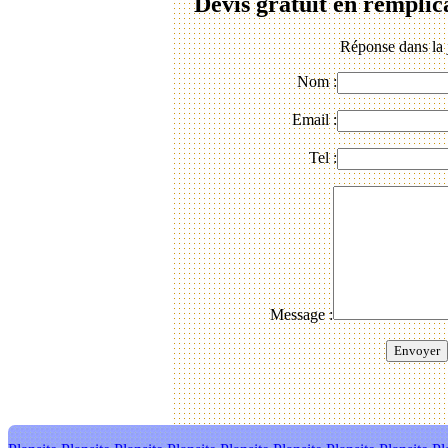
Devis gratuit en remplic
Réponse dans la 
Nom :
Email :
Tel :
Message :