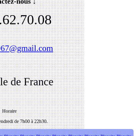
ctez-nous ↓
.62.70.08
1967@gmail.com
Ile de France
Horaire
ndredi de 7h00 à 22h30.