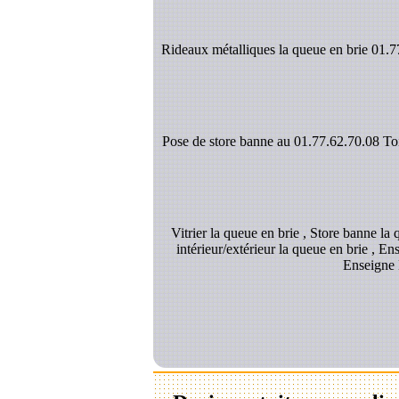
Rideaux métalliques la queue en brie 01.77
Pose de store banne au 01.77.62.70.08 Toil
Vitrier la queue en brie , Store banne la
intérieur/extérieur la queue en brie , En
Enseigne L