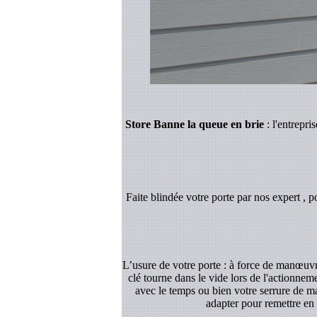
Store Banne la queue en brie
: l'entrepri
Faite blindée votre porte par nos expert , p
L’usure de votre porte : à force de manœuvre
clé tourne dans le vide lors de l'actionnem
avec le temps ou bien votre serrure de ma
adapter pour remettre en 