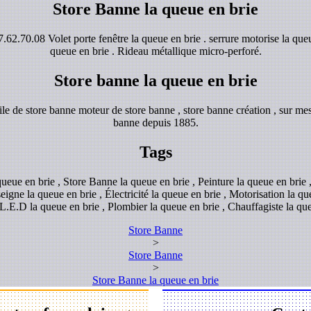
Store Banne la queue en brie
.62.70.08 Volet porte fenêtre la queue en brie . serrure motorise la queu
queue en brie . Rideau métallique micro-perforé.
Store banne la queue en brie
e de store banne moteur de store banne , store banne création , sur mes
banne depuis 1885.
Tags
 queue en brie , Store Banne la queue en brie , Peinture la queue en brie
seigne la queue en brie , Électricité la queue en brie , Motorisation la qu
.E.D la queue en brie , Plombier la queue en brie , Chauffagiste la qu
Store Banne
>
Store Banne
>
Store Banne la queue en brie