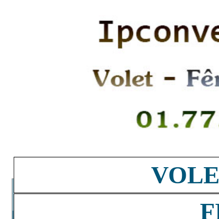
VOLE
F