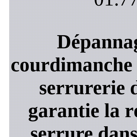
Dépannag
courdimanche :
serrurerie 
garantie la 
serrure dans