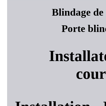
Blindage de
Porte bli
Installa
cou