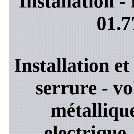
Installation 
01.7
Installation e
serrure - vo
métallique
electrique