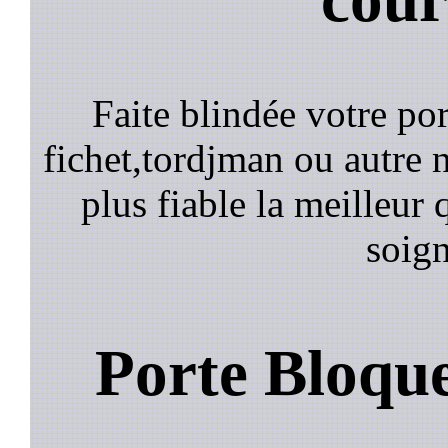
Faite blindée votre por
fichet,tordjman ou autre n
plus fiable la meilleur 
soign
Porte Bloqu