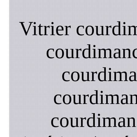
Vitrier courdi
courdimanc
courdima
courdiman
courdiman