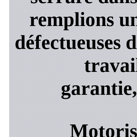
remplions un
défectueuses 
travai
garantie,
Motoris