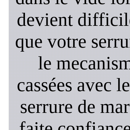
devient diffici
que votre serru
le mecanism
cassées avec l
serrure de mar
faite confiance