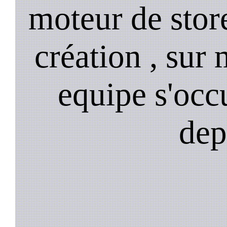
moteur de stor
création , sur 
equipe s'occ
dep