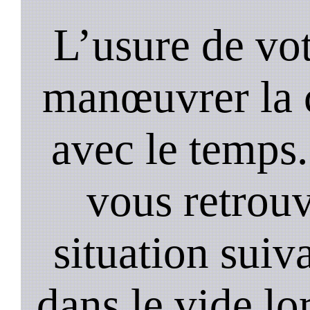
L’usure de vot
manœuvrer la c
avec le temps.
vous retrouv
situation suiv
dans le vide lo