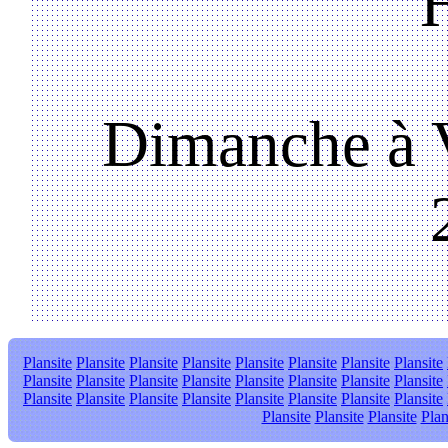
Dimanche à V
Plansite
Plansite
Plansite
Plansite
Plansite
Plansite
Plansite
Plansite
Plansite
Plansite
Plansite
Plansite
Plansite
Plansite
Plansite
Plansite
Plansite
Plansite
Plansite
Plansite
Plansite
Plansite
Plansite
Plansite
Plansite
Plansite
Plansite
Plan