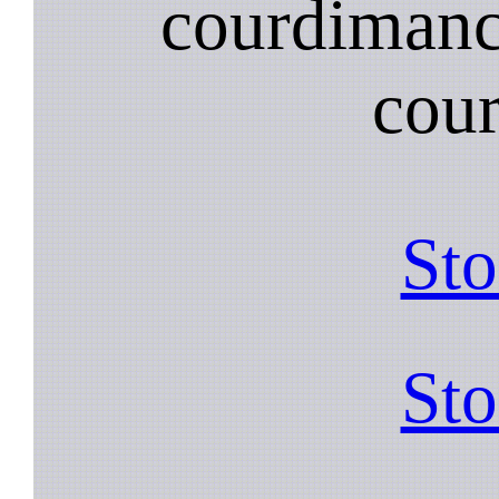
courdimanc
cou
Sto
Sto