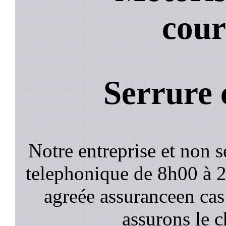
cou
Serrure
Notre entreprise et non 
telephonique de 8h00 à
agreée assuranceen cas
assurons le c