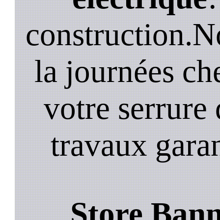
construction.N
la journées ch
votre serrure 
travaux garan
Store Ban