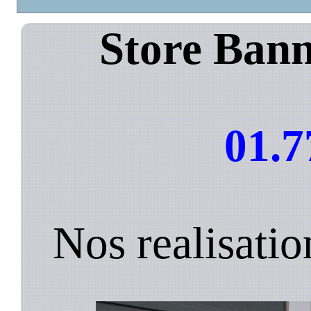
Store Ban
01.7
Nos realisati