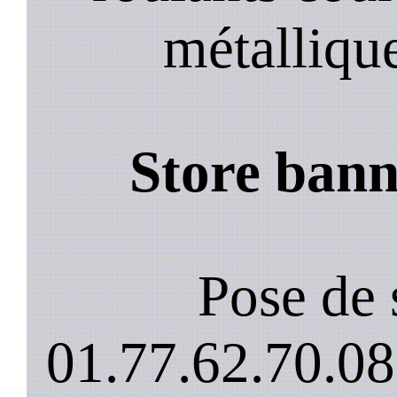
métalliqu
Store ban
Pose de 
01.77.62.70.08