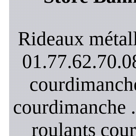
Rideaux métal
01.77.62.70.08
courdimanche
courdimanche .
roulants cou