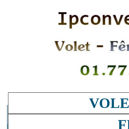
VOLE
F