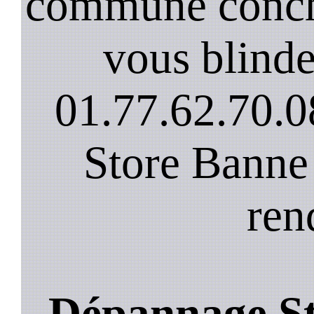
commune conche
vous blinde
01.77.62.70.0
Store Banne
ren
Dépannage St