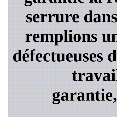
serrure dans
remplions un
défectueuses 
travai
garantie,