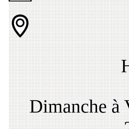
Dimanche à V