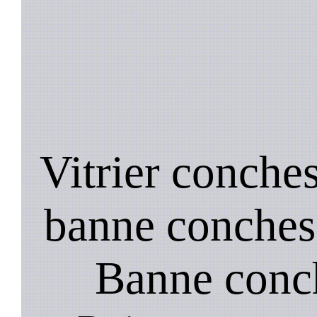
Vitrier conches
banne conches 
Banne conch