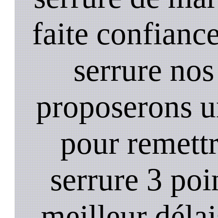
faite confiance
serrure nos
proposerons u
pour remett
serrure 3 poi
meilleur déla