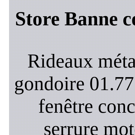
Store Banne c
Rideaux méta
gondoire 01.77
fenêtre conc
serrure mot