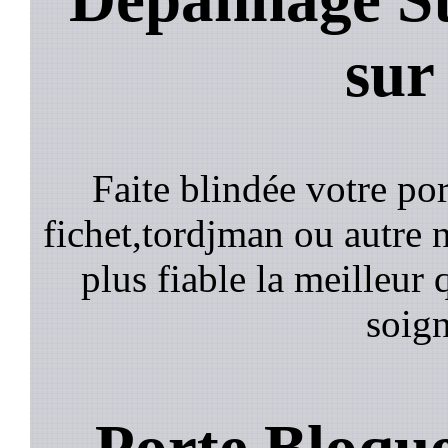
sur
Faite blindée votre por
fichet,tordjman ou autre n
plus fiable la meilleur 
soign
Porte Bloqu