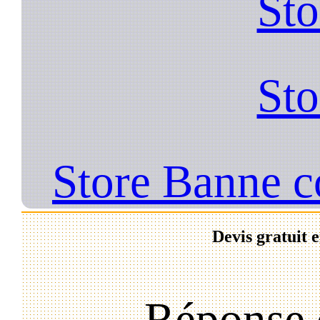
Sto
Sto
Store Banne c
Devis gratuit 
Réponse 