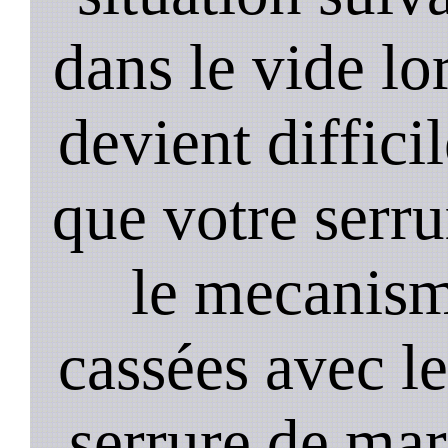
dans le vide lo
devient diffici
que votre serru
le mecanism
cassées avec l
serrure de mar