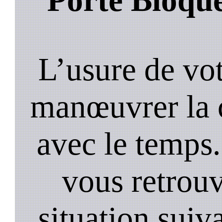
L’usure de vot
manœuvrer la c
avec le temps.
vous retrouv
situation suiv