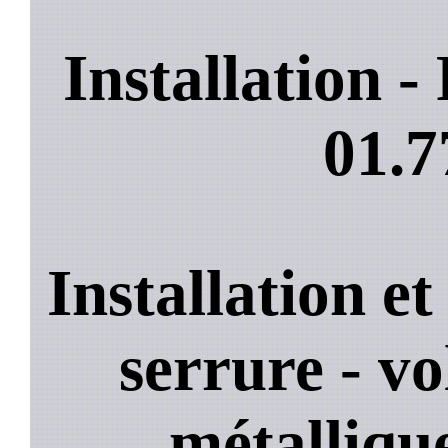
Installation 
01.7
Installation e
serrure - vo
métallique