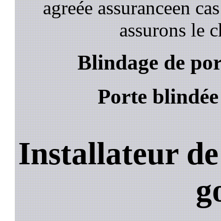
agreée assuranceen cas
assurons le c
Blindage de por
Porte blindée
Installateur d
g