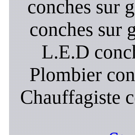
conches sur g
conches sur 
L.E.D conch
Plombier con
Chauffagiste 