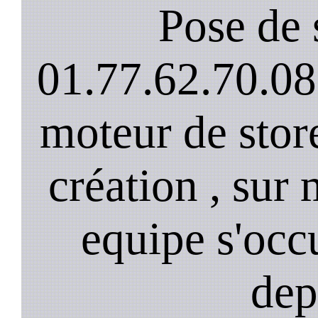
Pose de 
01.77.62.70.08
moteur de stor
création , sur 
equipe s'occ
dep