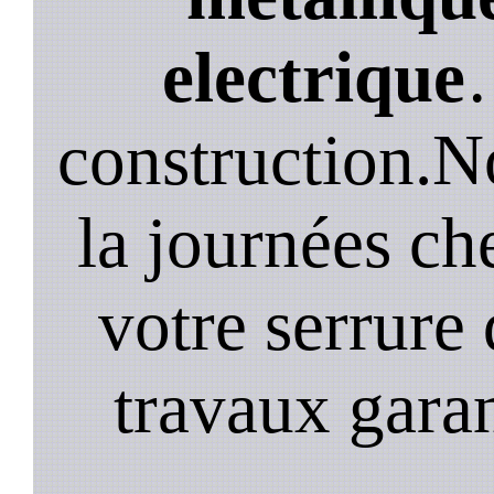
electrique
construction.N
la journées ch
votre serrure 
travaux garan