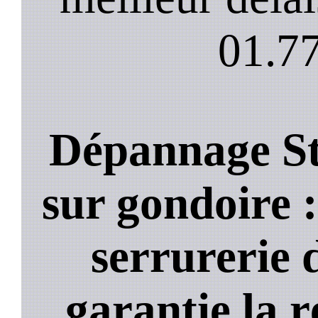
01.77
Dépannage St
sur gondoire :
serrurerie 
garantie la 