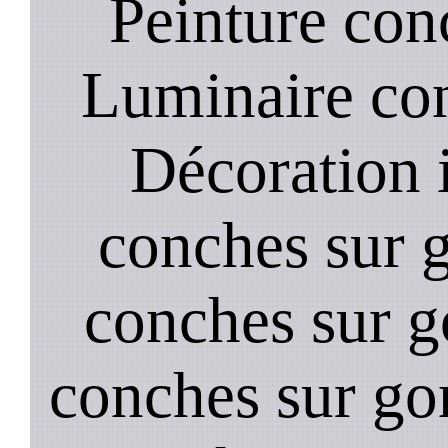
Peinture con
Luminaire con
Décoration i
conches sur 
conches sur go
conches sur go