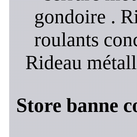
gondoire . R
roulants con
Rideau métall
Store banne c