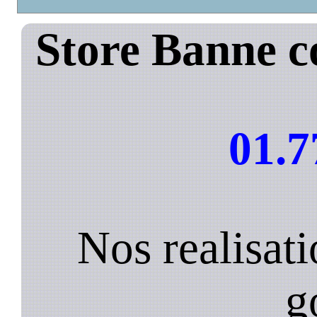
Store Banne c
01.7
Nos realisat
g