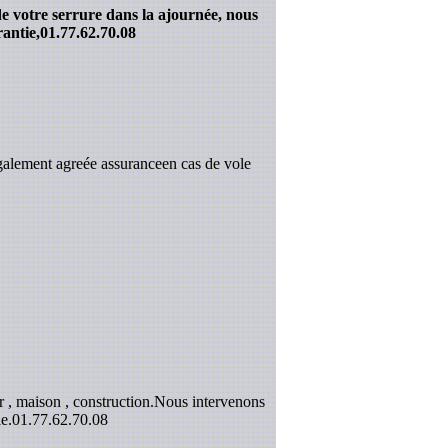
de votre serrure dans la ajournée, nous
antie,
01.77.62.70.08
galement agreée assuranceen cas de vole
 , maison , construction.Nous intervenons
e.
01.77.62.70.08