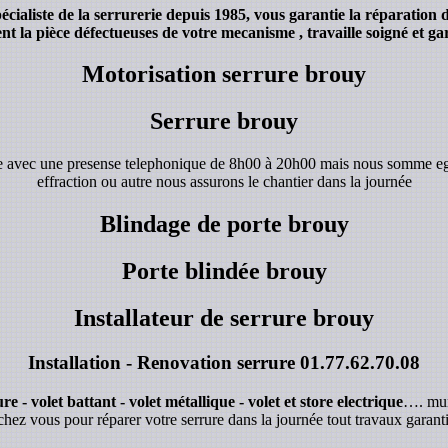
aliste de la serrurerie depuis 1985, vous garantie la réparation 
 la pièce défectueuses de votre mecanisme , travaille soigné et gar
Motorisation serrure brouy
Serrure brouy
de avec une presense telephonique de 8h00 à 20h00 mais nous somme e
effraction ou autre nous assurons le chantier dans la journée
Blindage de porte brouy
Porte blindée brouy
Installateur de serrure brouy
Installation - Renovation serrure
01.77.62.70.08
e - volet battant - volet métallique - volet et store electrique
…. mur
chez vous pour réparer votre serrure dans la journée tout travaux garanti