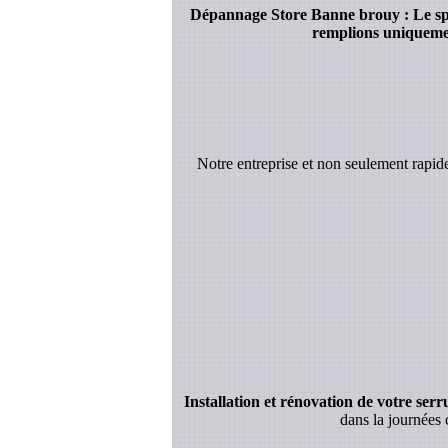
Dépannage Store Banne brouy : Le spéci
remplions uniquement
Notre entreprise et non seulement rapi
Installation et rénovation de votre serrur
dans la journées 