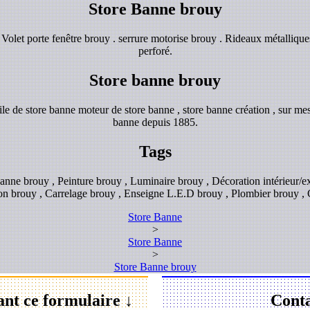
Store Banne brouy
olet porte fenêtre brouy . serrure motorise brouy . Rideaux métallique
perforé.
Store banne brouy
e de store banne moteur de store banne , store banne création , sur mes
banne depuis 1885.
Tags
anne brouy , Peinture brouy , Luminaire brouy , Décoration intérieur/ex
on brouy , Carrelage brouy , Enseigne L.E.D brouy , Plombier brouy ,
Store Banne
>
Store Banne
>
Store Banne brouy
ant ce formulaire ↓
Conta