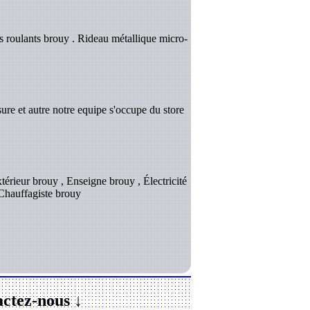
s roulants brouy . Rideau métallique micro-
ure et autre notre equipe s'occupe du store
térieur brouy , Enseigne brouy , Électricité
 Chauffagiste brouy
ctez-nous ↓