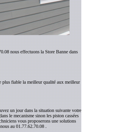
.70.08 nous effectuons la Store Banne dans
 plus fiable la meilleur qualité aux meilleur
uvez un jour dans la situation suivante votre
r dans le mecanisme sinon les piston cassées
techniciens vous proposerons une solutions
z-nous au
01.77.62.70.08
.