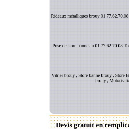
Rideaux métalliques brouy 01.77.62.70.08 V
Pose de store banne au 01.77.62.70.08 Toil
Vitrier brouy , Store banne brouy , Store B
brouy , Motorisati
Devis gratuit en remplic