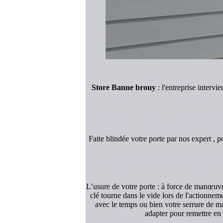
Store Banne brouy
: l'entreprise interv
Faite blindée votre porte par nos expert , p
L’usure de votre porte : à force de manœuvre
clé tourne dans le vide lors de l'actionnem
avec le temps ou bien votre serrure de ma
adapter pour remettre en 