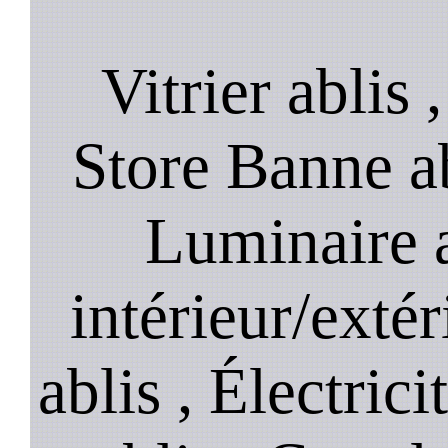
Vitrier ablis 
Store Banne abl
Luminaire a
intérieur/extér
ablis , Électrici