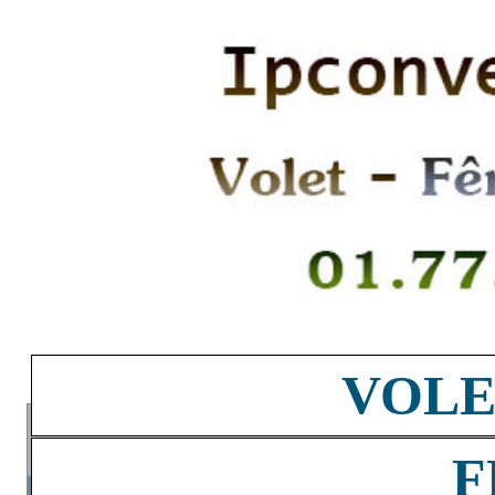
VOLE
F