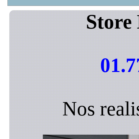
Store
01.7
Nos reali