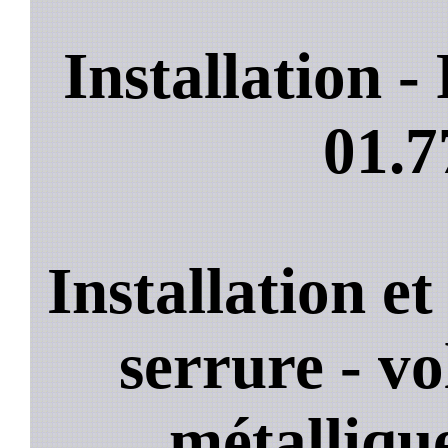
Installation 
01.7
Installation e
serrure - vo
métallique