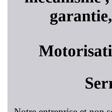
garantie,
Motorisati
Ser
Notre entreprise et non 