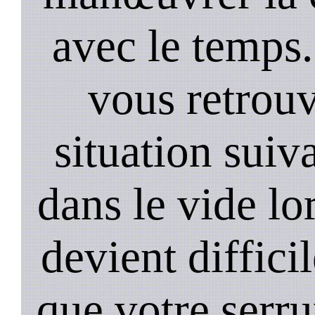
avec le temps.
vous retrouv
situation suiv
dans le vide lo
devient diffici
que votre serru