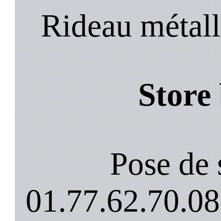
Rideau métall
Store
Pose de 
01.77.62.70.08