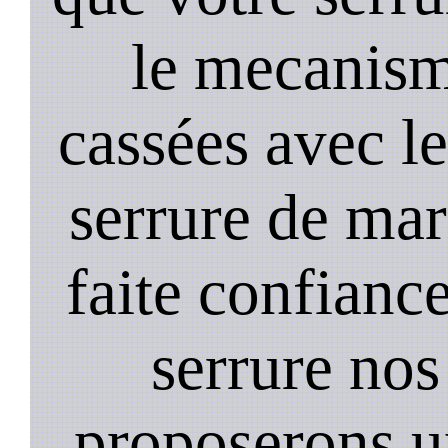
le mecanism
cassées avec l
serrure de mar
faite confiance
serrure nos
proposerons u