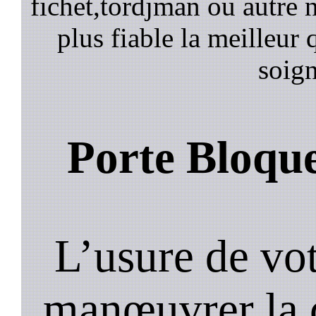
fichet,tordjman ou autre n
plus fiable la meilleur 
soign
Porte Bloqu
L’usure de vot
manœuvrer la c