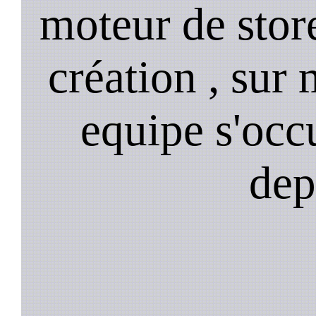
moteur de stor
création , sur 
equipe s'occ
dep