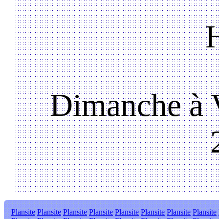
Dimanche à V
Plansite
Plansite
Plansite
Plansite
Plansite
Plansite
Plansite
Plansite