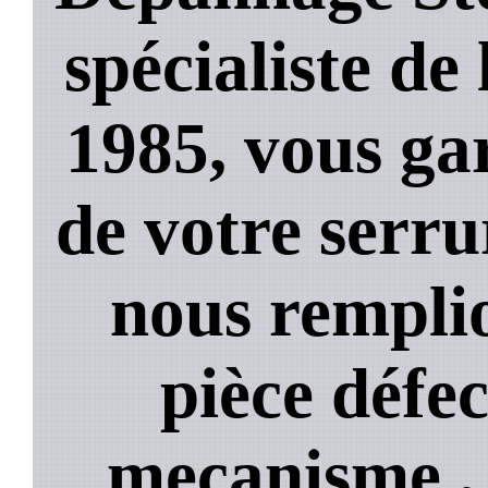
spécialiste de
1985, vous ga
de votre serru
nous rempli
pièce défe
mecanisme , 