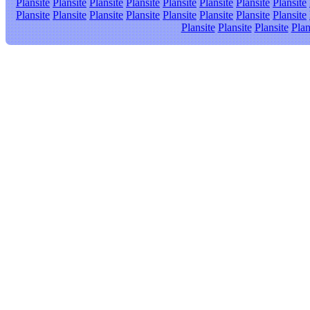
Plansite
Plansite
Plansite
Plansite
Plansite
Plansite
Plansite
Plansite
Plansite
Plansite
Plansite
Plansite
Plansite
Plansite
Plansite
Plansite
Plansite
Plansite
Plansite
Plan