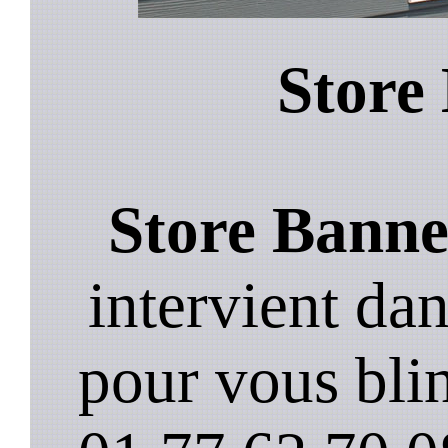
Store
Store Banne
intervient da
pour vous blin