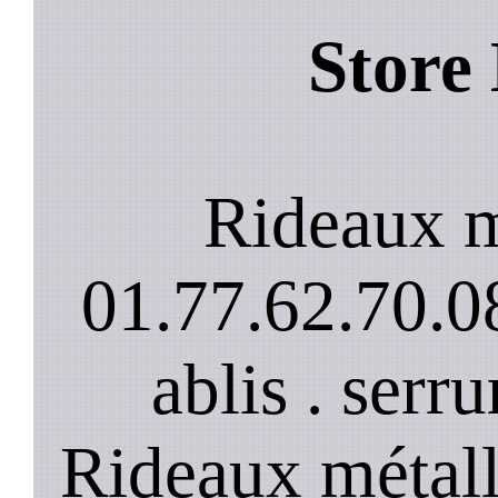
Store
Rideaux m
01.77.62.70.08
ablis . serru
Rideaux métalli