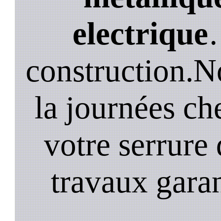
electrique
construction.N
la journées ch
votre serrure 
travaux garan