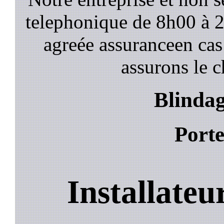
telephonique de 8h00 à
agreée assuranceen cas
assurons le c
Blindag
Porte
Installateu