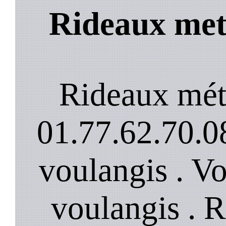
Rideaux meta
Rideaux mét
01.77.62.70.08
voulangis . Vo
voulangis . 