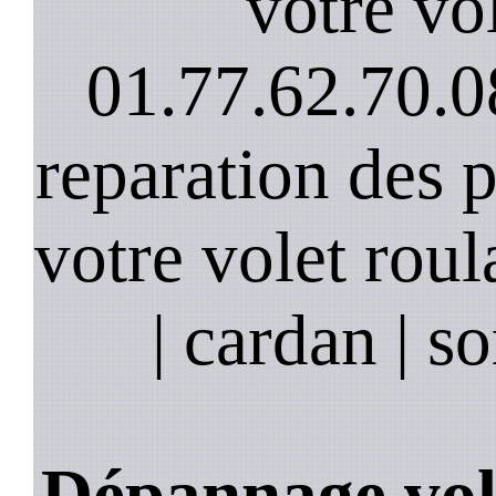
votre vol
01.77.62.70.0
reparation des 
votre volet roula
| cardan | so
Dépannage vole