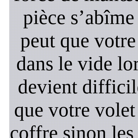
pièce s’abîme 
peut que votre
dans le vide lo
devient diffici
que votre volet
coffre sinon les