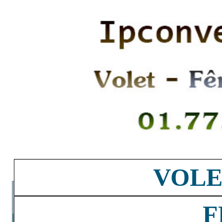
VOLE
F