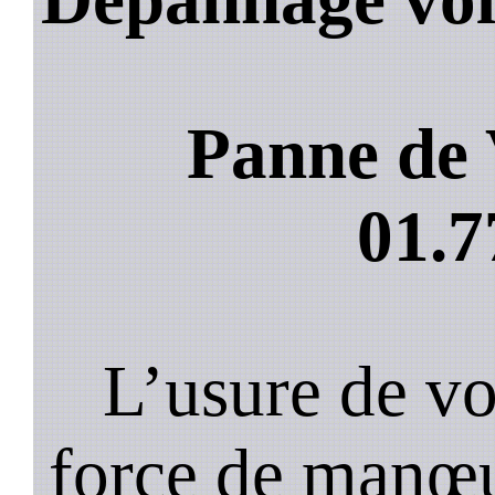
Panne de 
01.7
L’usure de vot
force de manœu