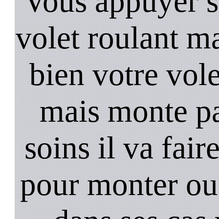
Vous appuyer s
volet roulant ma
bien votre vol
mais monte pa
soins il va fair
pour monter ou