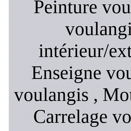
Peinture vou
voulangi
intérieur/ex
Enseigne voul
voulangis , Mot
Carrelage vo