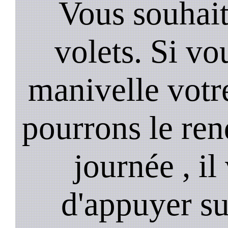
Vous souhai
volets. Si vo
manivelle votre
pourrons le ren
journée , il
d'appuyer su