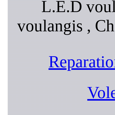
L.E.D voul
voulangis , Ch
Reparatio
Vol