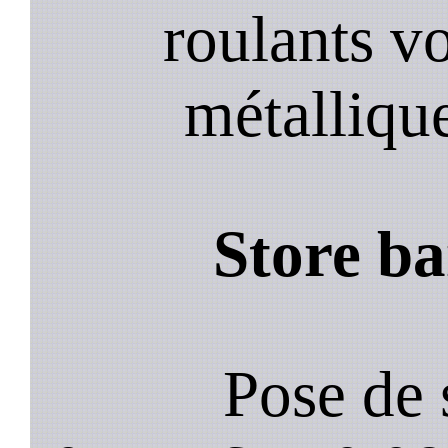
roulants v
métalliqu
Store ba
Pose de 