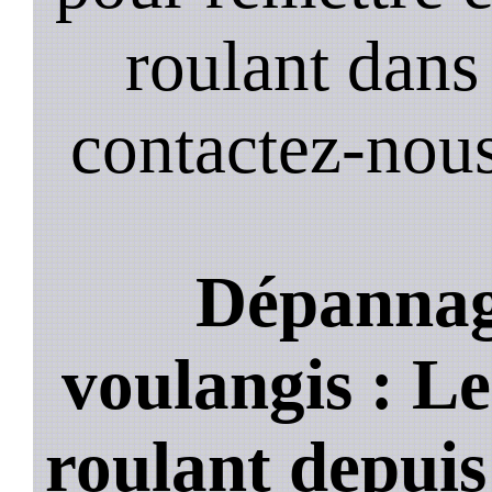
roulant dans 
contactez-nou
Dépannage
voulangis : Le
roulant depuis