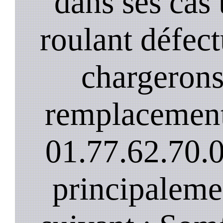
dans ses cas
roulant défec
chargerons
remplacement
01.77.62.70.
principaleme