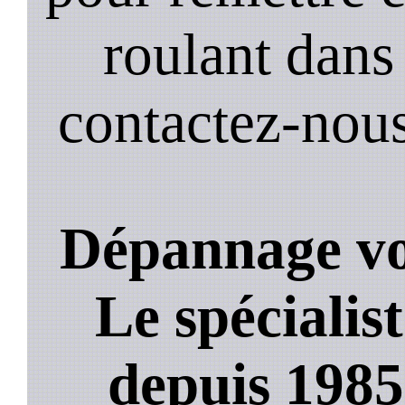
roulant dans 
contactez-nou
Dépannage vol
Le spécialis
depuis 1985