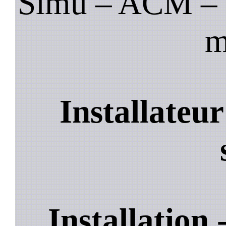
Simu – ACM – B
m
Installateu
Installation