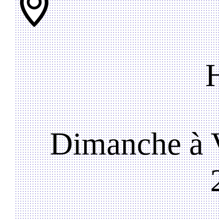
Dimanche à V