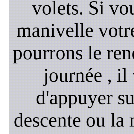
volets. Si vo
manivelle votre
pourrons le ren
journée , il
d'appuyer su
descente ou la 