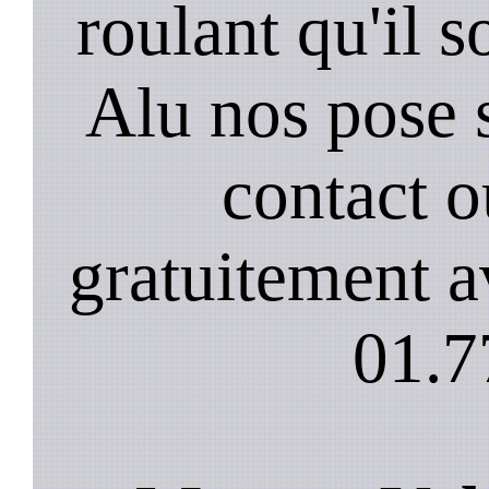
roulant qu'il 
Alu nos pose 
contact 
gratuitement a
01.7