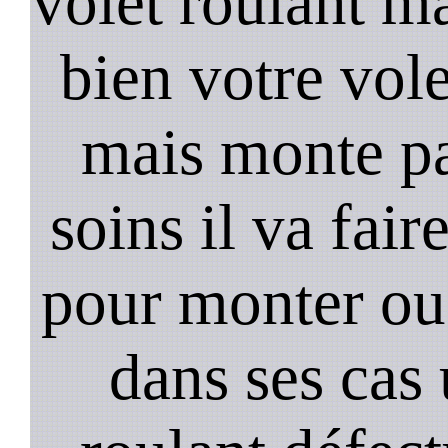
volet roulant ma
bien votre vol
mais monte pa
soins il va fair
pour monter ou
dans ses cas