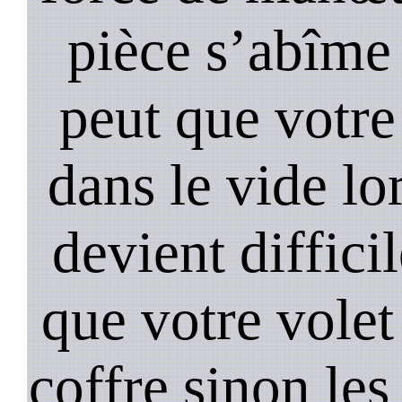
pièce s’abîme 
peut que votre
dans le vide lo
devient diffici
que votre volet
coffre sinon les