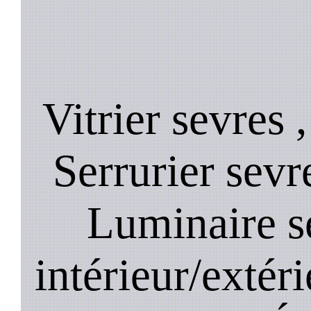
Vitrier sevres 
Serrurier sevre
Luminaire s
intérieur/extér