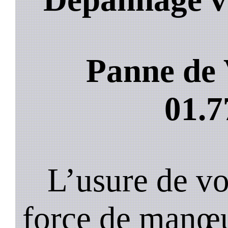
Panne de 
01.7
L’usure de vot
force de manœu