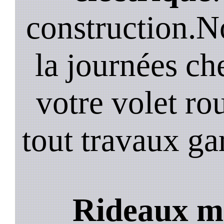
construction.N
la journées ch
votre volet ro
tout travaux ga
Rideaux me