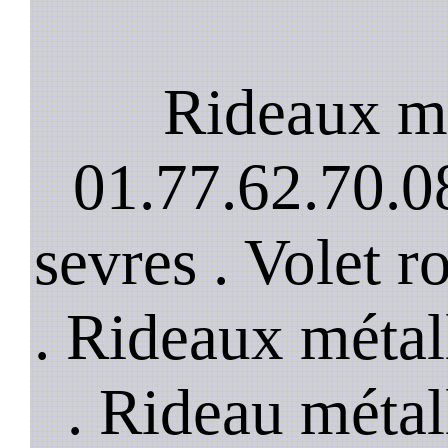
Rideaux mé
01.77.62.70.08
sevres . Volet r
. Rideaux métal
. Rideau métal