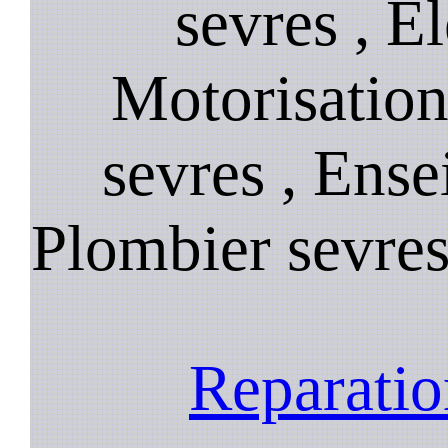
sevres , Él
Motorisation
sevres , Ense
Plombier sevres
Reparatio