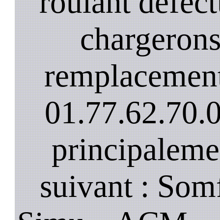
roulant défec
chargerons
remplacement
01.77.62.70.
principaleme
suivant : Som