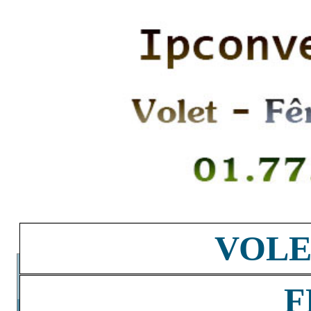
VOLE
F