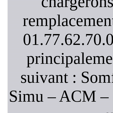
chargerons
remplacement
01.77.62.70.
principaleme
suivant : Som
Simu – ACM – B