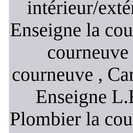
intérieur/exté
Enseigne la cour
courneuve 
courneuve , Car
Enseigne L.
Plombier la cou