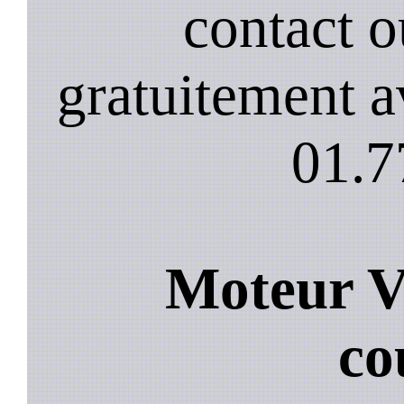
contact 
gratuitement a
01.7
Moteur Vo
co