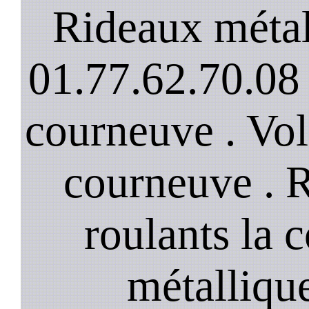
Rideaux métal
01.77.62.70.08 
courneuve . Vol
courneuve . 
roulants la 
métalliqu