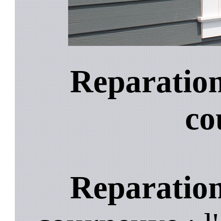
Reparation
co
Reparation