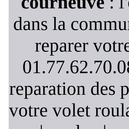
courneuve
: l
dans la commu
reparer votre
01.77.62.70.0
reparation des 
votre volet roula