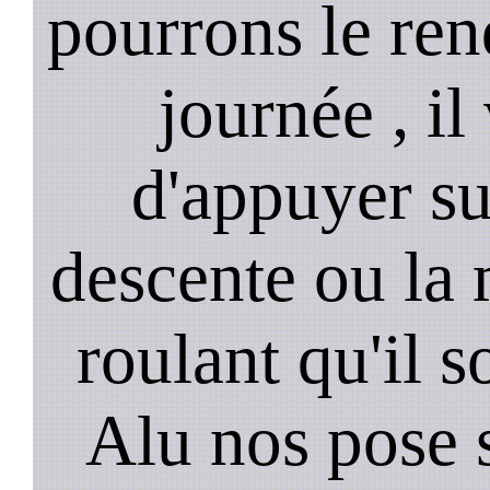
pourrons le ren
journée , il
d'appuyer su
descente ou la 
roulant qu'il 
Alu nos pose 