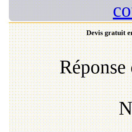
co
Devis gratuit e
Réponse 
N