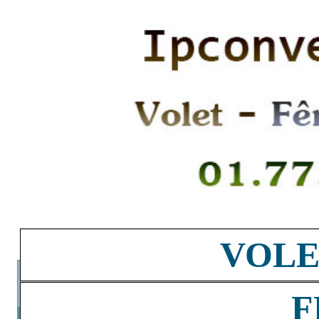
VOLE
F