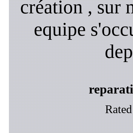
création , sur 
equipe s'occ
dep
reparati
Rate