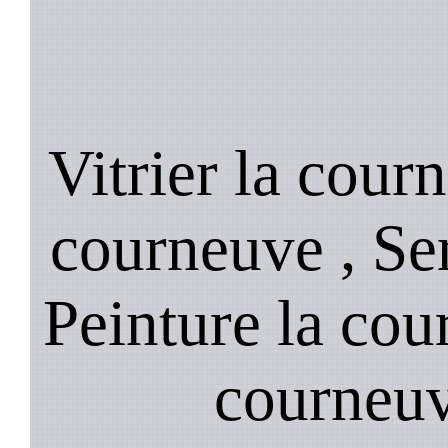
Vitrier la cour
courneuve , Ser
Peinture la cou
courneuv