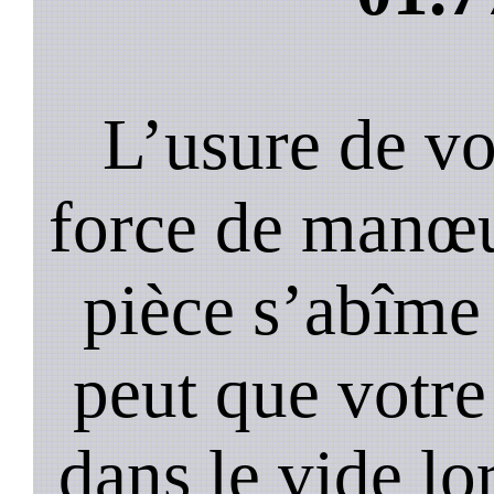
L’usure de vot
force de manœu
pièce s’abîme 
peut que votre
dans le vide lo