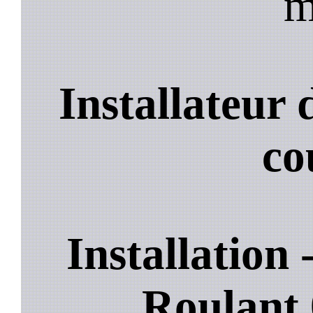
m
Installateur 
co
Installation
Roulant