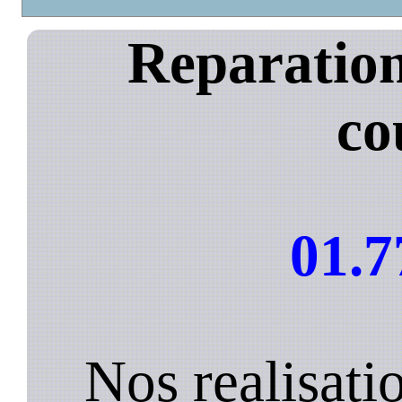
Reparation
co
01.7
Nos realisati