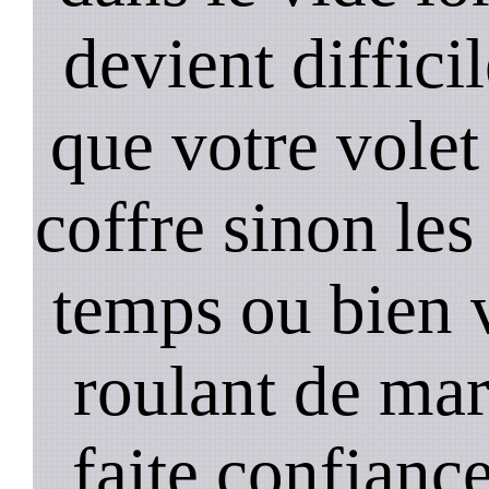
devient diffici
que votre volet
coffre sinon les
temps ou bien 
roulant de mar
faite confiance