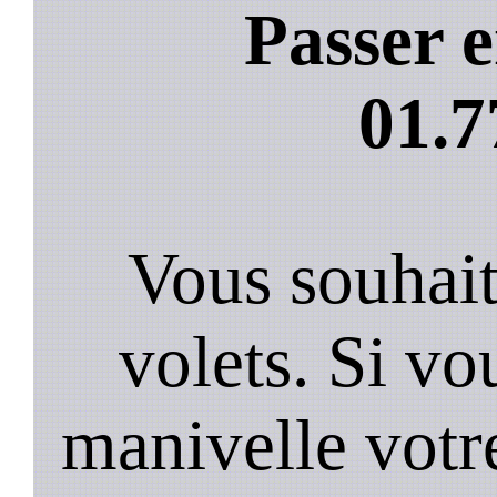
Passer e
01.7
Vous souhai
volets. Si vo
manivelle votre