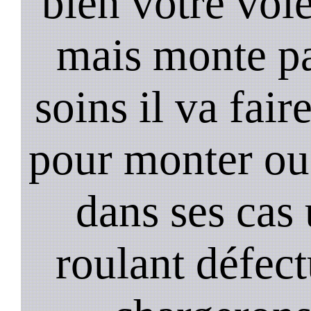
bien votre vol
mais monte pa
soins il va fair
pour monter ou
dans ses cas
roulant défec