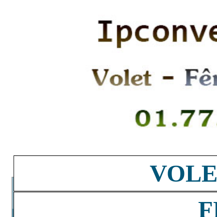
VOLE
F