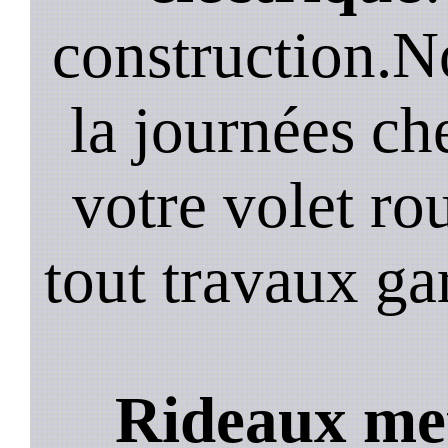
construction.N
la journées ch
votre volet ro
tout travaux ga
Rideaux met