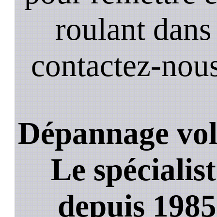
roulant dans 
contactez-nou
Dépannage vole
Le spécialis
depuis 1985