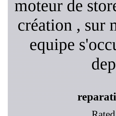
moteur de stor
création , sur 
equipe s'occ
dep
reparati
Rate