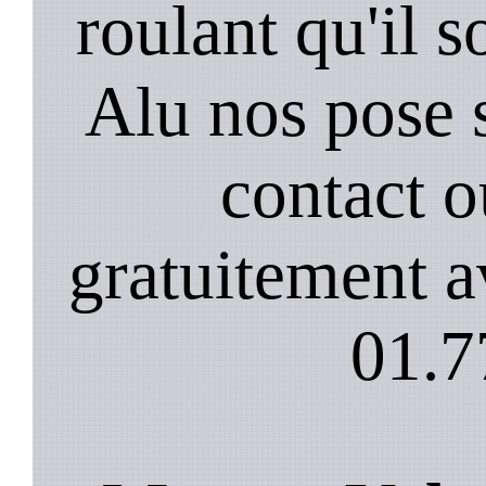
roulant qu'il 
Alu nos pose 
contact 
gratuitement a
01.7