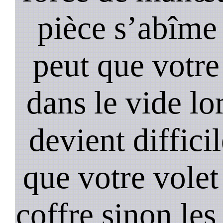
pièce s’abîme 
peut que votre
dans le vide lo
devient diffici
que votre volet
coffre sinon les