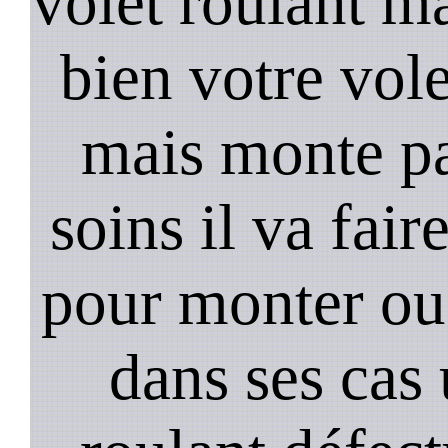
volet roulant ma
bien votre vol
mais monte pa
soins il va fair
pour monter ou
dans ses cas