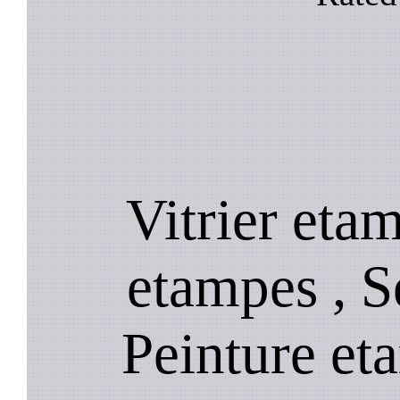
Vitrier eta
etampes , S
Peinture et