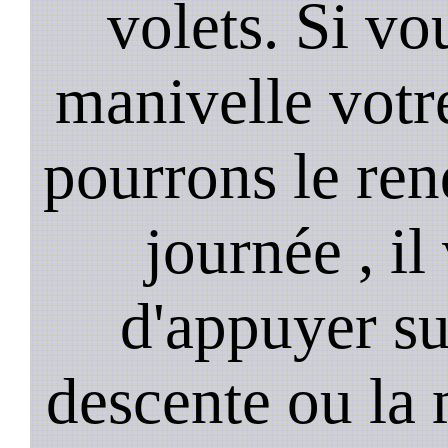
volets. Si vo
manivelle votre
pourrons le ren
journée , il
d'appuyer su
descente ou la 