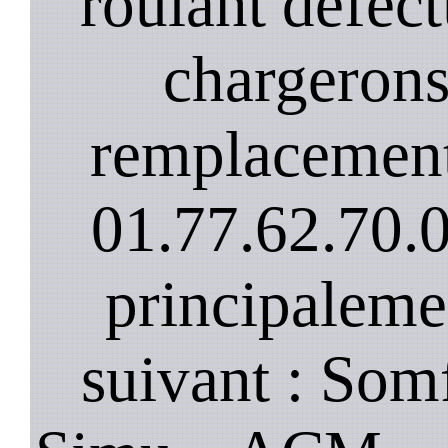
roulant défec
chargerons
remplacement
01.77.62.70.
principaleme
suivant : Som