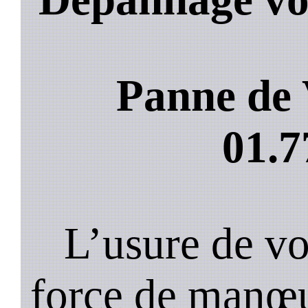
Panne de 
01.7
L’usure de vot
force de manœu