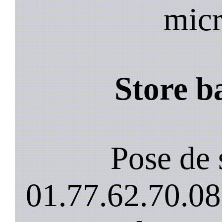
micr
Store b
Pose de 
01.77.62.70.08