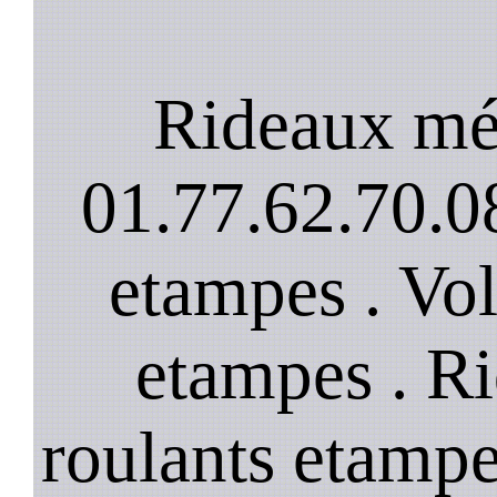
Rideaux mé
01.77.62.70.08
etampes . Vol
etampes . R
roulants etampe