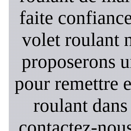
faite confiance
volet roulant 
proposerons u
pour remettre 
roulant dans 
contactez-nou