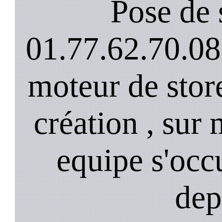
Pose de 
01.77.62.70.08
moteur de stor
création , sur 
equipe s'occ
dep