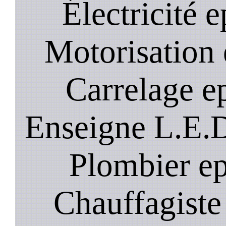
Électricité e
Motorisation 
Carrelage ep
Enseigne L.E.D
Plombier ep
Chauffagiste