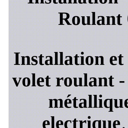
Roulant
Installation e
volet roulant -
métallique
electrique