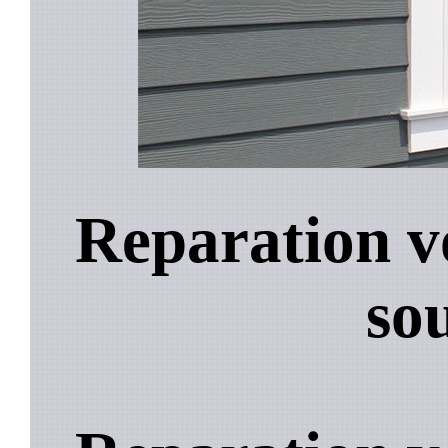
Reparation v
so