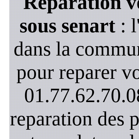
Reparation v
sous senart
: l
dans la commun
pour reparer vo
01.77.62.70.0
reparation des 