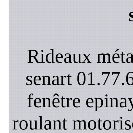
Rideaux méta
senart 01.77.
fenêtre epinay
roulant motoris