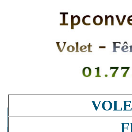
VOLE
F