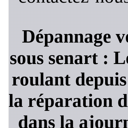
Dépannage vo
sous senart : L
roulant depuis
la réparation d
dans la ajour