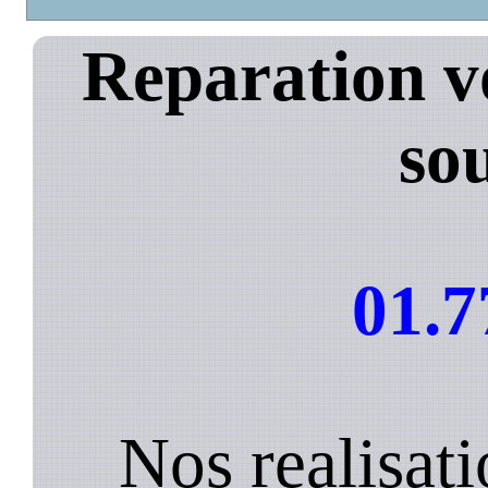
Reparation v
so
01.7
Nos realisat