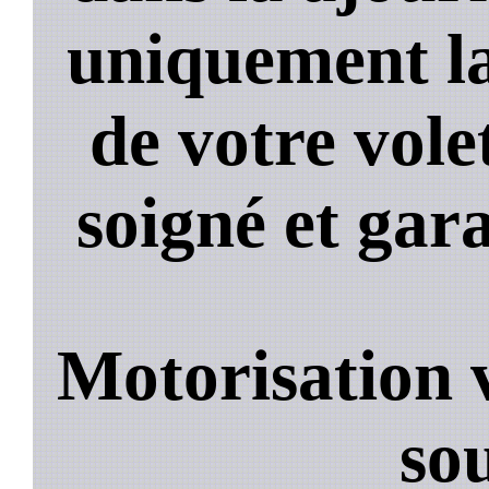
uniquement la
de votre volet
soigné et gara
Motorisation 
so