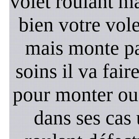
volet roulant ma
bien votre vol
mais monte pa
soins il va fair
pour monter ou
dans ses cas