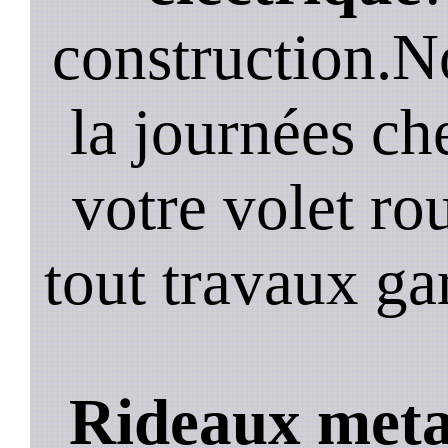
construction.N
la journées ch
votre volet ro
tout travaux ga
Rideaux metal