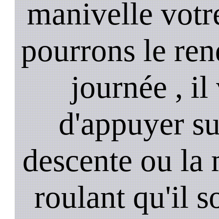
manivelle votre
pourrons le ren
journée , il
d'appuyer su
descente ou la 
roulant qu'il 