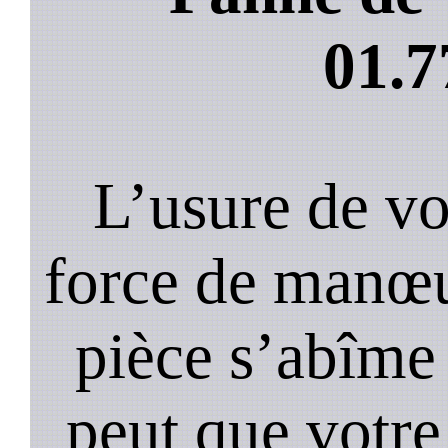
01.7
L’usure de vot
force de manœu
pièce s’abîme 
peut que votre