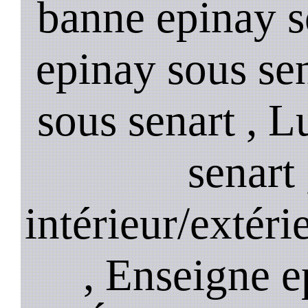
banne epinay so
epinay sous sen
sous senart , 
senart
intérieur/extéri
, Enseigne e