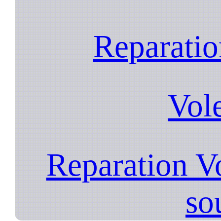
Reparatio
Vol
Reparation V
so