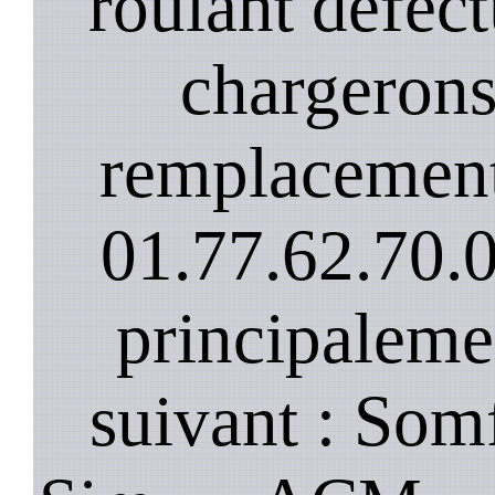
roulant défec
chargerons
remplacement
01.77.62.70.
principaleme
suivant : Som