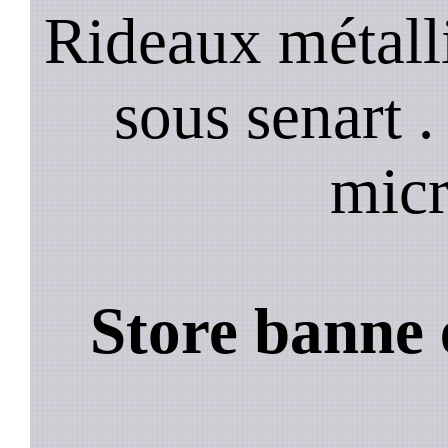
Rideaux métall
sous senart 
micr
Store banne 