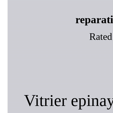
reparati
Rate
Vitrier epinay