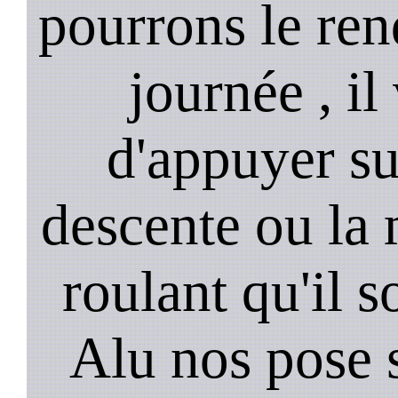
pourrons le ren
journée , il
d'appuyer su
descente ou la 
roulant qu'il 
Alu nos pose 