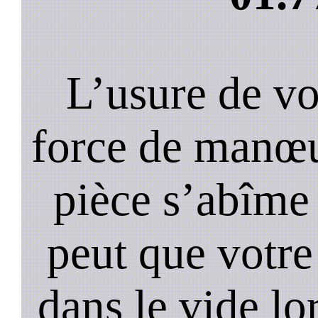
L’usure de vot
force de manœu
pièce s’abîme 
peut que votre
dans le vide lo