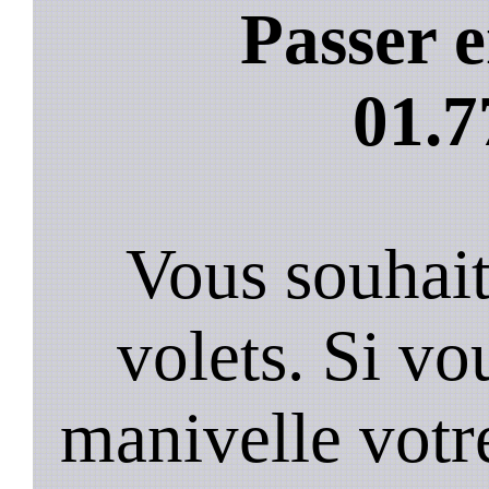
Passer e
01.7
Vous souhai
volets. Si vo
manivelle votre