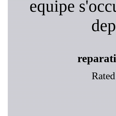
equipe s'occ
dep
reparati
Rate