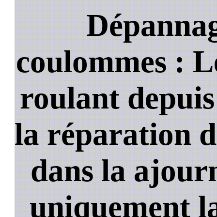
Dépannage
coulommes : Le
roulant depuis
la réparation d
dans la ajour
uniquement la