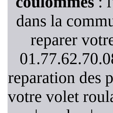
coulommes
: l
dans la comm
reparer votre
01.77.62.70.0
reparation des 
votre volet roula