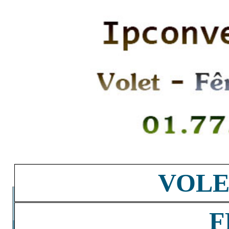
VOLE
F