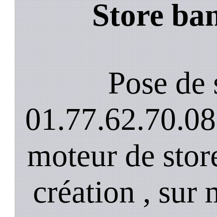
Store ba
Pose de 
01.77.62.70.08
moteur de stor
création , sur 