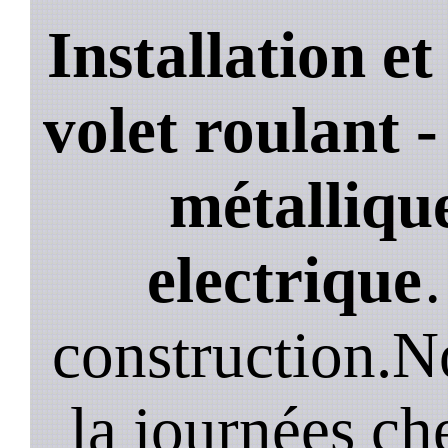
Installation e
volet roulant -
métallique
electrique
construction.N
la journées ch