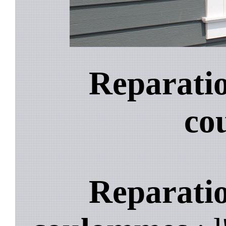
Reparatio
co
Reparatio