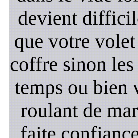
devient diffici
que votre volet
coffre sinon les
temps ou bien 
roulant de mar
faite confiance