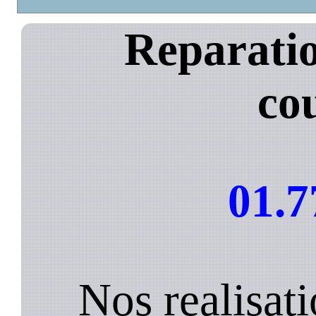
Reparatio
co
01.7
Nos realisa