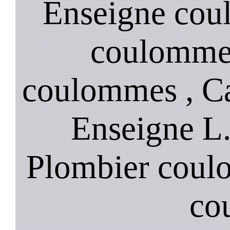
Enseigne coul
coulommes
coulommes , Ca
Enseigne L
Plombier coul
co