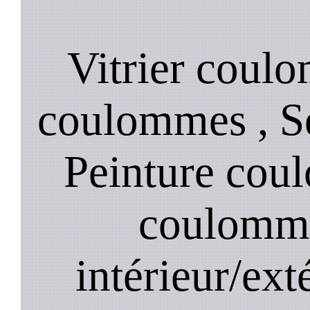
Vitrier coul
coulommes , S
Peinture cou
coulomme
intérieur/ex