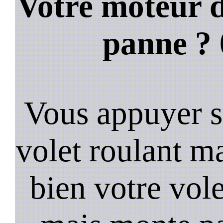
Votre moteur d
panne ?
Vous appuyer s
volet roulant ma
bien votre vol