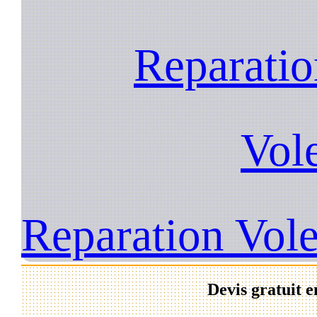
Reparatio
Vol
Reparation Vol
Devis gratuit e