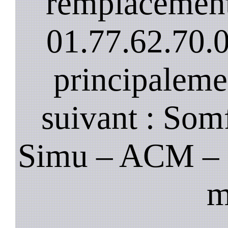
remplacement
01.77.62.70.
principaleme
suivant : Som
Simu – ACM – B
m