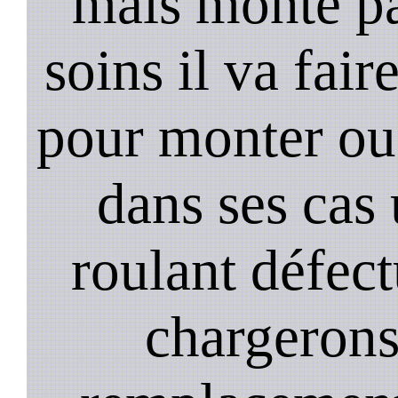
mais monte pa
soins il va fair
pour monter ou
dans ses cas
roulant défec
chargerons