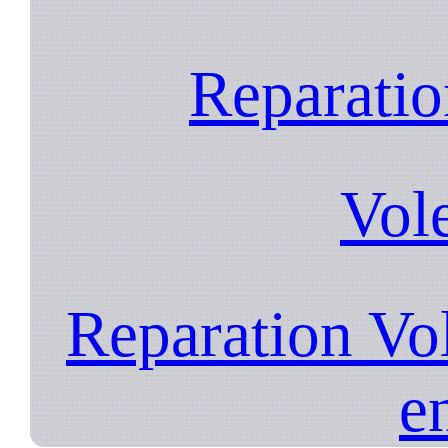
Reparatio
Vol
Reparation Vo
e