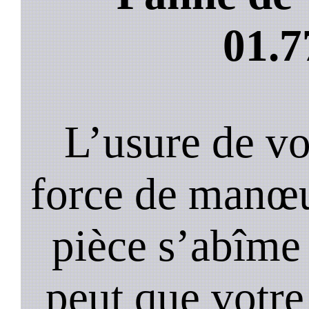
01.7
L’usure de vot
force de manœu
pièce s’abîme 
peut que votre