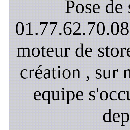
Pose de 
01.77.62.70.08
moteur de stor
création , sur 
equipe s'occ
dep