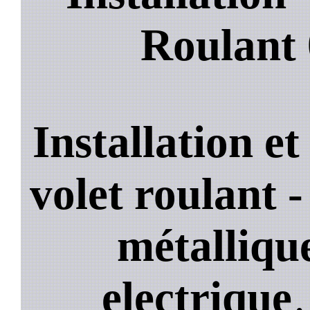
Roulant
Installation e
volet roulant -
métallique
electrique