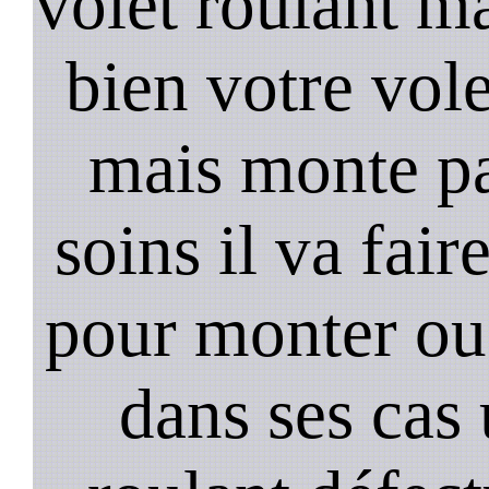
volet roulant ma
bien votre vol
mais monte pa
soins il va fair
pour monter ou
dans ses cas