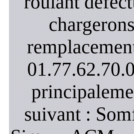
roulant défec
chargerons
remplacement
01.77.62.70.
principaleme
suivant : Som