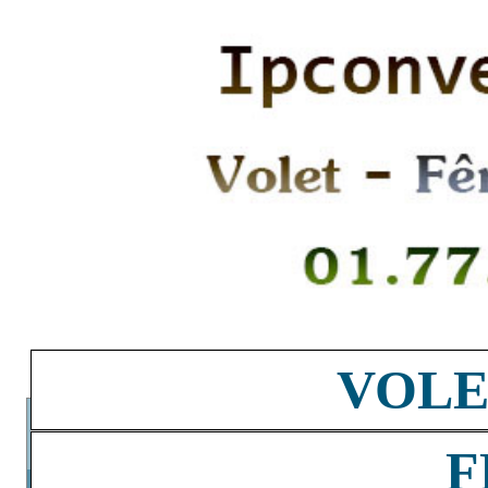
VOLE
F