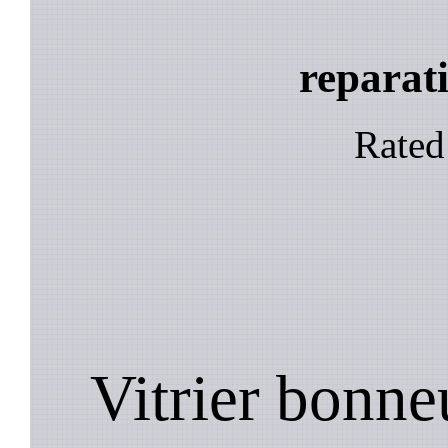
reparati
Rate
Vitrier bonneu