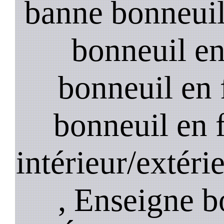
banne bonneuil 
bonneuil en
bonneuil en 
bonneuil en 
intérieur/extéri
, Enseigne b