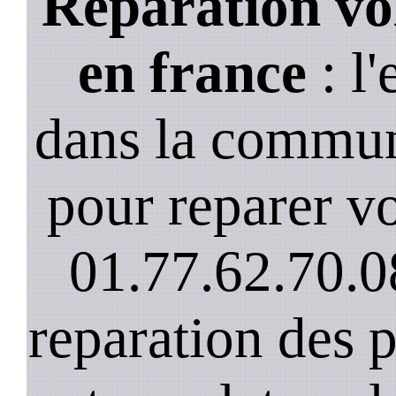
Reparation vo
en france
: l'
dans la commun
pour reparer vo
01.77.62.70.0
reparation des 