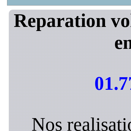
Reparation vo
e
01.7
Nos realisat