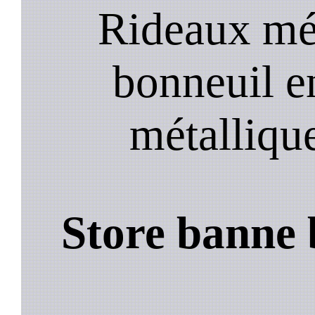
Rideaux mét
bonneuil e
métalliqu
Store banne 