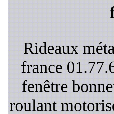
Rideaux méta
france 01.77.
fenêtre bonneu
roulant motoris