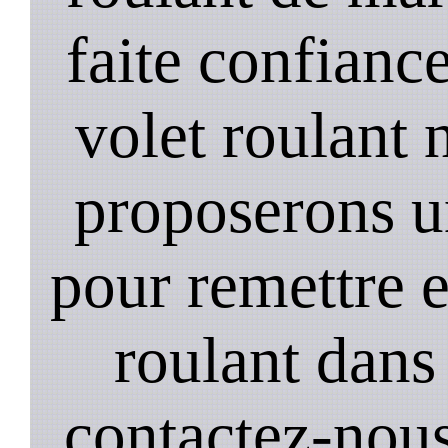
faite confiance
volet roulant 
proposerons u
pour remettre 
roulant dans 
contactez-nou