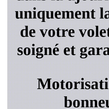
uniquement la
de votre volet
soigné et gara
Motorisati
bonneu