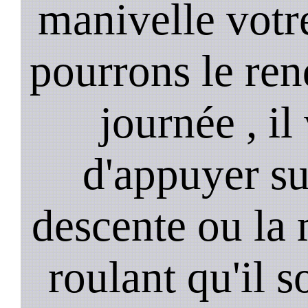
manivelle votre
pourrons le ren
journée , il
d'appuyer su
descente ou la 
roulant qu'il 