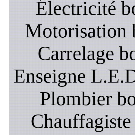
Électricité b
Motorisation 
Carrelage bo
Enseigne L.E.D
Plombier bo
Chauffagiste