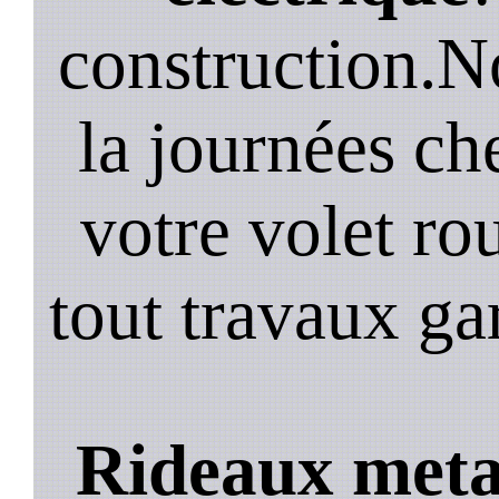
construction.N
la journées ch
votre volet ro
tout travaux ga
Rideaux metal