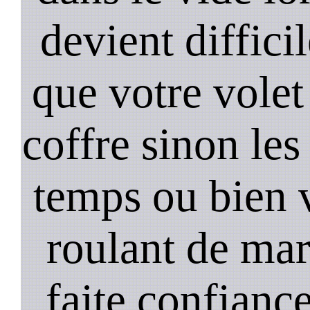
devient diffici
que votre volet
coffre sinon les
temps ou bien 
roulant de mar
faite confiance