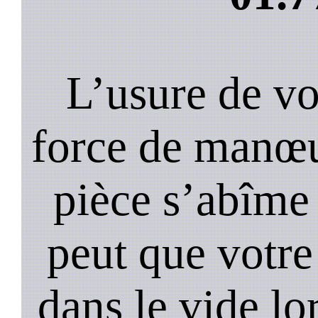
L’usure de vot
force de manœu
pièce s’abîme 
peut que votre
dans le vide lo