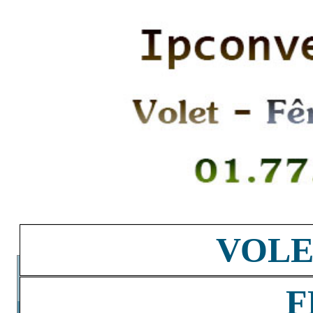
VOLE
F