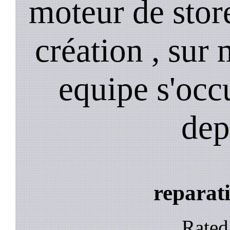
moteur de stor
création , sur 
equipe s'occ
dep
reparati
Rate