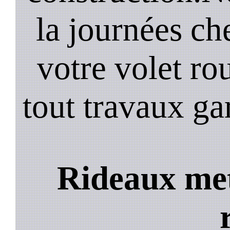
la journées ch
votre volet ro
tout travaux ga
Rideaux met