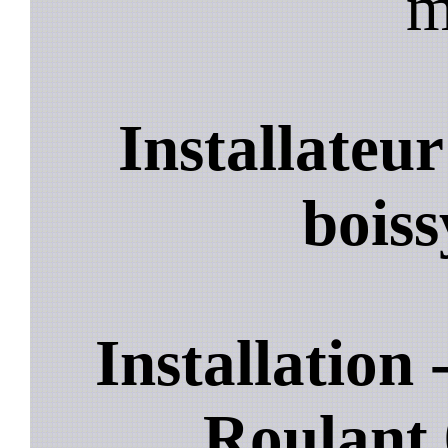
m
Installateu
boiss
Installation
Roulant