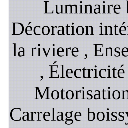
Luminaire b
Décoration inté
la riviere , Ens
, Électricité
Motorisation 
Carrelage boissy