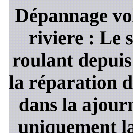
Dépannage vol
riviere : Le 
roulant depuis
la réparation d
dans la ajour
uniquement la