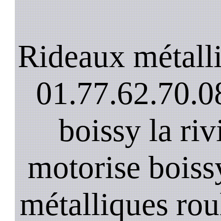
Rideaux métalli
01.77.62.70.08
boissy la riv
motorise boissy
métalliques roul