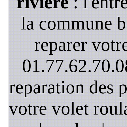
riviere
: l'entr
la commune bo
reparer votre
01.77.62.70.0
reparation des 
votre volet roula