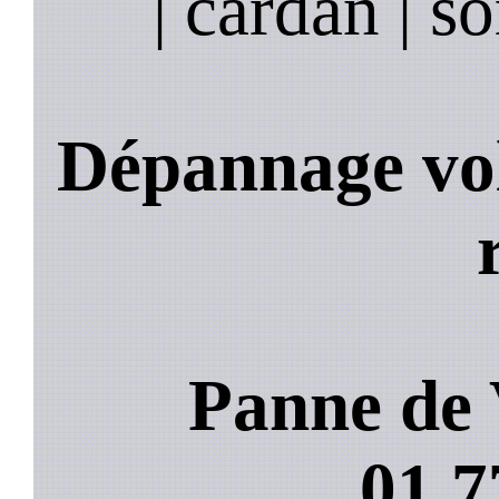
| cardan | so
Dépannage vol
Panne de 
01.7