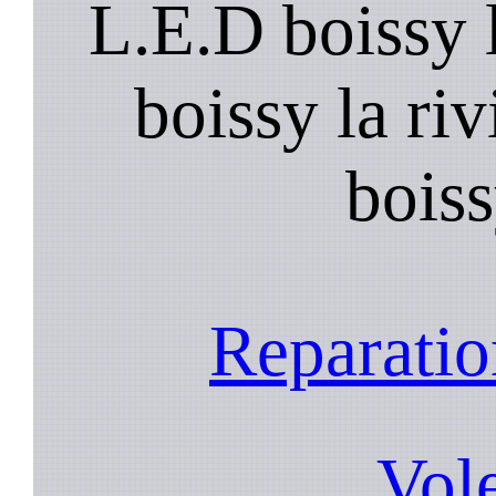
L.E.D boissy l
boissy la riv
boiss
Reparatio
Vol