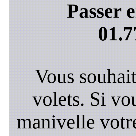
Passer e
01.7
Vous souhai
volets. Si vo
manivelle votre