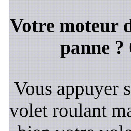
Votre moteur d
panne ?
Vous appuyer s
volet roulant ma