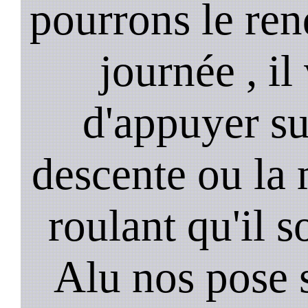
pourrons le ren
journée , il
d'appuyer su
descente ou la 
roulant qu'il 
Alu nos pose 