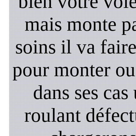
bien votre vol
mais monte pa
soins il va fair
pour monter ou
dans ses cas
roulant défec