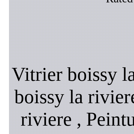
Vitrier boissy l
boissy la rivier
riviere , Peint