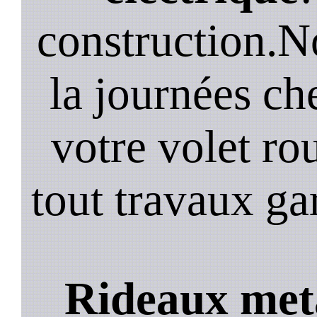
construction.N
la journées ch
votre volet ro
tout travaux ga
Rideaux meta