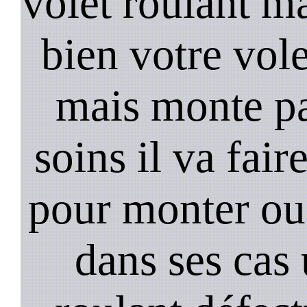
volet roulant ma
bien votre vol
mais monte pa
soins il va fair
pour monter ou
dans ses cas