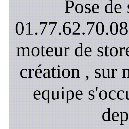
Pose de 
01.77.62.70.08
moteur de stor
création , sur 
equipe s'occ
dep