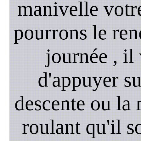
manivelle votre
pourrons le ren
journée , il
d'appuyer su
descente ou la 
roulant qu'il 