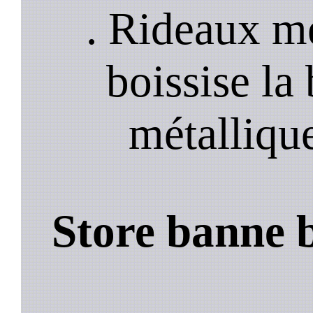
. Rideaux mé
boissise la
métalliqu
Store banne b