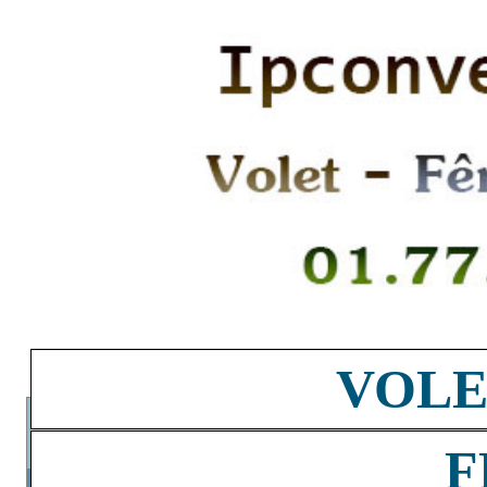
VOLE
F