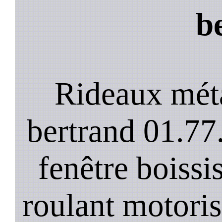
b
Rideaux méta
bertrand 01.77
fenêtre boissis
roulant motoris