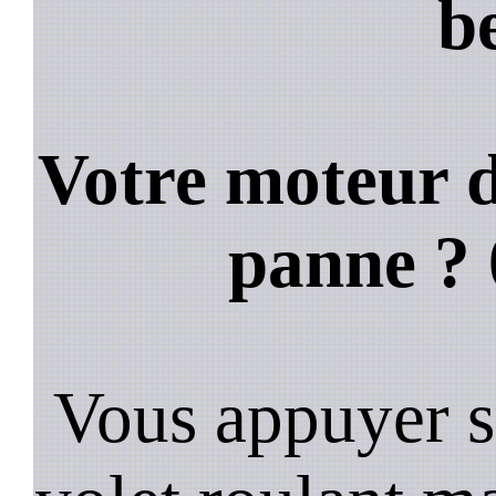
b
Votre moteur d
panne ?
Vous appuyer s