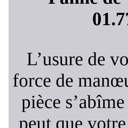
01.7
L’usure de vot
force de manœu
pièce s’abîme 
peut que votre