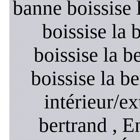
banne boissise l
boissise la 
boissise la b
boissise la b
intérieur/ex
bertrand , E