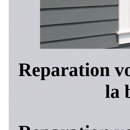
Reparation vo
la 