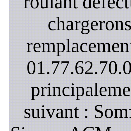
roulant défec
chargerons
remplacement
01.77.62.70.
principaleme
suivant : Som