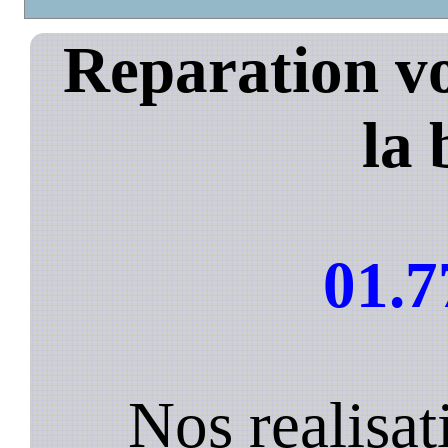
Reparation vo
la 
01.7
Nos realisat