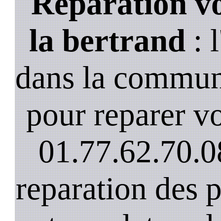
Reparation vo
la bertrand
: 
dans la commune
pour reparer vo
01.77.62.70.0
reparation des 