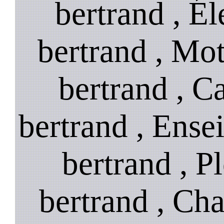
bertrand , Éle
bertrand , Mot
bertrand , Ca
bertrand , Ense
bertrand , P
bertrand , Cha