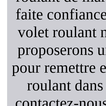
faite confiance
volet roulant 
proposerons u
pour remettre 
roulant dans 
contactez-nou