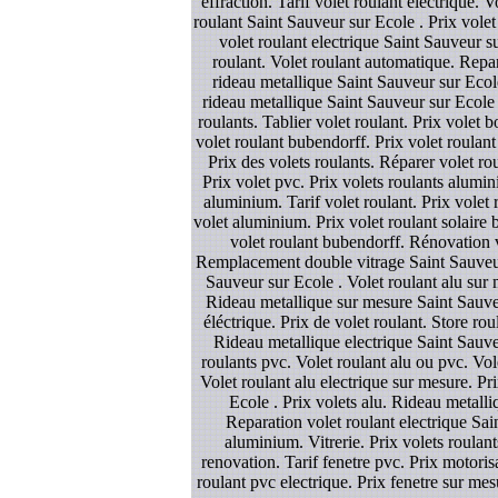
effraction. Tarif volet roulant electrique. 
roulant Saint Sauveur sur Ecole . Prix volet
volet roulant electrique Saint Sauveur s
roulant. Volet roulant automatique. Repa
rideau metallique Saint Sauveur sur Ecole
rideau metallique Saint Sauveur sur Ecole 
roulants. Tablier volet roulant. Prix volet
volet roulant bubendorff. Prix volet roulant
Prix des volets roulants. Réparer volet ro
Prix volet pvc. Prix volets roulants alumin
aluminium. Tarif volet roulant. Prix vole
volet aluminium. Prix volet roulant solaire 
volet roulant bubendorff. Rénovation vo
Remplacement double vitrage Saint Sauveur 
Sauveur sur Ecole . Volet roulant alu sur
Rideau metallique sur mesure Saint Sauveur
éléctrique. Prix de volet roulant. Store ro
Rideau metallique electrique Saint Sauveur
roulants pvc. Volet roulant alu ou pvc. Vol
Volet roulant alu electrique sur mesure. Pr
Ecole . Prix volets alu. Rideau metalliq
Reparation volet roulant electrique Sain
aluminium. Vitrerie. Prix volets roulant
renovation. Tarif fenetre pvc. Prix motoris
roulant pvc electrique. Prix fenetre sur mes