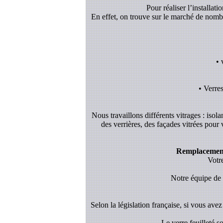
Pour réaliser l’installat
En effet, on trouve sur le marché de nombreu
• 
• Verre
Nous travaillons différents vitrages : isol
des verrières, des façades vitrées pour
Remplacement 
Votre
Notre équipe de v
Selon la législation française, si vous avez 
- Le verre feuilleté 