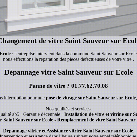
Changement de vitre Saint Sauveur sur Ecol
Ecole
: l'entreprise intervient dans la commune Saint Sauveur sur Ecole 
nous effectuons la reparation des pieces defectueuses de votre vitre .
Dépannage vitre Saint Sauveur sur Ecole
Panne de vitre ?
01.77.62.70.08
ns interruption pour une
pose de vitrage sur Saint Sauveur sur Ecole
Nos qualités et services.
ualité ab5 - Garantie décennale -
Installation de vitre et vitrine sur
ur Saint Sauveur sur Ecole - Remplacement de vitre Saint Sauveur 
Dépannage vitrier et Assistance vitrier Saint Sauveur sur Ecole
.
Intervention et assistance dans l’heure suivant votre appel téléphonique