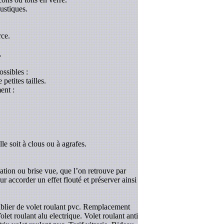
ustiques.
rce.
.
ossibles :
etites tailles.
ent :
le soit à clous ou à agrafes.
tation ou brise vue, que l’on retrouve par
r accorder un effet flouté et préserver ainsi
Tablier de volet roulant pvc. Remplacement
et roulant alu electrique. Volet roulant anti