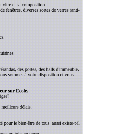
a vitre et sa composition.
de fenêtres, diverses sortes de verres (anti-
cs.
uisines.
 vérandas, des portes, des halls d'immeuble,
 nous sommes à votre disposition et vous
eur sur Ecole.
riger?
 meilleurs délais.
é pour le bien-être de tous, aussi existe-t-il
ons ou toits en verre.