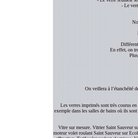
- Le ver
Nou
Différent
En effet, on t
Plus
On veillera à l’étanchéité d
Les verres imprimés sont très courus en d
exemple dans les salles de bains où ils sont
Vitre sur mesure. Vitrier Saint Sauveur s
moteur volet roulant Saint Sauveur sur Ecole