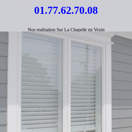
01.77.62.70.08
Nos realisation Sur La Chapelle en Vexin