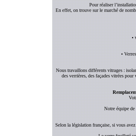
Pour réaliser l’installat
En effet, on trouve sur le marché de nombreu
• 
• Verre
Nous travaillons différents vitrages : isol
des verrières, des façades vitrées pour
Remplacemen
Vot
Notre équipe de v
Selon la législation française, si vous avez 
- Le verre feuilleté 