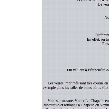
- Le ver
Nou
Différent
En effet, on t
Plus
On veillera à l’étanchéité d
Les verres imprimés sont très courus en d
exemple dans les salles de bains où ils sont
Vitre sur mesure. Vitrier La Chapelle e
moteur volet roulant La Chapelle en Vexin .