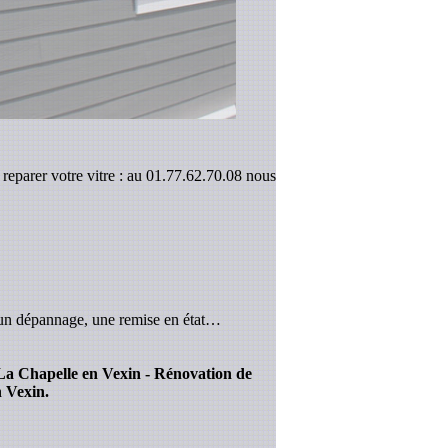
reparer votre vitre : au 01.77.62.70.08 nous
 un dépannage, une remise en état…
r La Chapelle en Vexin - Rénovation de
 Vexin.
.