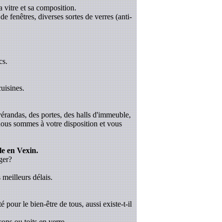
a vitre et sa composition.
de fenêtres, diverses sortes de verres (anti-
cs.
uisines.
 vérandas, des portes, des halls d'immeuble,
 nous sommes à votre disposition et vous
le en Vexin.
ger?
 meilleurs délais.
é pour le bien-être de tous, aussi existe-t-il
ons ou toits en verre.