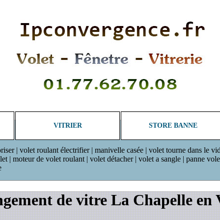
VITRIER
STORE BANNE
riser | volet roulant électrifier | manivelle casée | volet tourne dans le vi
 | moteur de volet roulant | volet détacher | volet a sangle | panne volet r
e
gement de vitre La Chapelle en 