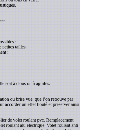
ustiques.
rce.
ossibles :
etites tailles.
ent :
le soit à clous ou à agrafes.
tation ou brise vue, que l’on retrouve par
r accorder un effet flouté et préserver ainsi
blier de volet roulant pvc. Remplacement
t roulant alu electrique. Volet roulant anti