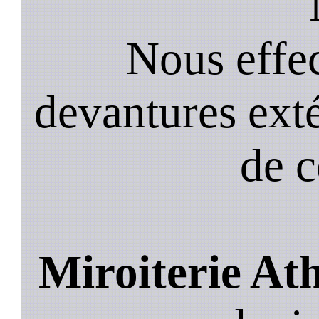
Nous effec
devantures exté
de 
Miroiterie At