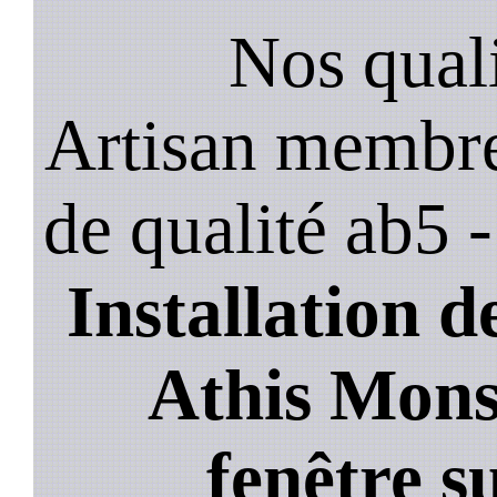
Nos quali
Artisan membre
de qualité ab5 
Installation de
Athis Mons
fenêtre s