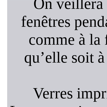
On veillera 
fenêtres pend
comme à la f
qu’elle soit à
Verres imp