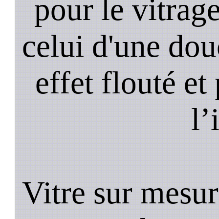
pour le vitrage
celui d'une do
effet flouté et
l’
Vitre sur mesur