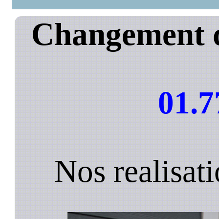
Changement d
01.7
Nos realisat