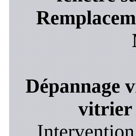
Remplacemen
Dépannage vi
vitrie
Intervention