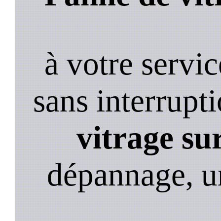
à votre servi
sans interrupt
vitrage su
dépannage, u