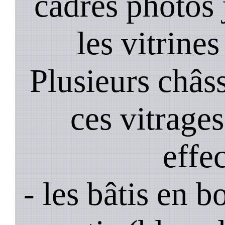
cadres photos
les vitrines
Plusieurs châss
ces vitrage
effe
- les bâtis en b