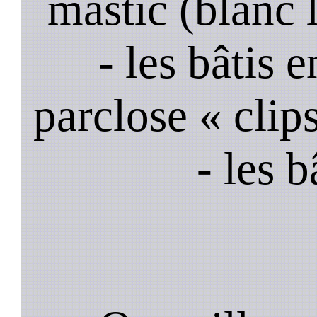
mastic (blanc 
- les bâtis
parclose « clips
- les 