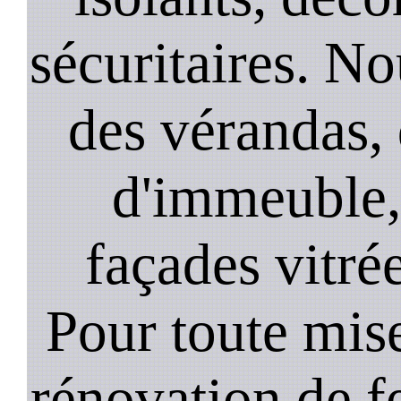
sécuritaires. No
des vérandas, 
d'immeuble, 
façades vitré
Pour toute mise
rénovation de 