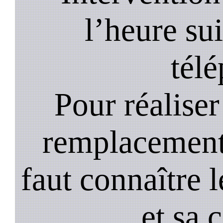
l’heure su
tél
Pour réaliser 
remplacement 
faut connaître l
et sa 