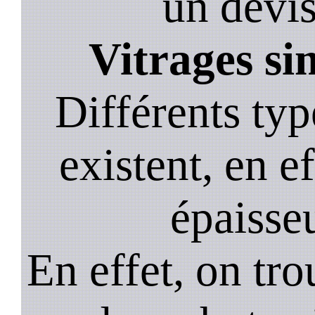
un devis,
Vitrages si
Différents typ
existent, en ef
épaisseu
En effet, on tr