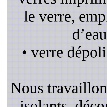
le verre, emp
d’eau
• verre dépoli
Nous travaillons
isolants, décor