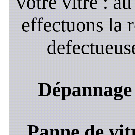
votre vitre : a
effectuons la 
defectueuse
Dépannage 
Panne de vit