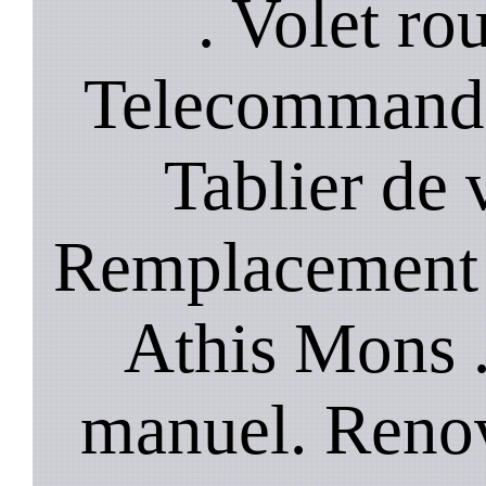
. Volet rou
Telecommande
Tablier de 
Remplacement 
Athis Mons .
manuel. Renov