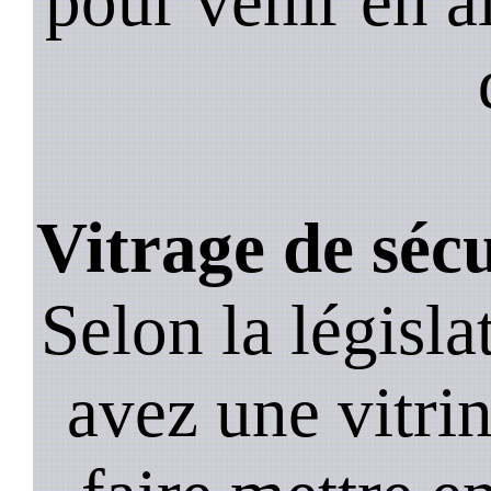
pour venir en a
Vitrage de séc
Selon la législa
avez une vitrine