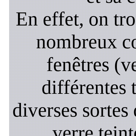
En effet, on tr
nombreux co
fenêtres (ve
différentes 
diverses sortes 
verre teint