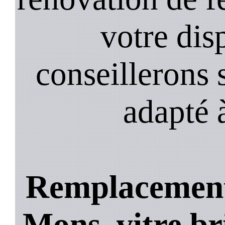
votre dis
conseillerons s
adapté 
Remplacement 
Mons, vitre br