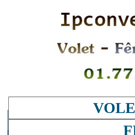
VOLE
F