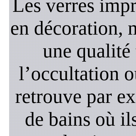
Les verres impr
en décoration, 
une qualité 
l’occultation o
retrouve par ex
de bains où il