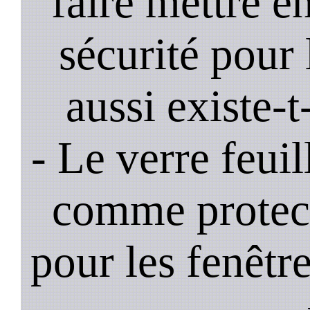
faire mettre e
sécurité pour 
aussi existe-t
- Le verre feui
comme protec
pour les fenêtre