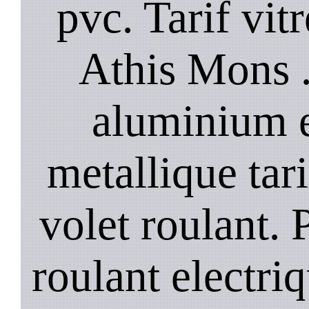
pvc. Tarif vit
Athis Mons .
aluminium e
metallique tar
volet roulant. P
roulant electri