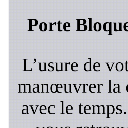
Porte Bloqu
L’usure de vot
manœuvrer la c
avec le temps.