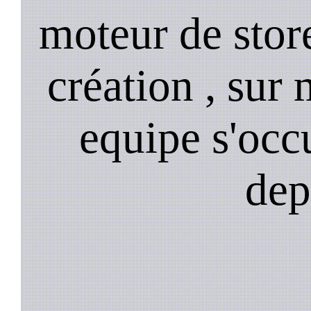
moteur de stor
création , sur 
equipe s'occ
dep