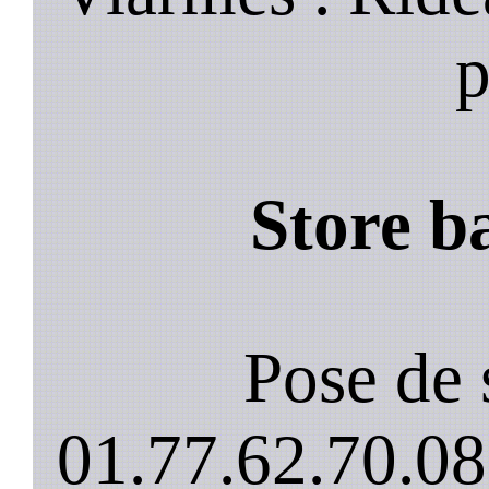
p
Store b
Pose de 
01.77.62.70.08