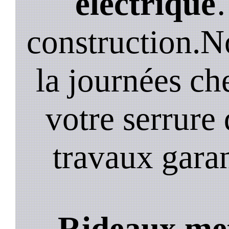
electrique
construction.N
la journées ch
votre serrure 
travaux garan
Rideaux met