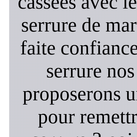
cassées avec l
serrure de mar
faite confiance
serrure nos
proposerons u
pour remett