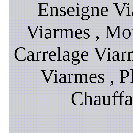
Enseigne Via
Viarmes , Mot
Carrelage Viar
Viarmes , P
Chauffa