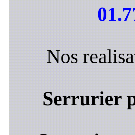
01.7
Nos realis
Serrurier 