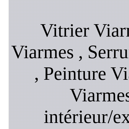
Vitrier Via
Viarmes , Serru
, Peinture V
Viarmes
intérieur/e