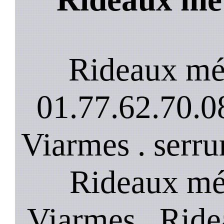
Rideaux mé
01.77.62.70.08
Viarmes . serru
Rideaux mét
Viarmes . Ride