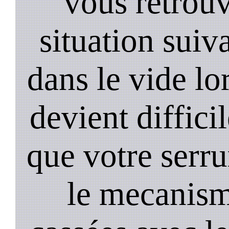
vous retrouv
situation suiv
dans le vide lo
devient diffici
que votre serru
le mecanism