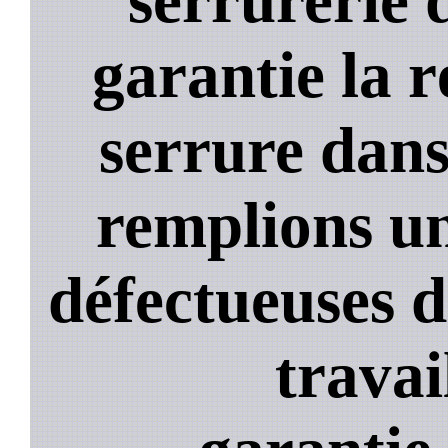
garantie la 
serrure dans
remplions un
défectueuses 
travai