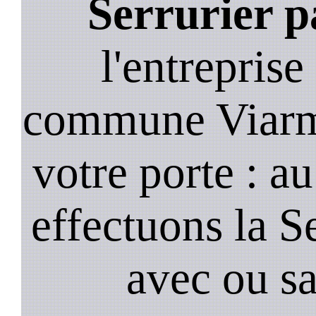
Serrurier p
l'entreprise
commune Viarme
votre porte : a
effectuons la S
avec ou s