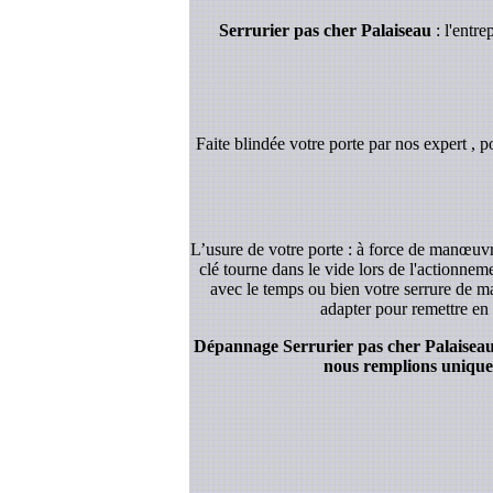
Serrurier pas cher Palaiseau
: l'entr
Faite blindée votre porte par nos expert , p
L’usure de votre porte : à force de manœuvre
clé tourne dans le vide lors de l'actionnem
avec le temps ou bien votre serrure de ma
adapter pour remettre en 
Dépannage Serrurier pas cher Palaiseau :
nous remplions uniquem