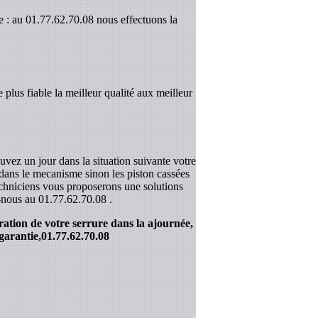
e : au 01.77.62.70.08 nous effectuons la
 plus fiable la meilleur qualité aux meilleur
uvez un jour dans la situation suivante votre
r dans le mecanisme sinon les piston cassées
techniciens vous proposerons une solutions
z-nous au
01.77.62.70.08
.
ration de votre serrure dans la ajournée,
garantie,
01.77.62.70.08