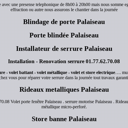
de avec une presense telephonique de 8h00 à 20h00 mais nous somme e
effraction ou autre nous assurons le chantier dans la journée
Blindage de porte Palaiseau
Porte blindée Palaiseau
Installateur de serrure Palaiseau
Installation - Renovation serrure
01.77.62.70.08
e - volet battant - volet métallique - volet et store electrique
…. mur
chez vous pour réparer votre serrure dans la journée tout travaux garanti
Rideaux metalliques Palaiseau
0.08 Volet porte fenêtre Palaiseau . serrure motorise Palaiseau . Rideau
métallique micro-perforé.
Store banne Palaiseau