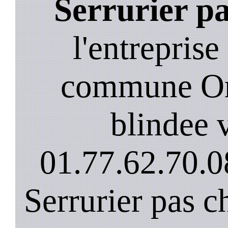
Serrurier pa
l'entreprise
commune Orv
blindee v
01.77.62.70.0
Serrurier pas c