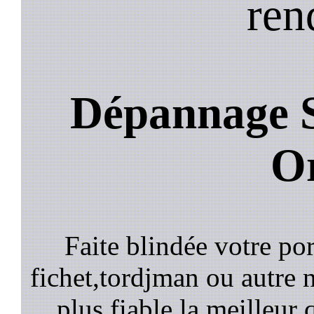
ren
Dépannage S
Or
Faite blindée votre por
fichet,tordjman ou autre n
plus fiable la meilleur 