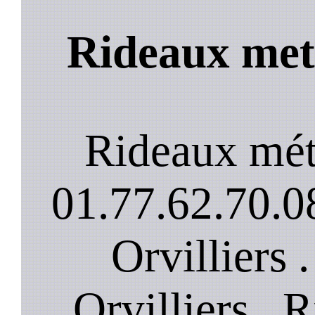
Rideaux meta
Rideaux méta
01.77.62.70.08
Orvilliers 
Orvilliers . 