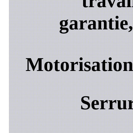
travai
garantie,
Motorisation
Serrur