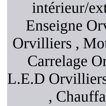
intérieur/ext
Enseigne Orvi
Orvilliers , Mot
Carrelage Or
L.E.D Orvilliers
, Chauffa