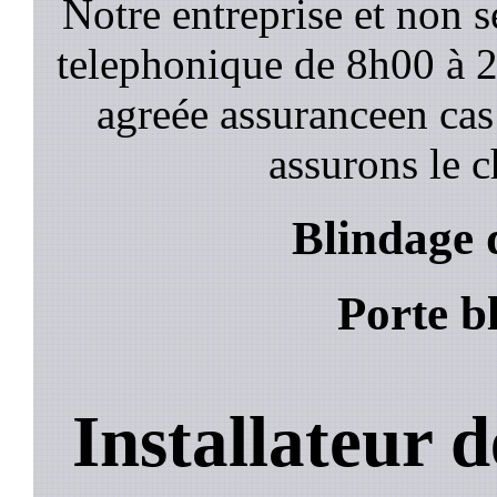
Notre entreprise et non 
telephonique de 8h00 à
agreée assuranceen cas
assurons le c
Blindage d
Porte bl
Installateur d