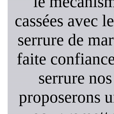
le mecanism
cassées avec l
serrure de mar
faite confiance
serrure nos
proposerons u