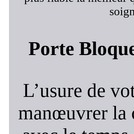
soign
Porte Bloqu
L’usure de vot
manœuvrer la c