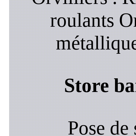
roulants Or
métalliqu
Store ba
Pose de 