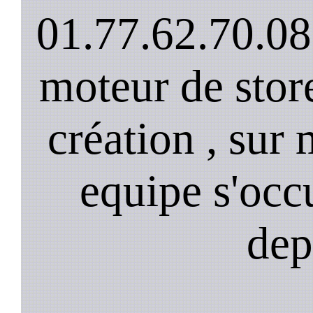
01.77.62.70.08
moteur de stor
création , sur 
equipe s'occ
dep