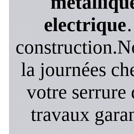
métallique
electrique
construction.N
la journées ch
votre serrure 
travaux garan