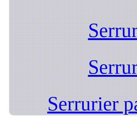
Serrur
Serrur
Serrurier p