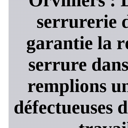
serrurerie 
garantie la 
serrure dans
remplions un
défectueuses 