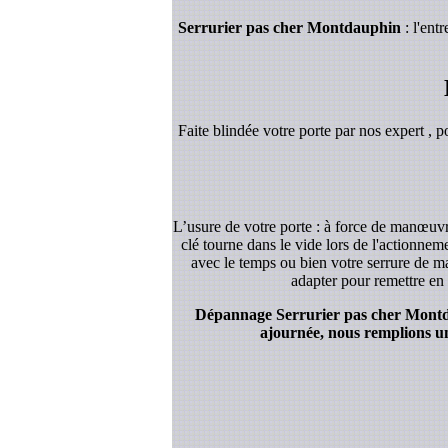
Serrurier pas cher Montdauphin
: l'ent
Faite blindée votre porte par nos expert , p
L’usure de votre porte : à force de manœuvre
clé tourne dans le vide lors de l'actionnem
avec le temps ou bien votre serrure de ma
adapter pour remettre en 
Dépannage Serrurier pas cher Montdaup
ajournée, nous remplions un