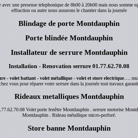
de avec une presense telephonique de 8h00 à 20h00 mais nous somme e
effraction ou autre nous assurons le chantier dans la journée
Blindage de porte Montdauphin
Porte blindée Montdauphin
Installateur de serrure Montdauphin
Installation - Renovation serrure
01.77.62.70.08
e - volet battant - volet métallique - volet et store electrique
…. mur
chez vous pour réparer votre serrure dans la journée tout travaux garanti
Rideaux metalliques Montdauphin
77.62.70.08 Volet porte fenêtre Montdauphin . serrure motorise Montda
Montdauphin . Rideau métallique micro-perforé.
Store banne Montdauphin