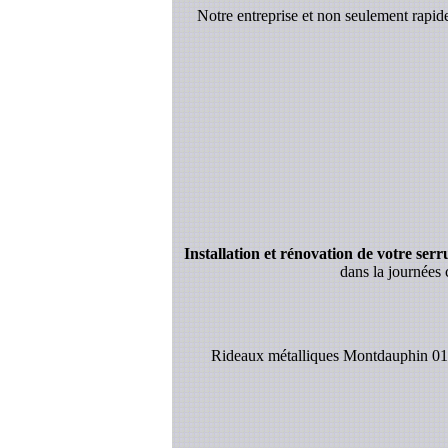
Notre entreprise et non seulement rapi
Installation et rénovation de votre serrur
dans la journées 
Rideaux métalliques Montdauphin 01.