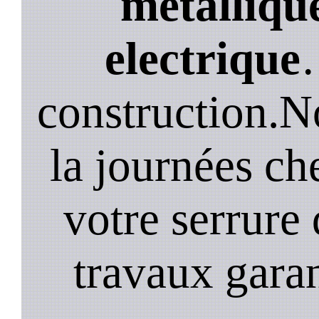
métallique
electrique
construction.N
la journées ch
votre serrure 
travaux garan