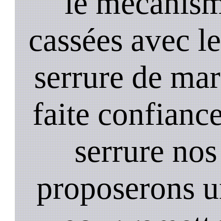
le mecanism
cassées avec l
serrure de mar
faite confiance
serrure nos
proposerons u