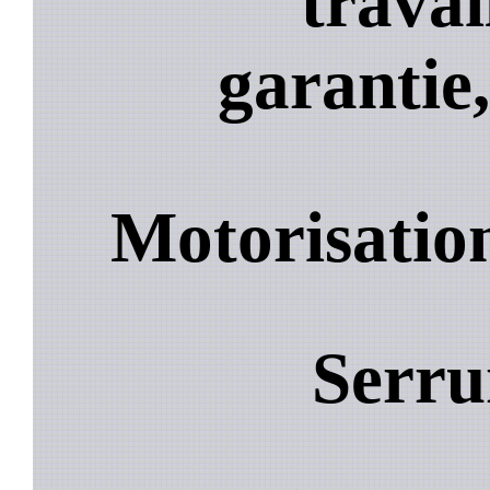
travai
garantie,
Motorisatio
Serru