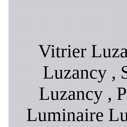
Vitrier Luz
Luzancy , S
Luzancy , P
Luminaire Lu