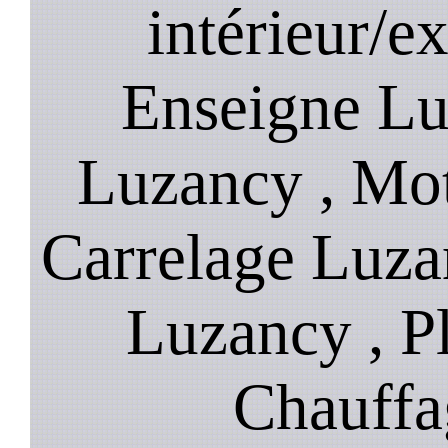
intérieur/e
Enseigne Luz
Luzancy , Mot
Carrelage Luza
Luzancy , P
Chauffa