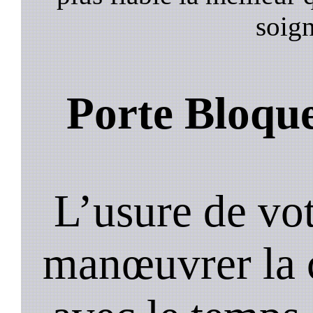
soign
Porte Bloqu
L’usure de vot
manœuvrer la c