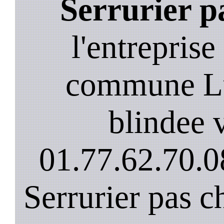
Serrurier p
l'entreprise
commune Lu
blindee v
01.77.62.70.0
Serrurier pas c