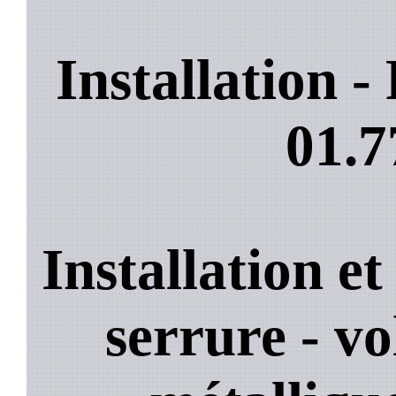
Installation 
01.7
Installation e
serrure - vo