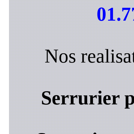
01.7
Nos realis
Serrurier 