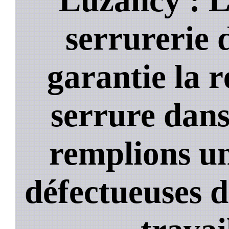
serrurerie 
garantie la 
serrure dans
remplions un
défectueuses 