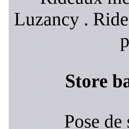
Luzancy . Ride
p
Store b
Pose de 