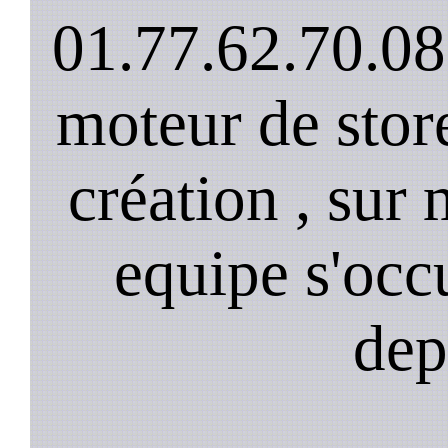
01.77.62.70.08
moteur de stor
création , sur 
equipe s'occ
dep