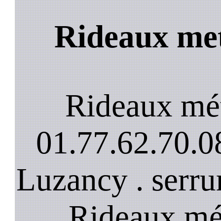
Rideaux met
Rideaux mé
01.77.62.70.08
Luzancy . serru
Rideaux mét