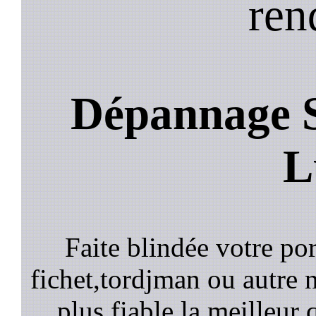
ren
Dépannage S
L
Faite blindée votre por
fichet,tordjman ou autre n
plus fiable la meilleur 