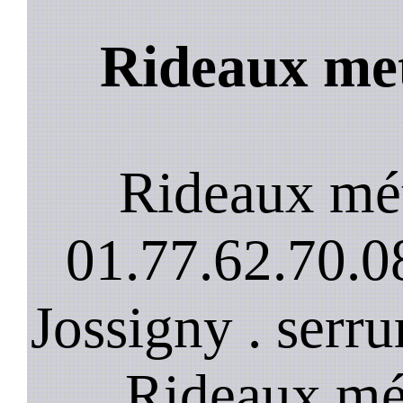
Rideaux met
Rideaux mét
01.77.62.70.08
Jossigny . serru
Rideaux mét