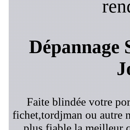
ren
Dépannage S
J
Faite blindée votre por
fichet,tordjman ou autre n
plus fiable la meilleur 