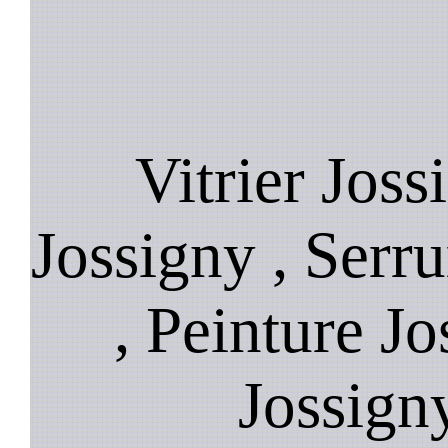
Vitrier Joss
Jossigny , Serru
, Peinture J
Jossign