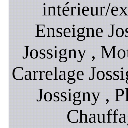
intérieur/ex
Enseigne Jos
Jossigny , Mot
Carrelage Joss
Jossigny , P
Chauffa