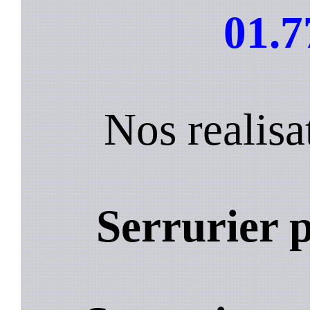
01.7
Nos realisa
Serrurier 