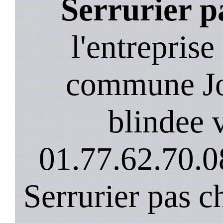
Serrurier p
l'entreprise
commune Jo
blindee v
01.77.62.70.0
Serrurier pas c