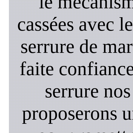
le mecanism
cassées avec l
serrure de mar
faite confiance
serrure nos
proposerons u