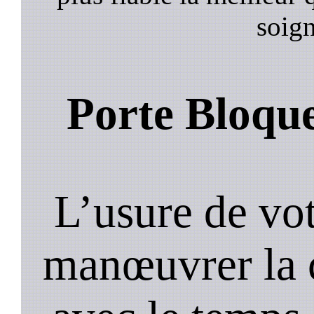
soign
Porte Bloqu
L’usure de vot
manœuvrer la c