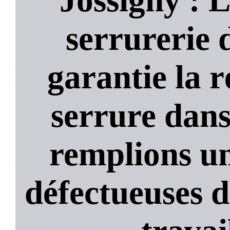
serrurerie 
garantie la 
serrure dans
remplions un
défectueuses 