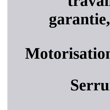
travai
garantie,
Motorisation
Serru