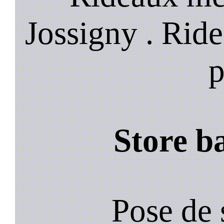
Jossigny . Rid
p
Store b
Pose de 