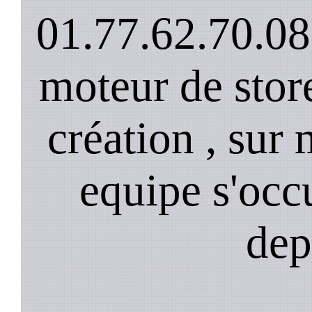
01.77.62.70.08
moteur de stor
création , sur 
equipe s'occ
dep