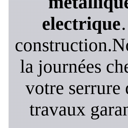
métallique
electrique
construction.N
la journées ch
votre serrure 
travaux garan